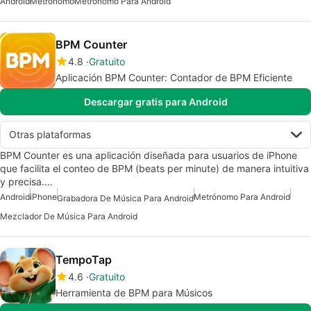
Android
Metrónomo
Metrónomo Para Android
BPM Counter
4.8
Gratuito
Aplicación BPM Counter: Contador de BPM Eficiente
Descargar gratis para Android
Otras plataformas
BPM Counter es una aplicación diseñada para usuarios de iPhone
que facilita el conteo de BPM (beats per minute) de manera intuitiva
y precisa.…
Android
iPhone
Metrónomo Para Android
Grabadora De Música Para Android
Mezclador De Música Para Android
TempoTap
4.6
Gratuito
Herramienta de BPM para Músicos