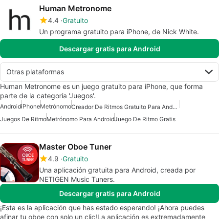
Human Metronome
4.4
Gratuito
Un programa gratuito para iPhone, de Nick White.
Descargar gratis para Android
Otras plataformas
Human Metronome es un juego gratuito para iPhone, que forma
parte de la categoría 'Juegos'.
Android
iPhone
Metrónomo
Creador De Ritmos Gratuito Para Android
Juegos De Ritmo
Metrónomo Para Android
Juego De Ritmo Gratis
Master Oboe Tuner
4.9
Gratuito
Una aplicación gratuita para Android, creada por
NETIGEN Music Tuners.
Descargar gratis para Android
¡Esta es la aplicación que has estado esperando! ¡Ahora puedes
afinar tu oboe con solo un clic!La aplicación es extremadamente