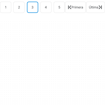
1
2
3
4
5
Primera
Última