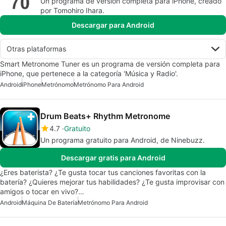
Un programa de versión completa para iPhone, creado
por Tomohiro Ihara.
Descargar para Android
Otras plataformas
Smart Metronome Tuner es un programa de versión completa para
iPhone, que pertenece a la categoría 'Música y Radio'.
Android
iPhone
Metrónomo
Metrónomo Para Android
Drum Beats+ Rhythm Metronome
4.7
Gratuito
Un programa gratuito para Android, de Ninebuzz.
Descargar gratis para Android
¿Eres baterista? ¿Te gusta tocar tus canciones favoritas con la
batería? ¿Quieres mejorar tus habilidades? ¿Te gusta improvisar con
amigos o tocar en vivo?…
Android
Máquina De Batería
Metrónomo Para Android