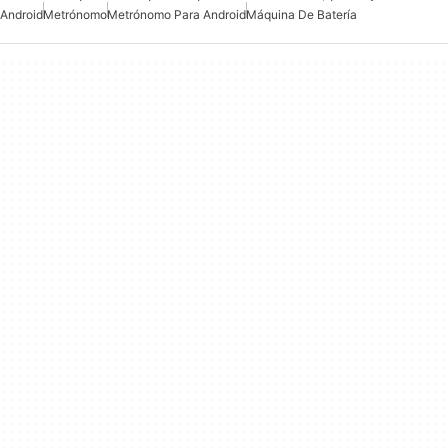
Android
Metrónomo
Metrónomo Para Android
Máquina De Batería