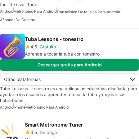
fácil de usar. Todo…
Android
Metrónomo Para Android
Transmisión De Música Para Android
Afinador De Guitarra
Tuba Lessons - tonestro
4.6
Gratuito
Aprende a tocar la tuba con tonestro
Descargar gratis para Android
Otras plataformas
Tuba Lessons - tonestro es una aplicación educativa diseñada para
ayudar a los usuarios a aprender a tocar la tuba y mejorar sus
habilidades…
Android
iPhone
Metrónomo Para Android
Smart Metronome Tuner
4.5
De pago