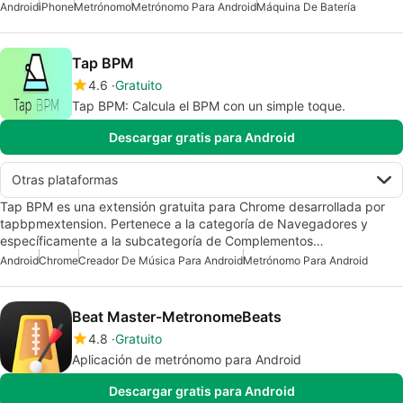
Android
iPhone
Metrónomo
Metrónomo Para Android
Máquina De Batería
Tap BPM
4.6
Gratuito
Tap BPM: Calcula el BPM con un simple toque.
Descargar gratis para Android
Otras plataformas
Tap BPM es una extensión gratuita para Chrome desarrollada por
tapbpmextension. Pertenece a la categoría de Navegadores y
específicamente a la subcategoría de Complementos…
Android
Chrome
Creador De Música Para Android
Metrónomo Para Android
Beat Master-MetronomeBeats
4.8
Gratuito
Aplicación de metrónomo para Android
Descargar gratis para Android