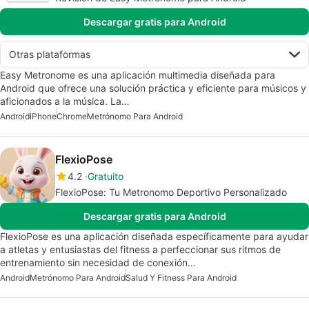
Descargar gratis para Android
Otras plataformas
Easy Metronome es una aplicación multimedia diseñada para
Android que ofrece una solución práctica y eficiente para músicos y
aficionados a la música. La…
Android
iPhone
Chrome
Metrónomo Para Android
FlexioPose
4.2
Gratuito
FlexioPose: Tu Metronomo Deportivo Personalizado
Descargar gratis para Android
FlexioPose es una aplicación diseñada específicamente para ayudar
a atletas y entusiastas del fitness a perfeccionar sus ritmos de
entrenamiento sin necesidad de conexión…
Android
Metrónomo Para Android
Salud Y Fitness Para Android