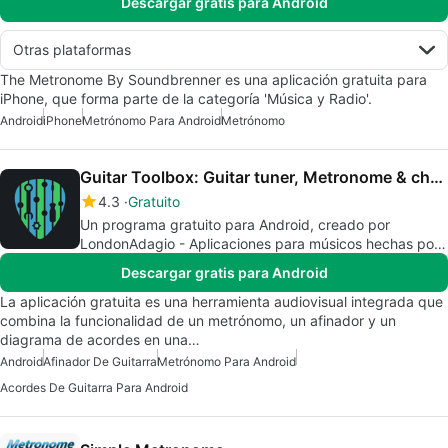
Descargar gratis para Android
Otras plataformas
The Metronome By Soundbrenner es una aplicación gratuita para
iPhone, que forma parte de la categoría 'Música y Radio'.
Android
iPhone
Metrónomo Para Android
Metrónomo
Guitar Toolbox: Guitar tuner, Metronome & chords
4.3
Gratuito
Un programa gratuito para Android, creado por
LondonAdagio - Aplicaciones para músicos hechas por
músicos.
Descargar gratis para Android
La aplicación gratuita es una herramienta audiovisual integrada que
combina la funcionalidad de un metrónomo, un afinador y un
diagrama de acordes en una…
Android
Afinador De Guitarra
Metrónomo Para Android
Acordes De Guitarra Para Android