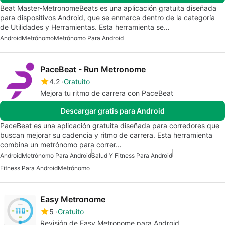
Beat Master-MetronomeBeats es una aplicación gratuita diseñada
para dispositivos Android, que se enmarca dentro de la categoría
de Utilidades y Herramientas. Esta herramienta se…
Android
Metrónomo
Metrónomo Para Android
PaceBeat - Run Metronome
4.2
Gratuito
Mejora tu ritmo de carrera con PaceBeat
Descargar gratis para Android
PaceBeat es una aplicación gratuita diseñada para corredores que
buscan mejorar su cadencia y ritmo de carrera. Esta herramienta
combina un metrónomo para correr…
Android
Metrónomo Para Android
Salud Y Fitness Para Android
Fitness Para Android
Metrónomo
Easy Metronome
5
Gratuito
Revisión de Easy Metronome para Android