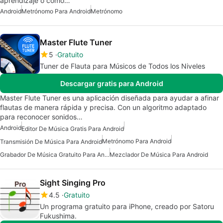
aprendizaje o como…
Android
Metrónomo Para Android
Metrónomo
Master Flute Tuner
5
Gratuito
Tuner de Flauta para Músicos de Todos los Niveles
Descargar gratis para Android
Master Flute Tuner es una aplicación diseñada para ayudar a afinar
flautas de manera rápida y precisa. Con un algoritmo adaptado
para reconocer sonidos…
Android
Editor De Música Gratis Para Android
Metrónomo Para Android
Transmisión De Música Para Android
Grabador De Música Gratuito Para Android
Mezclador De Música Para Android
Sight Singing Pro
4.5
Gratuito
Un programa gratuito para iPhone, creado por Satoru
Fukushima.