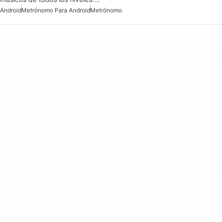
Android
Metrónomo Para Android
Metrónomo