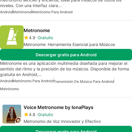
niveles. Con una interfaz clara…
Android
Metrónomo
Metrónomo Para Android
Metronome
4.9
Gratuito
Metronome: Herramienta Esencial para Músicos
Descargar gratis para Android
Metronome es una aplicación multimedia diseñada para mejorar el
sentido del ritmo y la precisión de los músicos. Disponible de forma
gratuita en Android,…
Android
Metrónomo Para Android
Transmisión De Música Para Android
Metrónomo
Voice Metronome by IonaPlays
4.8
Gratuito
Metronomo de Voz Innovador y Efectivo
Descargar gratis para Android