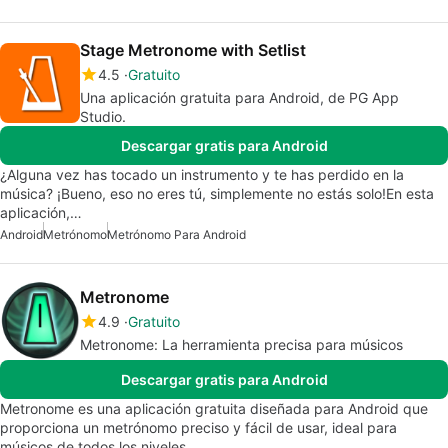
Stage Metronome with Setlist
4.5
Gratuito
Una aplicación gratuita para Android, de PG App
Studio.
Descargar gratis para Android
¿Alguna vez has tocado un instrumento y te has perdido en la
música? ¡Bueno, eso no eres tú, simplemente no estás solo!En esta
aplicación,…
Android
Metrónomo
Metrónomo Para Android
Metronome
4.9
Gratuito
Metronome: La herramienta precisa para músicos
Descargar gratis para Android
Metronome es una aplicación gratuita diseñada para Android que
proporciona un metrónomo preciso y fácil de usar, ideal para
músicos de todos los niveles.…