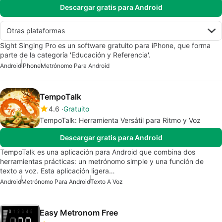
Descargar gratis para Android
Otras plataformas
Sight Singing Pro es un software gratuito para iPhone, que forma
parte de la categoría 'Educación y Referencia'.
Android
iPhone
Metrónomo Para Android
TempoTalk
4.6
Gratuito
TempoTalk: Herramienta Versátil para Ritmo y Voz
Descargar gratis para Android
TempoTalk es una aplicación para Android que combina dos
herramientas prácticas: un metrónomo simple y una función de
texto a voz. Esta aplicación ligera…
Android
Metrónomo Para Android
Texto A Voz
Easy Metronom Free