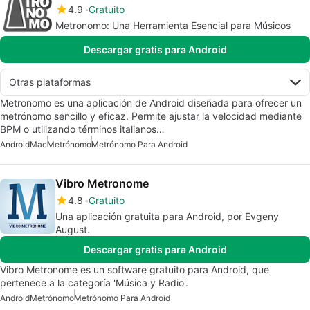
4.9
Gratuito
Metronomo: Una Herramienta Esencial para Músicos
Descargar gratis para Android
Otras plataformas
Metronomo es una aplicación de Android diseñada para ofrecer un
metrónomo sencillo y eficaz. Permite ajustar la velocidad mediante
BPM o utilizando términos italianos…
Android
Mac
Metrónomo
Metrónomo Para Android
Vibro Metronome
4.8
Gratuito
Una aplicación gratuita para Android, por Evgeny
August.
Descargar gratis para Android
Vibro Metronome es un software gratuito para Android, que
pertenece a la categoría 'Música y Radio'.
Android
Metrónomo
Metrónomo Para Android