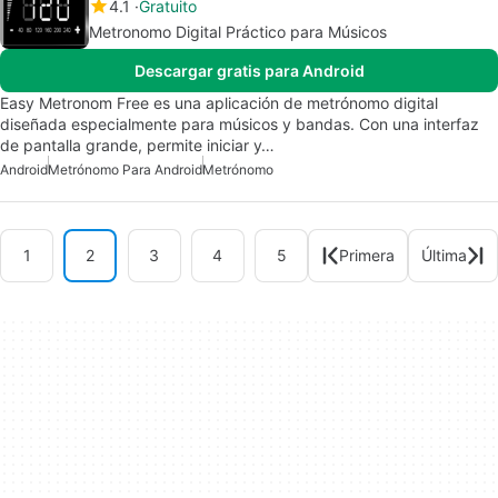
4.1
Gratuito
Metronomo Digital Práctico para Músicos
Descargar gratis para Android
Easy Metronom Free es una aplicación de metrónomo digital
diseñada especialmente para músicos y bandas. Con una interfaz
de pantalla grande, permite iniciar y…
Android
Metrónomo Para Android
Metrónomo
1
2
3
4
5
Primera
Última