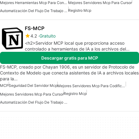
Mejores Herramientas Mcp Para Conectarse A Datos
Mejores Servidores Mcp Para Cursor
Registro Mcp
Automatización Del Flujo De Trabajo Del Servidor Mcp
FS-MCP
4.2
Gratuito
<h2>Servidor MCP local que proporciona acceso
controlado a herramientas de IA a los archivos del
proyecto</h2>
Descargar gratis para MCP
FS-MCP, creado por Chayan 1906, es un servidor de Protocolo de
Contexto de Modelo que conecta asistentes de IA a archivos locales
para la…
MCP
Seguridad Del Servidor Mcp
Mejores Servidores Mcp Para Codificación
Registro Mcp
Mejores Servidores Mcp Para Cursor
Automatización Del Flujo De Trabajo Del Servidor Mcp