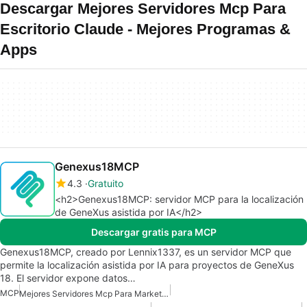
Descargar Mejores Servidores Mcp Para
Escritorio Claude - Mejores Programas &
Apps
Genexus18MCP
4.3
Gratuito
<h2>Genexus18MCP: servidor MCP para la localización
de GeneXus asistida por IA</h2>
Descargar gratis para MCP
Genexus18MCP, creado por Lennix1337, es un servidor MCP que
permite la localización asistida por IA para proyectos de GeneXus
18. El servidor expone datos…
MCP
Mejores Servidores Mcp Para Marketing De Ventas Comerciales