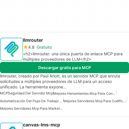
llmrouter
4.8
Gratuito
<h2>llmrouter: una única puerta de enlace MCP para
múltiples proveedores de LLM</h2>
Descargar gratis para MCP
llmrouter, creado por Paul Arlott, es un servidor MCP que enruta
solicitudes a múltiples proveedores de LLM para un acceso
unificado. La herramienta expone…
MCP
Seguridad Del Servidor Mcp
Mejores Herramientas Mcp Para Construir Agentes De Ia
Automatización Del Flujo De Trabajo Del Servidor Mcp
Mejores Servidores Mcp Para Codificación
Mejores Servidores Mcp Para Marketing De Ventas Comerciales
canvas-lms-mcp