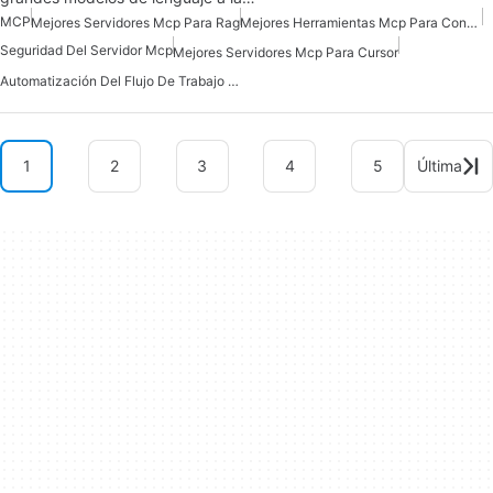
MCP
Mejores Servidores Mcp Para Rag
Mejores Herramientas Mcp Para Construir Agentes De Ia
Seguridad Del Servidor Mcp
Mejores Servidores Mcp Para Cursor
Automatización Del Flujo De Trabajo Del Servidor Mcp
1
2
3
4
5
Última