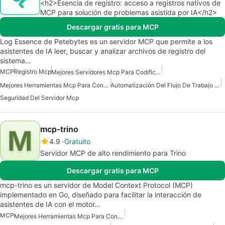
<h2>Esencia de registro: acceso a registros nativos de
MCP para solución de problemas asistida por IA</h2>
Descargar gratis para MCP
Log Essence de Petebytes es un servidor MCP que permite a los
asistentes de IA leer, buscar y analizar archivos de registro del
sistema…
MCP
Registro Mcp
Mejores Servidores Mcp Para Codificación
Mejores Herramientas Mcp Para Construir Agentes De Ia
Automatización Del Flujo De Trabajo Del Servidor Mcp
Seguridad Del Servidor Mcp
mcp-trino
4.9
Gratuito
Servidor MCP de alto rendimiento para Trino
Descargar gratis para MCP
mcp-trino es un servidor de Model Context Protocol (MCP)
implementado en Go, diseñado para facilitar la interacción de
asistentes de IA con el motor…
MCP
Mejores Herramientas Mcp Para Construir Agentes De Ia