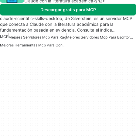
Claude con la literatura académica</h2>
Descargar gratis para MCP
claude-scientific-skills-desktop, de Silverstein, es un servidor MCP
que conecta a Claude con la literatura académica para la
fundamentación basada en evidencia. Consulta el índice…
MCP
Mejores Servidores Mcp Para Rag
Mejores Servidores Mcp Para Escritorio Claude
Mejores Herramientas Mcp Para Conectarse A Datos