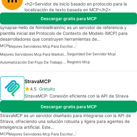
<h2>Servidor de inicio basado en protocolo para la
localización de texto basada en MCP</h2>
Descargar gratis para MCP
synapse-hello de NimbleBrainInc es un servidor de referencia y
plantilla inicial del Protocolo de Contexto de Modelo (MCP) para
desarrolladores que construyen herramientas de…
MCP
Mejores Servidores Mcp Para Escritorio Claude
Seguridad Del Servidor Mcp
Mejores Servidores Mcp Para Marketing De Ventas Comerciales
Registro Mcp
Automatización Del Flujo De Trabajo Del Servidor Mcp
StravaMCP
4.5
Gratuito
StravaMCP: Conexión eficiente con la API de Strava
Descargar gratis para MCP
StravaMCP es un servidor diseñado para integrarse con la API de
Strava, ofreciendo una solución robusta y ligera para agentes de
inteligencia artificial. Este…
MCP
Mejores Servidores Mcp Para Escritorio Claude