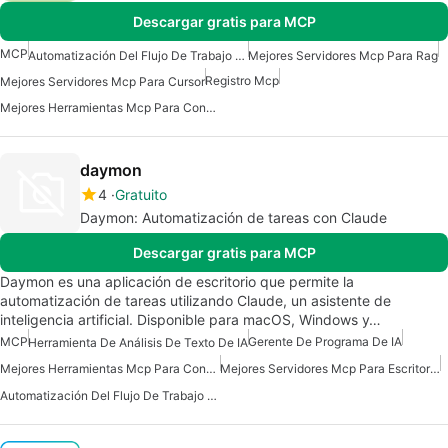
Descargar gratis para MCP
MCP
Automatización Del Flujo De Trabajo Del Servidor Mcp
Mejores Servidores Mcp Para Rag
Registro Mcp
Mejores Servidores Mcp Para Cursor
Mejores Herramientas Mcp Para Conectarse A Datos
daymon
4
Gratuito
Daymon: Automatización de tareas con Claude
Descargar gratis para MCP
Daymon es una aplicación de escritorio que permite la
automatización de tareas utilizando Claude, un asistente de
inteligencia artificial. Disponible para macOS, Windows y…
MCP
Gerente De Programa De IA
Herramienta De Análisis De Texto De IA
Mejores Herramientas Mcp Para Construir Agentes De Ia
Mejores Servidores Mcp Para Escritorio Claude
Automatización Del Flujo De Trabajo Del Servidor Mcp