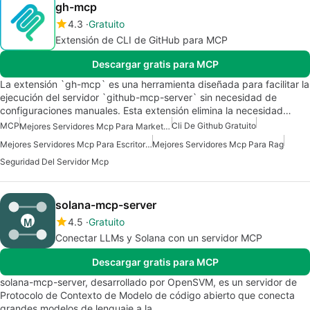
gh-mcp
4.3
Gratuito
Extensión de CLI de GitHub para MCP
Descargar gratis para MCP
La extensión `gh-mcp` es una herramienta diseñada para facilitar la
ejecución del servidor `github-mcp-server` sin necesidad de
configuraciones manuales. Esta extensión elimina la necesidad…
MCP
Cli De Github Gratuito
Mejores Servidores Mcp Para Marketing De Ventas Comerciales
Mejores Servidores Mcp Para Escritorio Claude
Mejores Servidores Mcp Para Rag
Seguridad Del Servidor Mcp
solana-mcp-server
4.5
Gratuito
Conectar LLMs y Solana con un servidor MCP
Descargar gratis para MCP
solana-mcp-server, desarrollado por OpenSVM, es un servidor de
Protocolo de Contexto de Modelo de código abierto que conecta
grandes modelos de lenguaje a la…