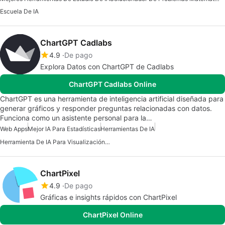
Escuela De IA
ChartGPT Cadlabs
4.9
De pago
Explora Datos con ChartGPT de Cadlabs
ChartGPT Cadlabs Online
ChartGPT es una herramienta de inteligencia artificial diseñada para
generar gráficos y responder preguntas relacionadas con datos.
Funciona como un asistente personal para la…
Web Apps
Mejor IA Para Estadísticas
Herramientas De IA
Herramienta De IA Para Visualización De Datos
ChartPixel
4.9
De pago
Gráficas e insights rápidos con ChartPixel
ChartPixel Online