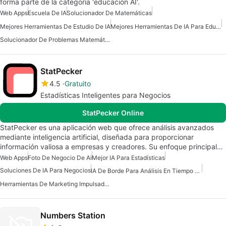
forma parte de la categoría 'educación AI'.
Web Apps
Escuela De IA
Solucionador De Matemáticas
Mejores Herramientas De Estudio De IA
Mejores Herramientas De IA Para Educadores
Solucionador De Problemas Matemáticos De IA
StatPecker
4.5
Gratuito
Estadísticas Inteligentes para Negocios
StatPecker Online
StatPecker es una aplicación web que ofrece análisis avanzados
mediante inteligencia artificial, diseñada para proporcionar
información valiosa a empresas y creadores. Su enfoque principal…
Web Apps
Foto De Negocio De Ai
Mejor IA Para Estadísticas
Soluciones De IA Para Negocios
IA De Borde Para Análisis En Tiempo Real
Herramientas De Marketing Impulsadas Por IA
Numbers Station