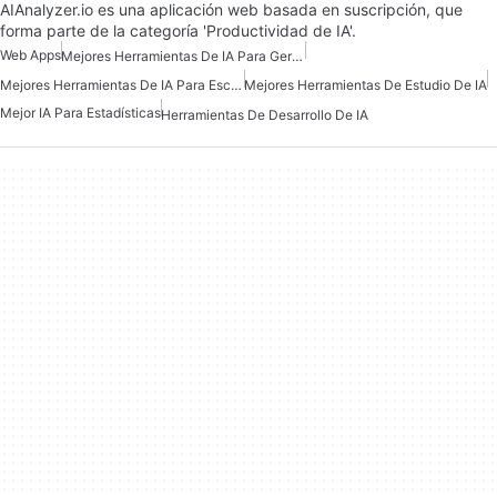
AIAnalyzer.io es una aplicación web basada en suscripción, que
forma parte de la categoría 'Productividad de IA'.
Web Apps
Mejores Herramientas De IA Para Gerentes De Producto
Mejores Herramientas De IA Para Escritores
Mejores Herramientas De Estudio De IA
Mejor IA Para Estadísticas
Herramientas De Desarrollo De IA