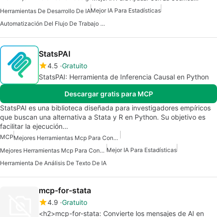
Mejor IA Para Estadísticas
Herramientas De Desarrollo De IA
Automatización Del Flujo De Trabajo Del Servidor Mcp
StatsPAI
4.5
Gratuito
StatsPAI: Herramienta de Inferencia Causal en Python
Descargar gratis para MCP
StatsPAI es una biblioteca diseñada para investigadores empíricos
que buscan una alternativa a Stata y R en Python. Su objetivo es
facilitar la ejecución…
MCP
Mejores Herramientas Mcp Para Construir Agentes De Ia
Mejor IA Para Estadísticas
Mejores Herramientas Mcp Para Conectarse A Datos
Herramienta De Análisis De Texto De IA
mcp-for-stata
4.9
Gratuito
<h2>mcp-for-stata: Convierte los mensajes de AI en