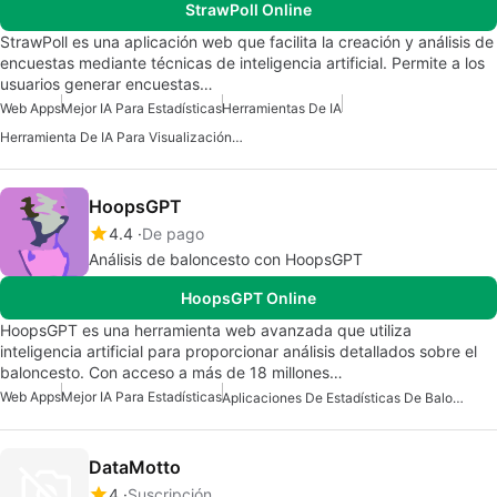
StrawPoll Online
StrawPoll es una aplicación web que facilita la creación y análisis de
encuestas mediante técnicas de inteligencia artificial. Permite a los
usuarios generar encuestas…
Web Apps
Mejor IA Para Estadísticas
Herramientas De IA
Herramienta De IA Para Visualización De Datos
HoopsGPT
4.4
De pago
Análisis de baloncesto con HoopsGPT
HoopsGPT Online
HoopsGPT es una herramienta web avanzada que utiliza
inteligencia artificial para proporcionar análisis detallados sobre el
baloncesto. Con acceso a más de 18 millones…
Web Apps
Mejor IA Para Estadísticas
Aplicaciones De Estadísticas De Baloncesto
DataMotto
4
Suscripción