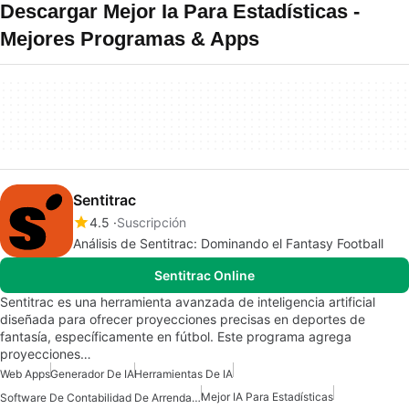
Descargar Mejor Ia Para Estadísticas -
Mejores Programas & Apps
Sentitrac
4.5
Suscripción
Análisis de Sentitrac: Dominando el Fantasy Football
Sentitrac Online
Sentitrac es una herramienta avanzada de inteligencia artificial
diseñada para ofrecer proyecciones precisas en deportes de
fantasía, específicamente en fútbol. Este programa agrega
proyecciones…
Web Apps
Generador De IA
Herramientas De IA
Mejor IA Para Estadísticas
Software De Contabilidad De Arrendamientos Impulsado Por IA