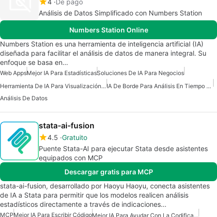
4
De pago
Análisis de Datos Simplificado con Numbers Station
Numbers Station Online
Numbers Station es una herramienta de inteligencia artificial (IA)
diseñada para facilitar el análisis de datos de manera integral. Su
enfoque se basa en…
Web Apps
Mejor IA Para Estadísticas
Soluciones De IA Para Negocios
Herramienta De IA Para Visualización De Datos
IA De Borde Para Análisis En Tiempo Real
Análisis De Datos
stata-ai-fusion
4.5
Gratuito
Puente Stata-AI para ejecutar Stata desde asistentes
equipados con MCP
Descargar gratis para MCP
stata-ai-fusion, desarrollado por Haoyu Haoyu, conecta asistentes
de IA a Stata para permitir que los modelos realicen análisis
estadísticos directamente a través de indicaciones…
MCP
Mejor IA Para Escribir Código
Mejor IA Para Ayudar Con La Codificación