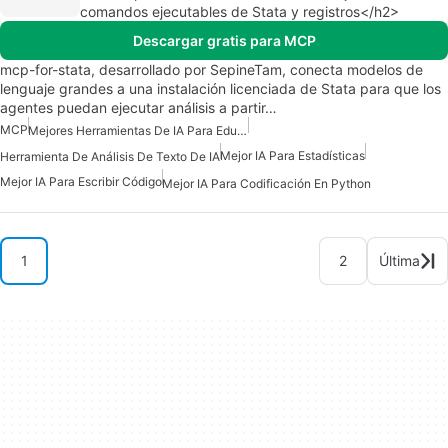
comandos ejecutables de Stata y registros</h2>
Descargar gratis para MCP
mcp-for-stata, desarrollado por SepineTam, conecta modelos de
lenguaje grandes a una instalación licenciada de Stata para que los
agentes puedan ejecutar análisis a partir…
MCP
Mejores Herramientas De IA Para Educadores
Mejor IA Para Estadísticas
Herramienta De Análisis De Texto De IA
Mejor IA Para Escribir Código
Mejor IA Para Codificación En Python
1
2
Última