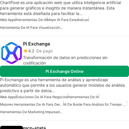
ChartPixel es una aplicación web que utiliza inteligencia artificial
para generar gráficos e insights de manera instantánea. Esta
herramienta está diseñada para facilitar la…
Web Apps
Herramientas De IA
Mejor IA Para Estadísticas
Herramienta De IA Para Visualización De Datos
Pi Exchange
4.2
De pago
Transformación de datos en predicciones sin
codificación
Pi Exchange Online
Pi Exchange es una herramienta de análisis y aprendizaje
automático que permite a los usuarios generar modelos de análisis
predictivo a partir de datos…
Web Apps
Soluciones De IA Para Negocios
Herramientas De IA
Mejores Herramientas De IA Para Gerentes De Producto
IA De Borde Para Análisis En Tiempo Real
Herramientas De Marketing Impulsadas Por IA
mcp-stata