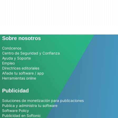
Sobre nosotros
Conócenos
Centro de Seguridad y Confianza
Ayuda y Soporte
Empleo
Directrices editoriales
Añade tu software / app
Herramientas online
Publicidad
Soluciones de monetización para publicaciones
Publica y administra tu software
Software Policy
Publicidad en Softonic