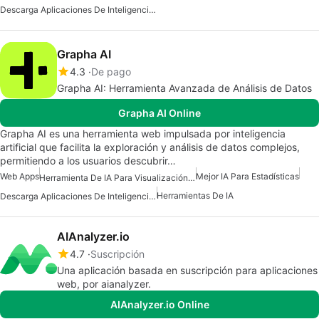
Descarga Aplicaciones De Inteligencia Artificial (IA)
Grapha AI
4.3
De pago
Grapha AI: Herramienta Avanzada de Análisis de Datos
Grapha AI Online
Grapha AI es una herramienta web impulsada por inteligencia
artificial que facilita la exploración y análisis de datos complejos,
permitiendo a los usuarios descubrir…
Web Apps
Mejor IA Para Estadísticas
Herramienta De IA Para Visualización De Datos
Herramientas De IA
Descarga Aplicaciones De Inteligencia Artificial (IA)
AIAnalyzer.io
4.7
Suscripción
Una aplicación basada en suscripción para aplicaciones
web, por aianalyzer.
AIAnalyzer.io Online