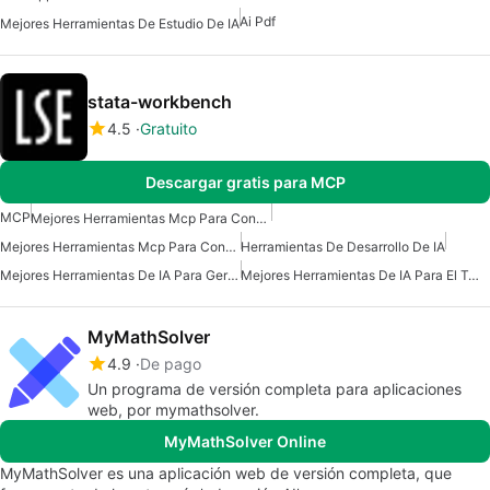
Ai Pdf
Mejores Herramientas De Estudio De IA
stata-workbench
4.5
Gratuito
Descargar gratis para MCP
MCP
Mejores Herramientas Mcp Para Construir Agentes De Ia
Mejores Herramientas Mcp Para Conectarse A Datos
Herramientas De Desarrollo De IA
Mejores Herramientas De IA Para Gerentes De Producto
Mejores Herramientas De IA Para El Trabajo
MyMathSolver
4.9
De pago
Un programa de versión completa para aplicaciones
web, por mymathsolver.
MyMathSolver Online
MyMathSolver es una aplicación web de versión completa, que