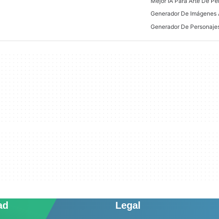
Generador De Imágenes A
Generador De Personajes
ad
Legal