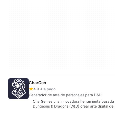
CharGen
4.9
De pago
Generador de arte de personajes para D&D
CharGen es una innovadora herramienta basada e
Dungeons & Dragons (D&D) crear arte digital de