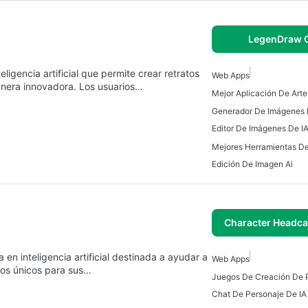
LegenDraw O
igencia artificial que permite crear retratos
Web Apps
nera innovadora. Los usuarios…
Editor De Imágenes De I
Edición De Imagen Ai
Character Headca
n inteligencia artificial destinada a ayudar a
Web Apps
dos únicos para sus…
Juegos De Creación De 
Chat De Personaje De IA 