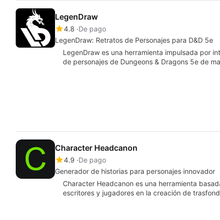
LegenDraw
4.8
De pago
LegenDraw: Retratos de Personajes para D&D 5e
LegenDraw es una herramienta impulsada por intel
de personajes de Dungeons & Dragons 5e de ma
Character Headcanon
4.9
De pago
Generador de historias para personajes innovador
Character Headcanon es una herramienta basada e
escritores y jugadores en la creación de trasfon