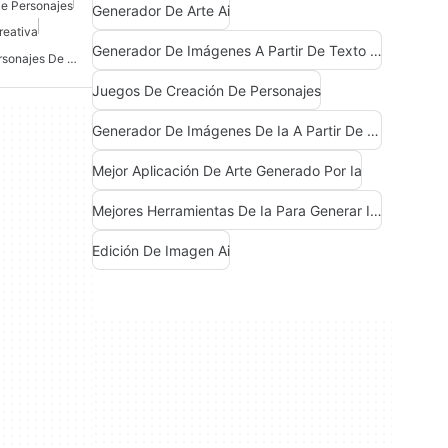
De Personajes
Generador De Arte Ai
reativa
Generador De Imágenes A Partir De Texto De Ia
Mejor IA Para Arte De Personajes De DND
Juegos De Creación De Personajes
Generador De Imágenes De Ia A Partir De Texto
Mejor Aplicación De Arte Generado Por Ia
Mejores Herramientas De Ia Para Generar Imágenes
Edición De Imagen Ai