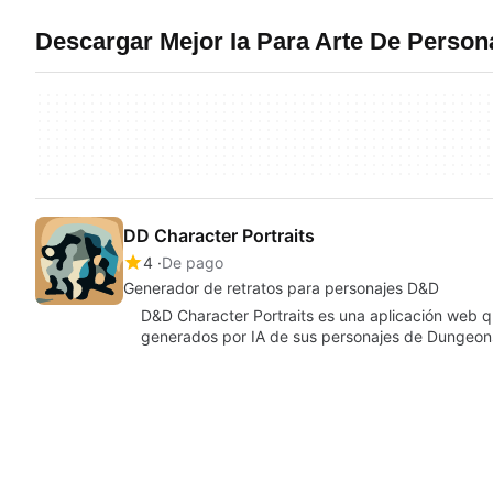
Descargar Mejor Ia Para Arte De Perso
DD Character Portraits
4
De pago
Generador de retratos para personajes D&D
D&D Character Portraits es una aplicación web qu
generados por IA de sus personajes de Dungeo