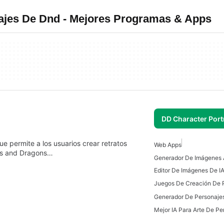
najes De Dnd - Mejores Programas & Apps
DD Character Port
e permite a los usuarios crear retratos
Web Apps
ns and Dragons…
Editor De Imágenes De I
Juegos De Creación De 
Generador De Personajes