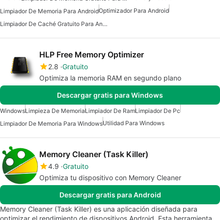
Optimizador Para Android
Limpiador De Memoria Para Android
Limpiador De Caché Gratuito Para Android
HLP Free Memory Optimizer
2.8
Gratuito
Optimiza la memoria RAM en segundo plano
Descargar gratis para Windows
Windows
Limpieza De Memoria
Limpiador De Ram
Limpiador De Pc
Utilidad Para Windows
Limpiador De Memoria Para Windows
Memory Cleaner (Task Killer)
4.9
Gratuito
Optimiza tu dispositivo con Memory Cleaner
Descargar gratis para Android
Memory Cleaner (Task Killer) es una aplicación diseñada para
optimizar el rendimiento de dispositivos Android. Esta herramienta