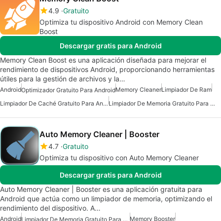
4.9
Gratuito
Optimiza tu dispositivo Android con Memory Clean
Boost
Descargar gratis para Android
Memory Clean Boost es una aplicación diseñada para mejorar el
rendimiento de dispositivos Android, proporcionando herramientas
útiles para la gestión de archivos y la…
Android
Memory Cleaner
Limpiador De Ram
Optimizador Gratuito Para Android
Limpiador De Caché Gratuito Para Android
Limpiador De Memoria Gratuito Para Android
Auto Memory Cleaner | Booster
4.7
Gratuito
Optimiza tu dispositivo con Auto Memory Cleaner
Descargar gratis para Android
Auto Memory Cleaner | Booster es una aplicación gratuita para
Android que actúa como un limpiador de memoria, optimizando el
rendimiento del dispositivo. A…
Android
Memory Booster
Limpiador De Memoria Gratuito Para Android