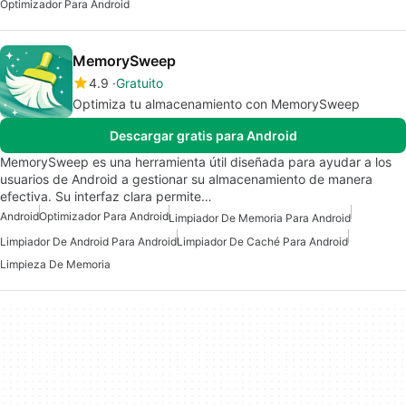
Optimizador Para Android
MemorySweep
4.9
Gratuito
Optimiza tu almacenamiento con MemorySweep
Descargar gratis para Android
MemorySweep es una herramienta útil diseñada para ayudar a los
usuarios de Android a gestionar su almacenamiento de manera
efectiva. Su interfaz clara permite…
Android
Optimizador Para Android
Limpiador De Memoria Para Android
Limpiador De Android Para Android
Limpiador De Caché Para Android
Limpieza De Memoria