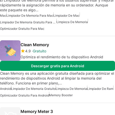
El Limpiador de Memoria permite a los usuarios supervisar y mejorar
rápidamente la asignación de memoria en su ordenador. Aunque
este paquete es algo…
Mac
Limpiador De Memoria Para Mac
Limpiador De Mac
Limpieza De Memoria
Limpiador De Memoria Gratuito Para Mac
Optimizador Gratuito Para Mac
Clean Memory
4.9
Gratuito
Optimiza el rendimiento de tu dispositivo Android
Descargar gratis para Android
Clean Memory es una aplicación gratuita diseñada para optimizar el
rendimiento de dispositivos Android al limpiar la memoria del
teléfono. Funciona en primer plano,…
Android
Limpiador De Memoria Gratuito
Limpieza De Memoria
Limpiador De Ram
Memory Booster
Optimizador Gratuito Para Android
Memory Meter 3