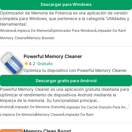
Descargar para Windows
Optimizador de Memoria de Potencia es una aplicación de versión
completa para Windows, que pertenece a la categoría 'Utilidades y
Herramientas'.
Windows
Limpieza De Memoria
Optimizador Para Windows
Limpiador De Ram
Memory Cleaner
Memory Booster
Powerful Memory Cleaner
4.2
Gratuito
Optimiza tu dispositivo con Powerful Memory Cleaner
Descargar gratis para Android
Powerful Memory Cleaner es una aplicación gratuita diseñada para
optimizar el rendimiento de dispositivos Android mediante la
limpieza de la memoria. Su funcionalidad principal…
Android
Limpiador De Memoria Gratuito
Limpiador De Caché Gratuito Para Android
Limpieza De Memoria
Memory Cleaner
Limpiador De Ram
Memory Clean Boost