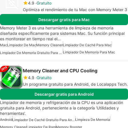
4.9
Gratuito
Optimiza el rendimiento de tu Mac con Memory Meter 3
Descargar gratis para Mac
Memory Meter 3 es una herramienta de limpieza de memoria
diseñada específicamente para sistemas Mac. Su función principal
es monitorear en tiempo real el…
Mac
Limpiador De Mac
Memory Cleaner
Limpiador De Caché Para Mac
Limpiador De Memoria Para Mac
Limpiador De Memoria Gratuito Para Mac
Memory Cleaner and CPU Cooling
4.9
Gratuito
Un programa gratuito para Android, de Localapps Tech.
Descargar gratis para Android
Limpiador de memoria y refrigeración de la CPU es una aplicación
gratuita para Android, perteneciente a la categoría 'Utilidades y
herramientas'.
Android
Limpieza De Memoria
Limpiador De Caché Gratuito Para Android
Memory Cleaner
Limpiador De Ram
Memory Booster