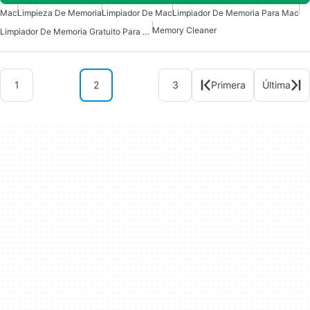
Mac
Limpieza De Memoria
Limpiador De Mac
Limpiador De Memoria Para Mac
Memory Cleaner
Limpiador De Memoria Gratuito Para Mac
1
2
3
Primera
Última