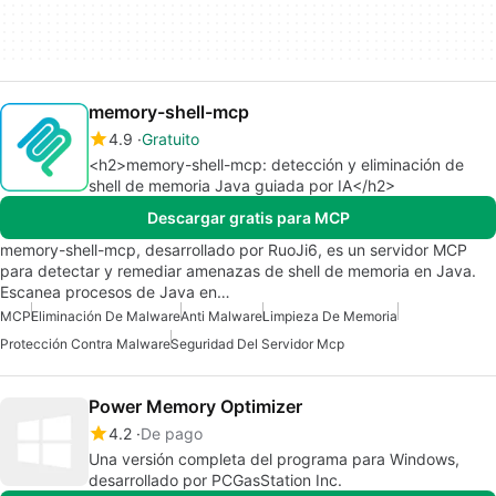
memory-shell-mcp
4.9
Gratuito
<h2>memory-shell-mcp: detección y eliminación de
shell de memoria Java guiada por IA</h2>
Descargar gratis para MCP
memory-shell-mcp, desarrollado por RuoJi6, es un servidor MCP
para detectar y remediar amenazas de shell de memoria en Java.
Escanea procesos de Java en…
MCP
Eliminación De Malware
Anti Malware
Limpieza De Memoria
Protección Contra Malware
Seguridad Del Servidor Mcp
Power Memory Optimizer
4.2
De pago
Una versión completa del programa para Windows,
desarrollado por PCGasStation Inc.