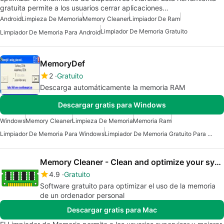
gratuita permite a los usuarios cerrar aplicaciones…
Android
Limpieza De Memoria
Memory Cleaner
Limpiador De Ram
Limpiador De Memoria Gratuito
Limpiador De Memoria Para Android
MemoryDef
2
Gratuito
Descarga automáticamente la memoria RAM
Descargar gratis para Windows
Windows
Memory Cleaner
Limpieza De Memoria
Memoria Ram
Limpiador De Memoria Para Windows
Limpiador De Memoria Gratuito Para Windows
Memory Cleaner - Clean and optimize your system
4.9
Gratuito
Software gratuito para optimizar el uso de la memoria
de un ordenador personal
Descargar gratis para Mac