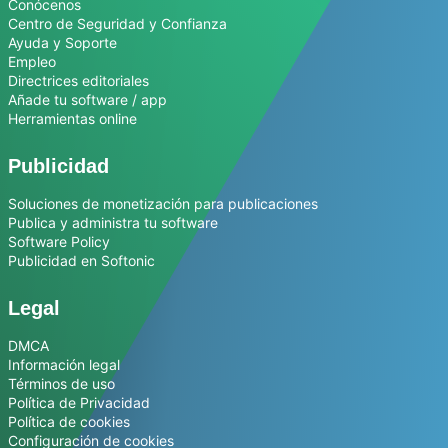
Conócenos
Centro de Seguridad y Confianza
Ayuda y Soporte
Empleo
Directrices editoriales
Añade tu software / app
Herramientas online
Publicidad
Soluciones de monetización para publicaciones
Publica y administra tu software
Software Policy
Publicidad en Softonic
Legal
DMCA
Información legal
Términos de uso
Política de Privacidad
Política de cookies
Configuración de cookies