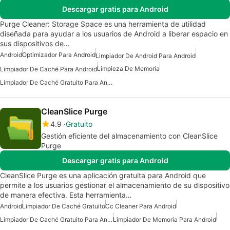
Descargar gratis para Android
Purge Cleaner: Storage Space es una herramienta de utilidad
diseñada para ayudar a los usuarios de Android a liberar espacio en
sus dispositivos de…
Android
Optimizador Para Android
Limpiador De Android Para Android
Limpieza De Memoria
Limpiador De Caché Para Android
Limpiador De Caché Gratuito Para Android
CleanSlice Purge
4.9
Gratuito
Gestión eficiente del almacenamiento con CleanSlice
Purge
Descargar gratis para Android
CleanSlice Purge es una aplicación gratuita para Android que
permite a los usuarios gestionar el almacenamiento de su dispositivo
de manera efectiva. Esta herramienta…
Android
Limpiador De Caché Gratuito
Cc Cleaner Para Android
Limpiador De Caché Gratuito Para Android
Limpiador De Memoria Para Android