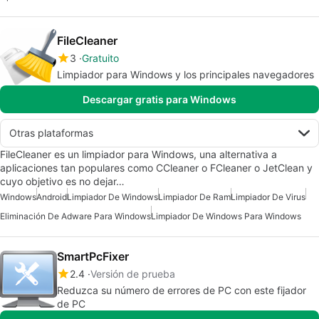
FileCleaner
3
Gratuito
Limpiador para Windows y los principales navegadores
Descargar gratis para Windows
Otras plataformas
FileCleaner es un limpiador para Windows, una alternativa a
aplicaciones tan populares como CCleaner o FCleaner o JetClean y
cuyo objetivo es no dejar…
Windows
Android
Limpiador De Windows
Limpiador De Ram
Limpiador De Virus
Eliminación De Adware Para Windows
Limpiador De Windows Para Windows
SmartPcFixer
2.4
Versión de prueba
Reduzca su número de errores de PC con este fijador
de PC