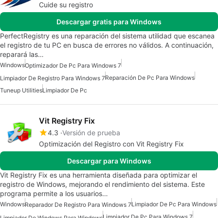
Cuide su registro
Descargar gratis para Windows
PerfectRegistry es una reparación del sistema utilidad que escanea
el registro de tu PC en busca de errores no válidos. A continuación,
reparará las…
Windows
Optimizador De Pc Para Windows 7
Reparación De Pc Para Windows
Limpiador De Registro Para Windows 7
Tuneup Utilities
Limpiador De Pc
Vit Registry Fix
4.3
Versión de prueba
Optimización del Registro con Vit Registry Fix
Descargar para Windows
Vit Registry Fix es una herramienta diseñada para optimizar el
registro de Windows, mejorando el rendimiento del sistema. Este
programa permite a los usuarios…
Windows
Limpiador De Pc Para Windows
Reparador De Registro Para Windows 7
Limpiador De Pc Para Windows 7
Limpiador De Windows Para Windows