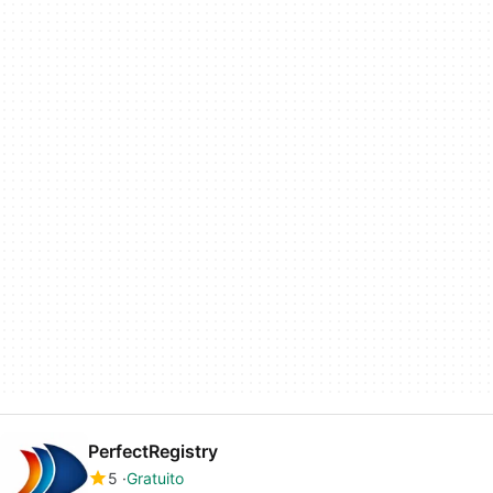
PerfectRegistry
5
Gratuito