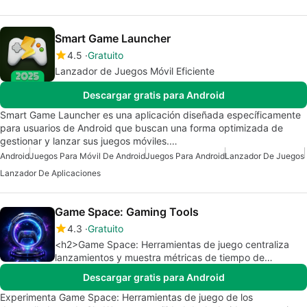
Smart Game Launcher
4.5
Gratuito
Lanzador de Juegos Móvil Eficiente
Descargar gratis para Android
Smart Game Launcher es una aplicación diseñada específicamente
para usuarios de Android que buscan una forma optimizada de
gestionar y lanzar sus juegos móviles.…
Android
Juegos Para Móvil De Android
Juegos Para Android
Lanzador De Juegos
Lanzador De Aplicaciones
Game Space: Gaming Tools
4.3
Gratuito
<h2>Game Space: Herramientas de juego centraliza
lanzamientos y muestra métricas de tiempo de
ejecución</h2>
Descargar gratis para Android
Experimenta Game Space: Herramientas de juego de los