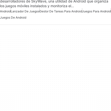
desarrolladores de SkyWave, una utilidad de Android que organiza
los juegos móviles instalados y monitoriza el…
Android
Lanzador De Juegos
Gestor De Tareas Para Android
Juegos Para Android
Juegos De Android