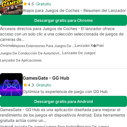
4.5
Gratuito
Atajos para Juegos de Coches - Resumen del Lanzador
Descargar gratis para Chrome
Accesos directos para Juegos de Coches - El lanzador ofrece
acceso con un solo clic a una colección seleccionada de juegos de
carreras de…
Chrome
Lanzador R�pido
Mejores Extensiones Para Juegos De Chrome
Lanzador De Juegos
Juegos De Conducción De Automóviles
Lanzador De Aplicaciones
GamesGate - GG Hub
4.3
Gratuito
Optimiza tu experiencia de juego con GG Hub
Descargar gratis para Android
GamesGate - GG Hub es una aplicación diseñada para mejorar el
rendimiento de los juegos en dispositivos Android. Esta herramienta
gratuita actúa como un…
Android
Lanzador De Juegos
Juegos Para Android
Impulsor De Juegos