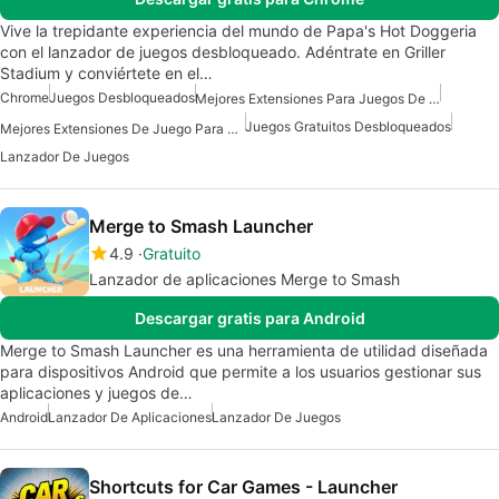
Vive la trepidante experiencia del mundo de Papa's Hot Doggeria
con el lanzador de juegos desbloqueado. Adéntrate en Griller
Stadium y conviértete en el…
Chrome
Juegos Desbloqueados
Mejores Extensiones Para Juegos De Chrome
Juegos Gratuitos Desbloqueados
Mejores Extensiones De Juego Para Chrome
Lanzador De Juegos
Merge to Smash Launcher
4.9
Gratuito
Lanzador de aplicaciones Merge to Smash
Descargar gratis para Android
Merge to Smash Launcher es una herramienta de utilidad diseñada
para dispositivos Android que permite a los usuarios gestionar sus
aplicaciones y juegos de…
Android
Lanzador De Aplicaciones
Lanzador De Juegos
Shortcuts for Car Games - Launcher