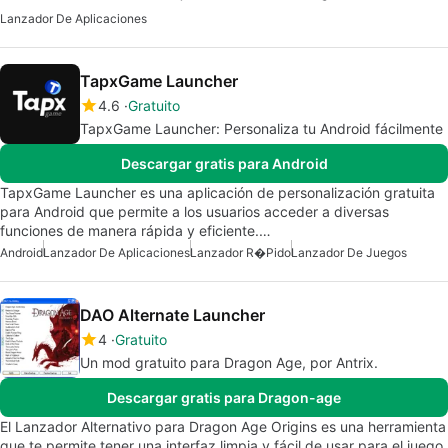
Lanzador De Aplicaciones
TapxGame Launcher
4.6
Gratuito
TapxGame Launcher: Personaliza tu Android fácilmente
Descargar gratis para Android
TapxGame Launcher es una aplicación de personalización gratuita
para Android que permite a los usuarios acceder a diversas
funciones de manera rápida y eficiente.…
Android
Lanzador De Aplicaciones
Lanzador R�pido
Lanzador De Juegos
DAO Alternate Launcher
4
Gratuito
Un mod gratuito para Dragon Age, por Antrix.
Descargar gratis para Dragon-age
El Lanzador Alternativo para Dragon Age Origins es una herramienta
que te permite tener una interfaz limpia y fácil de usar para el juego.