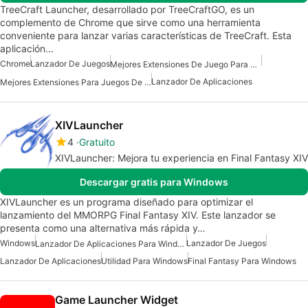
TreeCraft Launcher, desarrollado por TreeCraftGO, es un
complemento de Chrome que sirve como una herramienta
conveniente para lanzar varias características de TreeCraft. Esta
aplicación…
Chrome
Lanzador De Juegos
Mejores Extensiones De Juego Para Chrome
Lanzador De Aplicaciones
Mejores Extensiones Para Juegos De Chrome
XIVLauncher
4
Gratuito
XIVLauncher: Mejora tu experiencia en Final Fantasy XIV
Descargar gratis para Windows
XIVLauncher es un programa diseñado para optimizar el
lanzamiento del MMORPG Final Fantasy XIV. Este lanzador se
presenta como una alternativa más rápida y…
Windows
Lanzador De Juegos
Lanzador De Aplicaciones Para Windows
Lanzador De Aplicaciones
Utilidad Para Windows
Final Fantasy Para Windows
Game Launcher Widget