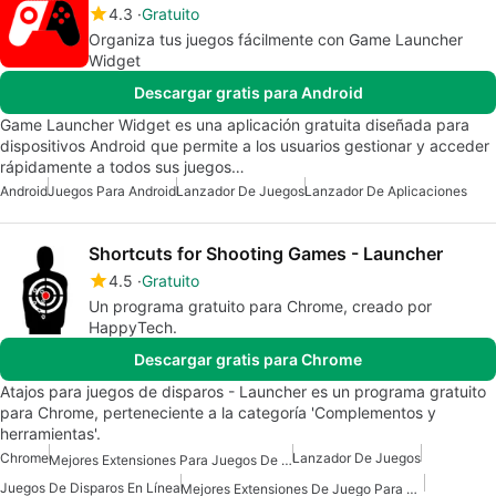
4.3
Gratuito
Organiza tus juegos fácilmente con Game Launcher
Widget
Descargar gratis para Android
Game Launcher Widget es una aplicación gratuita diseñada para
dispositivos Android que permite a los usuarios gestionar y acceder
rápidamente a todos sus juegos…
Android
Juegos Para Android
Lanzador De Juegos
Lanzador De Aplicaciones
Shortcuts for Shooting Games - Launcher
4.5
Gratuito
Un programa gratuito para Chrome, creado por
HappyTech.
Descargar gratis para Chrome
Atajos para juegos de disparos - Launcher es un programa gratuito
para Chrome, perteneciente a la categoría 'Complementos y
herramientas'.
Chrome
Lanzador De Juegos
Mejores Extensiones Para Juegos De Chrome
Juegos De Disparos En Línea
Mejores Extensiones De Juego Para Chrome