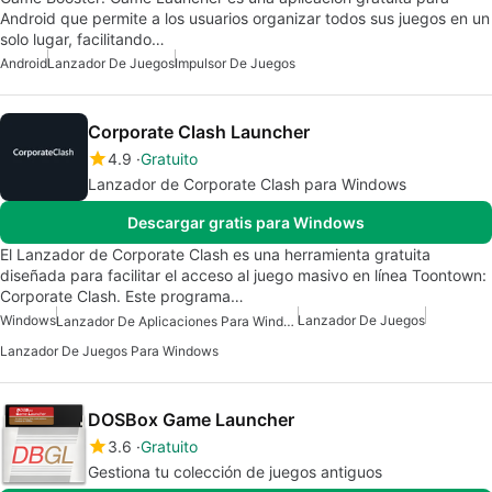
Android que permite a los usuarios organizar todos sus juegos en un
solo lugar, facilitando…
Android
Lanzador De Juegos
Impulsor De Juegos
Corporate Clash Launcher
4.9
Gratuito
Lanzador de Corporate Clash para Windows
Descargar gratis para Windows
El Lanzador de Corporate Clash es una herramienta gratuita
diseñada para facilitar el acceso al juego masivo en línea Toontown:
Corporate Clash. Este programa…
Windows
Lanzador De Juegos
Lanzador De Aplicaciones Para Windows
Lanzador De Juegos Para Windows
DOSBox Game Launcher
3.6
Gratuito
Gestiona tu colección de juegos antiguos