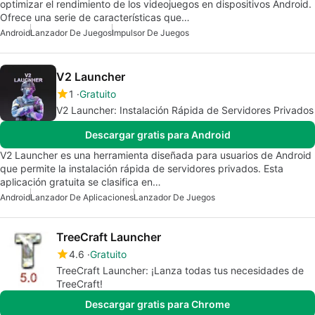
optimizar el rendimiento de los videojuegos en dispositivos Android.
Ofrece una serie de características que…
Android
Lanzador De Juegos
Impulsor De Juegos
V2 Launcher
1
Gratuito
V2 Launcher: Instalación Rápida de Servidores Privados
Descargar gratis para Android
V2 Launcher es una herramienta diseñada para usuarios de Android
que permite la instalación rápida de servidores privados. Esta
aplicación gratuita se clasifica en…
Android
Lanzador De Aplicaciones
Lanzador De Juegos
TreeCraft Launcher
4.6
Gratuito
TreeCraft Launcher: ¡Lanza todas tus necesidades de
TreeCraft!
Descargar gratis para Chrome