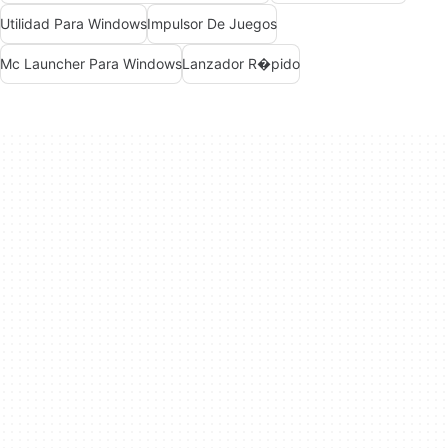
Utilidad Para Windows
Impulsor De Juegos
Mc Launcher Para Windows
Lanzador R�pido