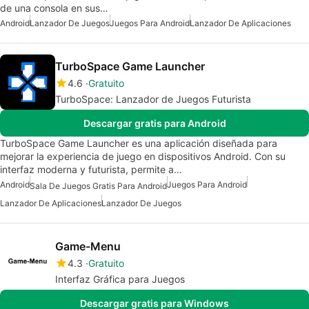
de una consola en sus…
Android
Lanzador De Juegos
Juegos Para Android
Lanzador De Aplicaciones
TurboSpace Game Launcher
4.6
Gratuito
TurboSpace: Lanzador de Juegos Futurista
Descargar gratis para Android
TurboSpace Game Launcher es una aplicación diseñada para
mejorar la experiencia de juego en dispositivos Android. Con su
interfaz moderna y futurista, permite a…
Android
Juegos Para Android
Sala De Juegos Gratis Para Android
Lanzador De Aplicaciones
Lanzador De Juegos
Game-Menu
4.3
Gratuito
Interfaz Gráfica para Juegos
Descargar gratis para Windows