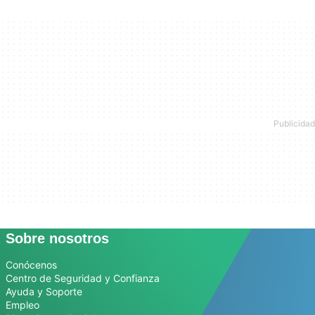
Sobre nosotros
Conócenos
Centro de Seguridad y Confianza
Ayuda y Soporte
Empleo