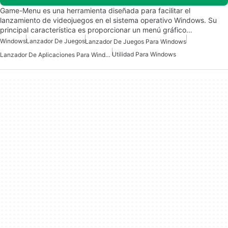
Game-Menu es una herramienta diseñada para facilitar el
lanzamiento de videojuegos en el sistema operativo Windows. Su
principal característica es proporcionar un menú gráfico…
Windows
Lanzador De Juegos
Lanzador De Juegos Para Windows
Utilidad Para Windows
Lanzador De Aplicaciones Para Windows