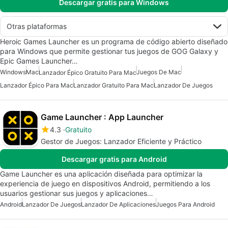
Descargar gratis para Windows
Otras plataformas
Heroic Games Launcher es un programa de código abierto diseñado
para Windows que permite gestionar tus juegos de GOG Galaxy y
Epic Games Launcher…
Windows
Mac
Juegos De Mac
Lanzador Épico Gratuito Para Mac
Lanzador Épico Para Mac
Lanzador Gratuito Para Mac
Lanzador De Juegos
Game Launcher : App Launcher
4.3
Gratuito
Gestor de Juegos: Lanzador Eficiente y Práctico
Descargar gratis para Android
Game Launcher es una aplicación diseñada para optimizar la
experiencia de juego en dispositivos Android, permitiendo a los
usuarios gestionar sus juegos y aplicaciones…
Android
Lanzador De Juegos
Lanzador De Aplicaciones
Juegos Para Android