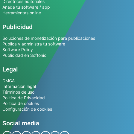
Directrices editoriales
Añade tu software / app
Herramientas online
Publicidad
Soluciones de monetización para publicaciones
Publica y administra tu software
Software Policy
Publicidad en Softonic
Legal
DMCA
Información legal
Términos de uso
Política de Privacidad
Política de cookies
Configuración de cookies
Social media