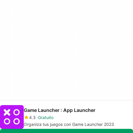
Game Launcher : App Launcher
4.3
Gratuito
Organiza tus juegos con Game Launcher 2023