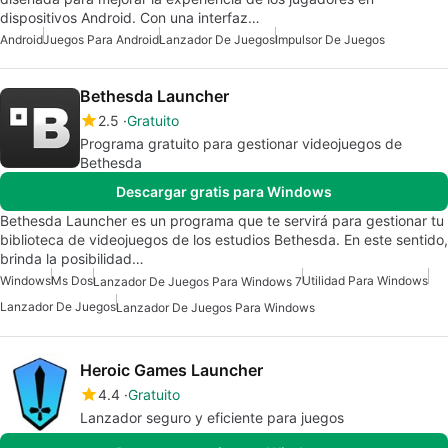
dispositivos Android. Con una interfaz…
Android
Juegos Para Android
Lanzador De Juegos
Impulsor De Juegos
Bethesda Launcher
2.5
Gratuito
Programa gratuito para gestionar videojuegos de
Bethesda
Descargar gratis para Windows
Bethesda Launcher es un programa que te servirá para gestionar tu
biblioteca de videojuegos de los estudios Bethesda. En este sentido,
brinda la posibilidad…
Windows
Ms Dos
Utilidad Para Windows
Lanzador De Juegos Para Windows 7
Lanzador De Juegos
Lanzador De Juegos Para Windows
Heroic Games Launcher
4.4
Gratuito
Lanzador seguro y eficiente para juegos