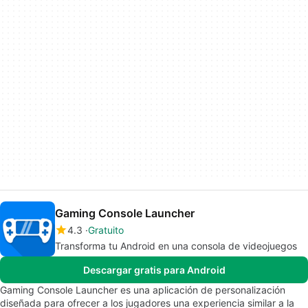
Gaming Console Launcher
4.3
Gratuito
Transforma tu Android en una consola de videojuegos
Descargar gratis para Android
Gaming Console Launcher es una aplicación de personalización
diseñada para ofrecer a los jugadores una experiencia similar a la