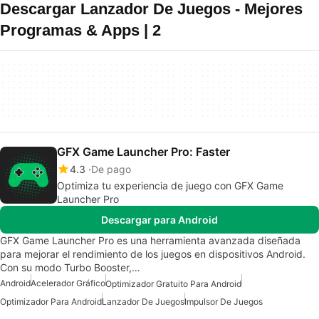
Descargar Lanzador De Juegos - Mejores
Programas & Apps | 2
GFX Game Launcher Pro: Faster
4.3
De pago
Optimiza tu experiencia de juego con GFX Game
Launcher Pro
Descargar para Android
GFX Game Launcher Pro es una herramienta avanzada diseñada
para mejorar el rendimiento de los juegos en dispositivos Android.
Con su modo Turbo Booster,…
Android
Acelerador Gráfico
Optimizador Gratuito Para Android
Optimizador Para Android
Lanzador De Juegos
Impulsor De Juegos