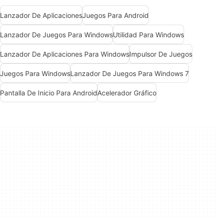
Lanzador De Aplicaciones
Juegos Para Android
Lanzador De Juegos Para Windows
Utilidad Para Windows
Lanzador De Aplicaciones Para Windows
Impulsor De Juegos
Juegos Para Windows
Lanzador De Juegos Para Windows 7
Pantalla De Inicio Para Android
Acelerador Gráfico