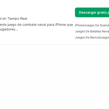
Descargar gratis 
al en Tiempo Real
ante juego de combate naval para iPhone que
iPhone
Juegos De Guerra 
s jugadores…
Juegos De Batallas Nava
Juegos De Barcos
Juego