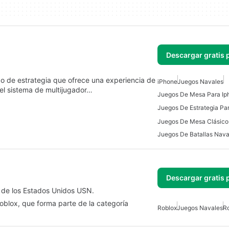
Descargar gratis 
o de estrategia que ofrece una experiencia de
iPhone
Juegos Navales
el sistema de multijugador…
Juegos De Mesa Para Ip
Juegos De Estrategia Pa
Juegos De Mesa Clásico
Juegos De Batallas Nava
Descargar gratis 
a de los Estados Unidos USN.
oblox, que forma parte de la categoría
Roblox
Juegos Navales
R