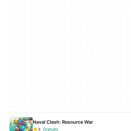
Naval Clash: Resource War
4
Gratuito