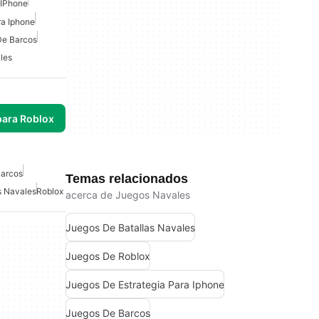
 IPhone
ra Iphone
De Barcos
les
para Roblox
Barcos
Temas relacionados
 Navales
Roblox
acerca de Juegos Navales
Juegos De Batallas Navales
Juegos De Roblox
Juegos De Estrategia Para Iphone
Juegos De Barcos