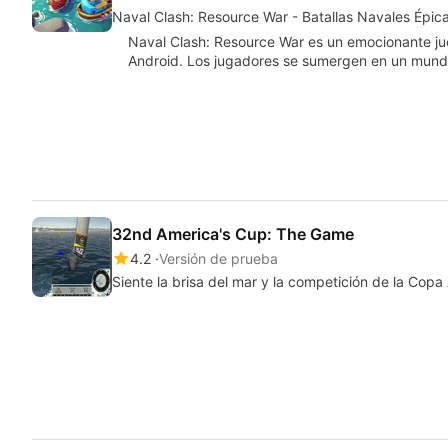
Naval Clash: Resource War - Batallas Navales Épic
Naval Clash: Resource War es un emocionante jue
Android. Los jugadores se sumergen en un mund
32nd America's Cup: The Game
4.2
Versión de prueba
Siente la brisa del mar y la competición de la Copa