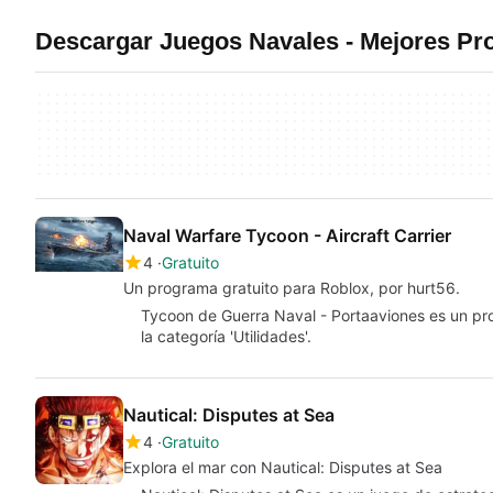
Descargar Juegos Navales - Mejores Pr
Naval Warfare Tycoon - Aircraft Carrier
4
Gratuito
Un programa gratuito para Roblox, por hurt56.
Tycoon de Guerra Naval - Portaaviones es un pr
la categoría 'Utilidades'.
Nautical: Disputes at Sea
4
Gratuito
Explora el mar con Nautical: Disputes at Sea