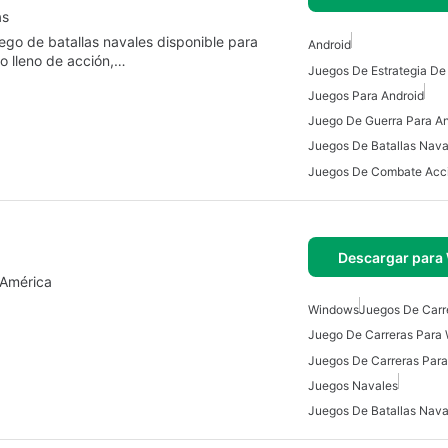
as
go de batallas navales disponible para
Android
o lleno de acción,…
Juegos Para Android
Juego De Guerra Para An
Juegos De Batallas Nava
Descargar para
 América
Windows
Juegos De Carr
Juego De Carreras Para
Juegos De Carreras Par
Juegos Navales
Juegos De Batallas Nava