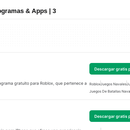
ogramas & Apps | 3
Descargar gratis 
ograma gratuito para Roblox, que pertenece a
Roblox
Juegos Navales
J
Juegos De Batallas Nava
Descargar gratis 