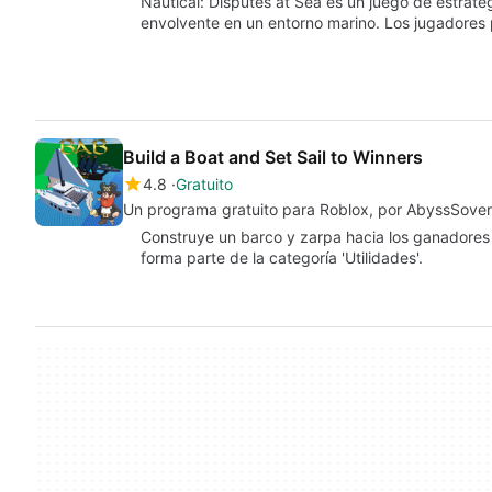
Nautical: Disputes at Sea es un juego de estrate
envolvente en un entorno marino. Los jugadore
Build a Boat and Set Sail to Winners
4.8
Gratuito
Un programa gratuito para Roblox, por AbyssSover
Construye un barco y zarpa hacia los ganadores
forma parte de la categoría 'Utilidades'.