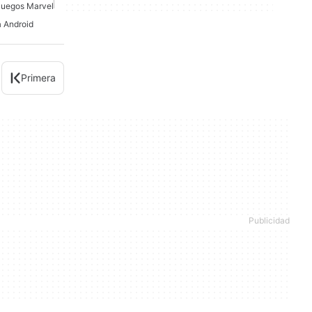
Juegos Marvel
 Android
Primera