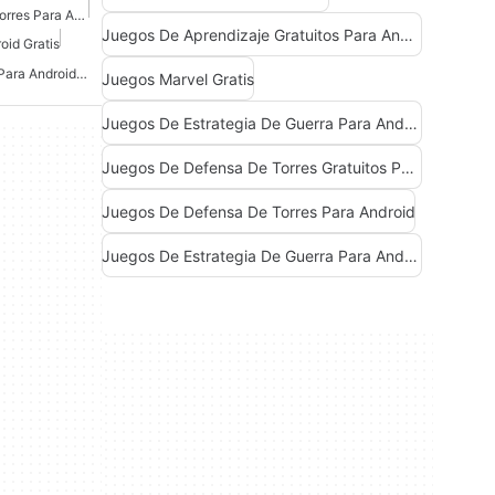
Juegos De Defensa De Torres Para Android
Juegos De Aprendizaje Gratuitos Para Android
oid Gratis
Juegos De Superhéroes Para Android Gratis
Juegos Marvel Gratis
Juegos De Estrategia De Guerra Para Android Gratis
Juegos De Defensa De Torres Gratuitos Para Android
Juegos De Defensa De Torres Para Android
Juegos De Estrategia De Guerra Para Android