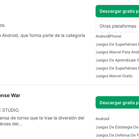
Descargar gratis 
os.
Otras plataformas
a Android, que forma parte de la categoría
Android
iPhone
Juegos De Superhéroes 
Juegos Marvel Para Andr
Juegos Marvel Gratis
fense War
Descargar gratis 
E STUDIO.
nsa de torres que te trae la diversión del
Android
héroes del…