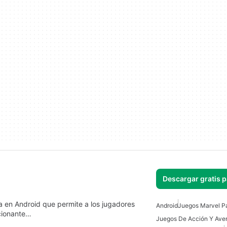
Descargar gratis 
 en Android que permite a los jugadores
Android
Juegos Marvel P
ocionante…