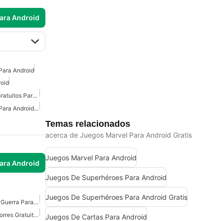
para Android
Para Android
oid
Juegos De Aprendizaje Gratuitos Para Android
Juegos De Superhéroes Para Android Gratis
Temas relacionados
acerca de Juegos Marvel Para Android Gratis
Juegos Marvel Para Android
para Android
Juegos De Superhéroes Para Android
Juegos De Superhéroes Para Android Gratis
Juegos De Estrategia De Guerra Para Android Gratis
Juegos De Defensa De Torres Gratuitos Para Android
Juegos De Cartas Para Android