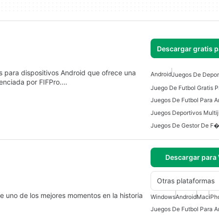
Descargar gratis 
s para dispositivos Android que ofrece una
Android
Juegos De Depor
cenciada por FIFPro.…
Juego De Futbol Gratis P
Juegos De Futbol Para A
Descargar para
Otras plataformas
 uno de los mejores momentos en la historia
Windows
Android
Mac
iPh
Juegos De Futbol Para A