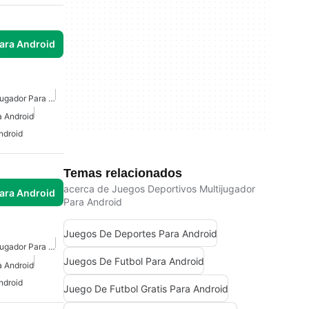
para Android
Juegos Deportivos Multijugador Para Android
a Android
ndroid
Temas relacionados
acerca de Juegos Deportivos Multijugador
para Android
Para Android
Juegos De Deportes Para Android
Juegos Deportivos Multijugador Para Android
Juegos De Futbol Para Android
a Android
ndroid
Juego De Futbol Gratis Para Android