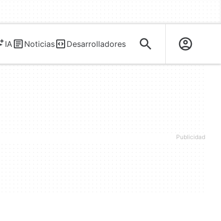
IA
Noticias
Desarrolladores