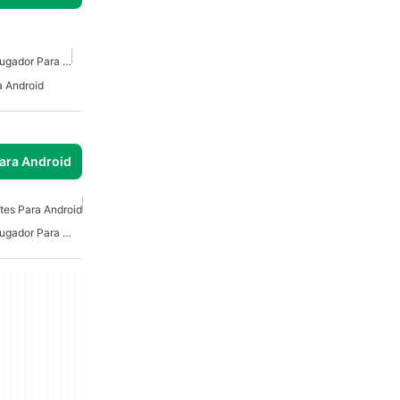
Juegos Deportivos Multijugador Para Android
a Android
para Android
tes Para Android
Juegos Deportivos Multijugador Para Android