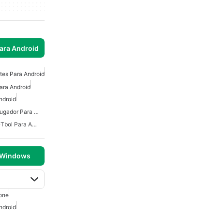
para Android
tes Para Android
ara Android
ndroid
Juegos Deportivos Multijugador Para Android
Juegos De Gestor De F�tbol Para Android
 Windows
one
ndroid