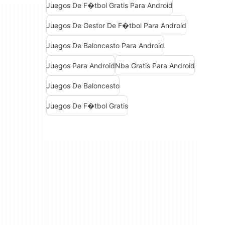
Juegos De F�tbol Gratis Para Android
Juegos De Gestor De F�tbol Para Android
Juegos De Baloncesto Para Android
Juegos Para Android
Nba Gratis Para Android
Juegos De Baloncesto
Juegos De F�tbol Gratis