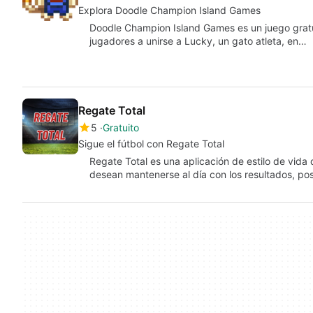
Explora Doodle Champion Island Games
Doodle Champion Island Games es un juego gratui
jugadores a unirse a Lucky, un gato atleta, en…
Regate Total
5
Gratuito
Sigue el fútbol con Regate Total
Regate Total es una aplicación de estilo de vida 
desean mantenerse al día con los resultados, po