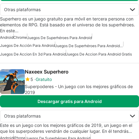
Otras plataformas
Superhero es un juego gratuito para móvil en tercera persona con
elementos de RPG. Está basado en el universo de los superhéroes.
En este…
Android
Chrome
Juegos De Superhéroes Para Android
Juegos De Acción Para Android
Juegos De Superhéroes Para Android Gratis
Juegos De Accion En 3d Para Android
Juegos De Accion Para Android Gratis
Naxeex Superhero
5
Gratuito
Superpoderes - Un juego con los mejores gráficos de
2019
Descargar gratis para Android
Otras plataformas
Este es un juego con los mejores gráficos de 2019, un juego en el
que los superpoderes vendrán de cualquier lugar. En él tendrás…
Android
iPhone
Juegos De Superhéroes Para Android