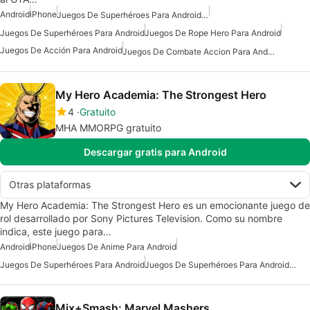
Android
iPhone
Juegos De Superhéroes Para Android Gratis
Juegos De Superhéroes Para Android
Juegos De Rope Hero Para Android
Juegos De Acción Para Android
Juegos De Combate Accion Para Android
My Hero Academia: The Strongest Hero
4
Gratuito
MHA MMORPG gratuito
Descargar gratis para Android
Otras plataformas
My Hero Academia: The Strongest Hero es un emocionante juego de
rol desarrollado por Sony Pictures Television. Como su nombre
indica, este juego para…
Android
iPhone
Juegos De Anime Para Android
Juegos De Superhéroes Para Android
Juegos De Superhéroes Para Android Gratis
Mix+Smash: Marvel Mashers