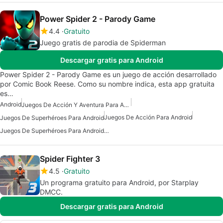
Power Spider 2 - Parody Game
4.4
Gratuito
Juego gratis de parodia de Spiderman
Descargar gratis para Android
Power Spider 2 - Parody Game es un juego de acción desarrollado
por Comic Book Reese. Como su nombre indica, esta app gratuita
es…
Android
Juegos De Acción Y Aventura Para Android
Juegos De Acción Para Android
Juegos De Superhéroes Para Android
Juegos De Superhéroes Para Android Gratis
Spider Fighter 3
4.5
Gratuito
Un programa gratuito para Android, por Starplay
DMCC.
Descargar gratis para Android