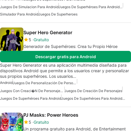
Juegos De Simulacion Para Android
Juegos De Superhéroes Para Android Gratis
Simulador Para Android
Juegos De Superheroes
Super Hero Generator
5
Gratuito
Generador de Superhéroes: Crea tu Propio Héroe
Descargar gratis para Android
Super Hero Generator es una aplicación multimedia diseñada para
dispositivos Android que permite a los usuarios crear y personalizar
sus propios superhéroes. Los usuarios…
Android
Juegos De Personalización De Personajes Para Android
Juegos Con Creaci�n De Personajes En Android
Juegos De Creación De Personajes
Juegos De Superhéroes Para Android
Juegos De Superhéroes Para Android Gratis
PJ Masks: Power Heroes
5
Gratuito
Un programa gratuito para Android, de Entertainment