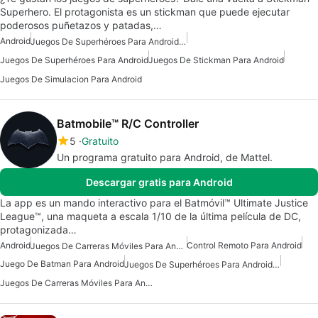
Superhero. El protagonista es un stickman que puede ejecutar
poderosos puñetazos y patadas,…
Android
Juegos De Superhéroes Para Android Gratis
Juegos De Superhéroes Para Android
Juegos De Stickman Para Android
Juegos De Simulacion Para Android
Batmobile™ R/C Controller
5
Gratuito
Un programa gratuito para Android, de Mattel.
Descargar gratis para Android
La app es un mando interactivo para el Batmóvil™ Ultimate Justice
League™, una maqueta a escala 1/10 de la última película de DC,
protagonizada…
Android
Control Remoto Para Android
Juegos De Carreras Móviles Para Android
Juego De Batman Para Android
Juegos De Superhéroes Para Android Gratis
Juegos De Carreras Móviles Para Android Gratis