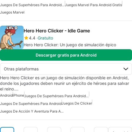
Juegos De Superhéroes Para Android Gratis
Juegos Marvel Para Android Gratis
Juegos Marvel
Hero Hero Clicker - Idle Game
4.4
Gratuito
Hero Hero Clicker: Un juego de simulación épico
Descargar gratis para Android
Otras plataformas
Hero Hero Clicker es un juego de simulación disponible en Android,
donde los jugadores deben reunir un ejército de héroes para salvar
el reino.…
Android
iPhone
Juegos De Superhéroes Para Android Gratis
Juegos De Clicker
Juegos De Superhéroes Para Android
Juegos De Acción Y Aventura Para Android