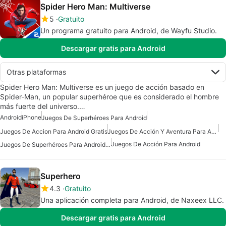
Spider Hero Man: Multiverse
5
Gratuito
Un programa gratuito para Android, de Wayfu Studio.
Descargar gratis para Android
Otras plataformas
Spider Hero Man: Multiverse es un juego de acción basado en
Spider-Man, un popular superhéroe que es considerado el hombre
más fuerte del universo.…
Android
iPhone
Juegos De Superhéroes Para Android
Juegos De Accion Para Android Gratis
Juegos De Acción Y Aventura Para Android
Juegos De Acción Para Android
Juegos De Superhéroes Para Android Gratis
Superhero
4.3
Gratuito
Una aplicación completa para Android, de Naxeex LLC.
Descargar gratis para Android