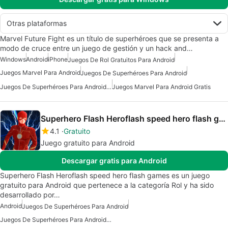
Otras plataformas
Marvel Future Fight es un título de superhéroes que se presenta a
modo de cruce entre un juego de gestión y un hack and…
Windows
Android
iPhone
Juegos De Rol Gratuitos Para Android
Juegos Marvel Para Android
Juegos De Superhéroes Para Android
Juegos De Superhéroes Para Android Gratis
Juegos Marvel Para Android Gratis
Superhero Flash Heroflash speed hero flash games
4.1
Gratuito
Juego gratuito para Android
Descargar gratis para Android
Superhero Flash Heroflash speed hero flash games es un juego
gratuito para Android que pertenece a la categoría Rol y ha sido
desarrollado por…
Android
Juegos De Superhéroes Para Android
Juegos De Superhéroes Para Android Gratis