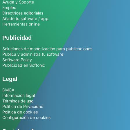
Ayuda y Soporte
Empleo
Directrices editoriales
Añade tu software / app
Herramientas online
Publicidad
Soluciones de monetización para publicaciones
Publica y administra tu software
Software Policy
Publicidad en Softonic
Legal
DMCA
Información legal
Términos de uso
Política de Privacidad
Política de cookies
Configuración de cookies