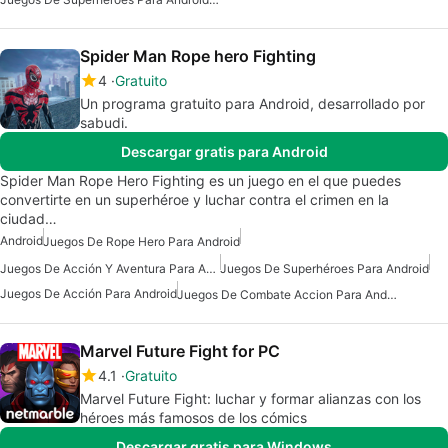
Spider Man Rope hero Fighting
4
Gratuito
Un programa gratuito para Android, desarrollado por
sabudi.
Descargar gratis para Android
Spider Man Rope Hero Fighting es un juego en el que puedes
convertirte en un superhéroe y luchar contra el crimen en la
ciudad…
Android
Juegos De Rope Hero Para Android
Juegos De Acción Y Aventura Para Android
Juegos De Superhéroes Para Android
Juegos De Acción Para Android
Juegos De Combate Accion Para Android
Marvel Future Fight for PC
4.1
Gratuito
Marvel Future Fight: luchar y formar alianzas con los
héroes más famosos de los cómics
Descargar gratis para Windows