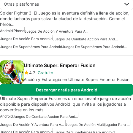
Otras plataformas
Spider Fighter 3: El Juego es la aventura definitiva llena de acción,
donde lucharás para salvar la ciudad de la destrucción. Como el
héroe…
Android
iPhone
Juegos De Acción Y Aventura Para Android
Juegos De Acción Para Android
Juegos De Combate Accion Para Android
Juegos De Superhéroes Para Android
Juegos De Superhéroes Para Android Gratis
Ultimate Super: Emperor Fusion
4.7
Gratuito
Acción y Estrategia en Ultimate Super: Emperor Fusion
Descargar gratis para Android
Ultimate Super: Emperor Fusion es un emocionante juego de acción
disponible para dispositivos Android, que invita a los jugadores a
convertirse en los más…
Android
Juegos De Combate Accion Para Android
Juegos De Acción Y Aventura Para Android
Juegos De Acción Multijugador Para Android
Juegos De Acción Para Android
Juegos De Superhéroes Para Android