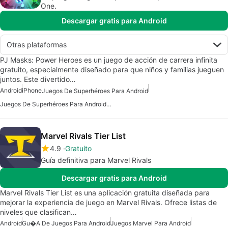
One.
Descargar gratis para Android
Otras plataformas
PJ Masks: Power Heroes es un juego de acción de carrera infinita
gratuito, especialmente diseñado para que niños y familias jueguen
juntos. Este divertido…
Android
iPhone
Juegos De Superhéroes Para Android
Juegos De Superhéroes Para Android Gratis
Marvel Rivals Tier List
4.9
Gratuito
Guía definitiva para Marvel Rivals
Descargar gratis para Android
Marvel Rivals Tier List es una aplicación gratuita diseñada para
mejorar la experiencia de juego en Marvel Rivals. Ofrece listas de
niveles que clasifican…
Android
Gu�a De Juegos Para Android
Juegos Marvel Para Android