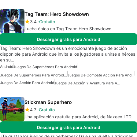
Tag Team: Hero Showdown
3.4
Gratuito
Lucha épica en Tag Team: Hero Showdown
Descargar gratis para Android
Tag Team: Hero Showdown es un emocionante juego de acción
disponible para Android que invita a los jugadores a unirse a héroes
en su…
Android
Juegos De Superhéroes Para Android
Juegos De Superhéroes Para Android Gratis
Juegos De Combate Accion Para Android
Juegos De Acción Para Android
Juegos De Acción Y Aventura Para Android
Stickman Superhero
4.7
Gratuito
Una aplicación gratuita para Android, de Naxeex LTD.
Descargar gratis para Android
¿Te gustan los juegos de superhéroes? Dale una vuelta a Stickman