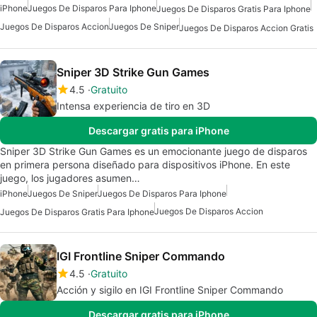
iPhone
Juegos De Disparos Para Iphone
Juegos De Disparos Gratis Para Iphone
Juegos De Disparos Accion
Juegos De Sniper
Juegos De Disparos Accion Gratis
Sniper 3D Strike Gun Games
4.5
Gratuito
Intensa experiencia de tiro en 3D
Descargar gratis para iPhone
Sniper 3D Strike Gun Games es un emocionante juego de disparos
en primera persona diseñado para dispositivos iPhone. En este
juego, los jugadores asumen…
iPhone
Juegos De Sniper
Juegos De Disparos Para Iphone
Juegos De Disparos Accion
Juegos De Disparos Gratis Para Iphone
IGI Frontline Sniper Commando
4.5
Gratuito
Acción y sigilo en IGI Frontline Sniper Commando
Descargar gratis para iPhone