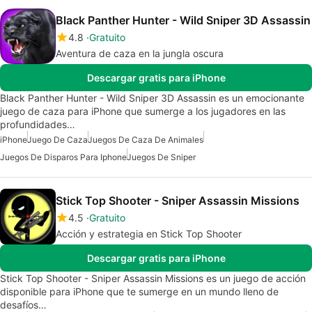
Black Panther Hunter - Wild Sniper 3D Assassin
4.8
Gratuito
Aventura de caza en la jungla oscura
Descargar gratis para iPhone
Black Panther Hunter - Wild Sniper 3D Assassin es un emocionante
juego de caza para iPhone que sumerge a los jugadores en las
profundidades…
iPhone
Juego De Caza
Juegos De Caza De Animales
Juegos De Disparos Para Iphone
Juegos De Sniper
Stick Top Shooter - Sniper Assassin Missions
4.5
Gratuito
Acción y estrategia en Stick Top Shooter
Descargar gratis para iPhone
Stick Top Shooter - Sniper Assassin Missions es un juego de acción
disponible para iPhone que te sumerge en un mundo lleno de
desafíos…