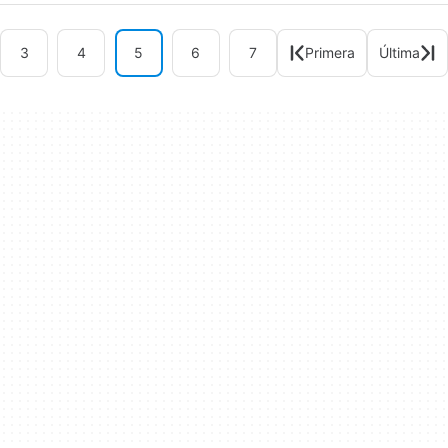
3
4
5
6
7
Primera
Última