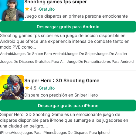
Shooting games fps sniper
4.5
Gratuito
Juego de disparos en primera persona emocionante
Descargar gratis para Android
Shooting games fps sniper es un juego de acción disponible en
Android que ofrece una experiencia intensa de combate tanto en
modo PVE como…
Android
Juegos De Sniper Para Android
Juegos De Sniper
Juegos De Acción
Juegos De Disparos Gratuitos Para Android
Juego De Francotiradores Para Android
Sniper Hero : 3D Shooting Game
4.5
Gratuito
Dispara con precisión en Sniper Hero
Descargar gratis para iPhone
Sniper Hero: 3D Shooting Game es un emocionante juego de
disparos disponible para iPhone que sumerge a los jugadores en
una ciudad en peligro.…
iPhone
Videojuegos Para IPhone
Juegos De Disparos Para Iphone