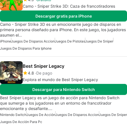
Camo - Sniper Strike 3D: Caza de francotiradores
Descargar gratis para iPhone
Camo - Sniper Strike 3D es un emocionante juego de disparos en
primera persona diseñado para iPhone. En este juego, los jugadores
asumen el…
iPhone
Juegos De Disparos Accion
Juegos De Pistolas
Juegos De Sniper
Juegos De Disparos Para Iphone
Best Sniper Legacy
4.8
De pago
Explora el mundo de Best Sniper Legacy
Descargar para Nintendo Switch
Best Sniper Legacy es un juego de acción para Nintendo Switch
que sumerge a los jugadores en un entorno de francotirador
emocionante y desafiante.…
Nintendo Switch
Juegos De Acción
Juegos De Disparos Accion
Juegos De Sniper
Juegos De Acción Para Pc