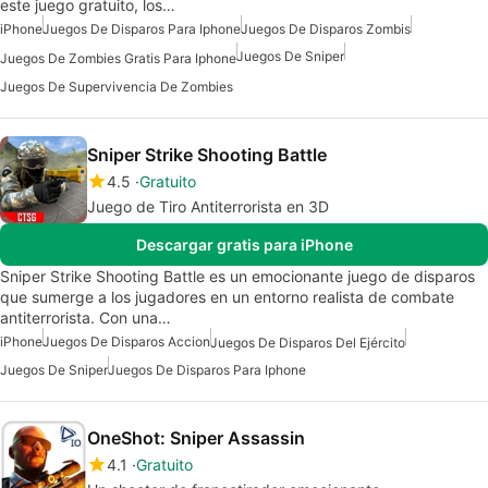
este juego gratuito, los…
iPhone
Juegos De Disparos Para Iphone
Juegos De Disparos Zombis
Juegos De Sniper
Juegos De Zombies Gratis Para Iphone
Juegos De Supervivencia De Zombies
Sniper Strike Shooting Battle
4.5
Gratuito
Juego de Tiro Antiterrorista en 3D
Descargar gratis para iPhone
Sniper Strike Shooting Battle es un emocionante juego de disparos
que sumerge a los jugadores en un entorno realista de combate
antiterrorista. Con una…
iPhone
Juegos De Disparos Accion
Juegos De Disparos Del Ejército
Juegos De Sniper
Juegos De Disparos Para Iphone
OneShot: Sniper Assassin
4.1
Gratuito