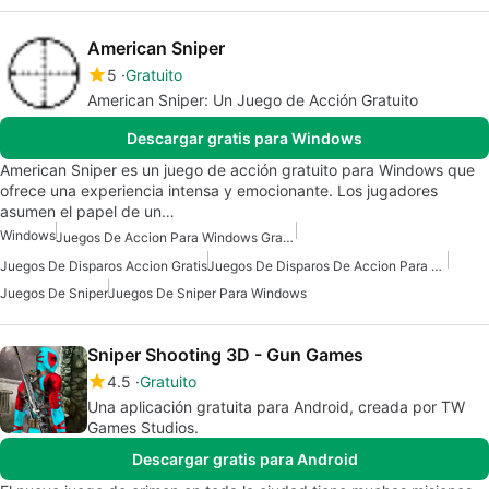
American Sniper
5
Gratuito
American Sniper: Un Juego de Acción Gratuito
Descargar gratis para Windows
American Sniper es un juego de acción gratuito para Windows que
ofrece una experiencia intensa y emocionante. Los jugadores
asumen el papel de un…
Windows
Juegos De Accion Para Windows Gratis
Juegos De Disparos Accion Gratis
Juegos De Disparos De Accion Para Windows
Juegos De Sniper
Juegos De Sniper Para Windows
Sniper Shooting 3D - Gun Games
4.5
Gratuito
Una aplicación gratuita para Android, creada por TW
Games Studios.
Descargar gratis para Android