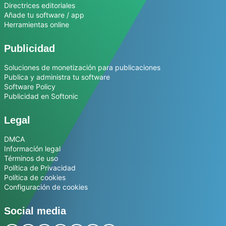
Directrices editoriales
Añade tu software / app
Herramientas online
Publicidad
Soluciones de monetización para publicaciones
Publica y administra tu software
Software Policy
Publicidad en Softonic
Legal
DMCA
Información legal
Términos de uso
Política de Privacidad
Política de cookies
Configuración de cookies
Social media