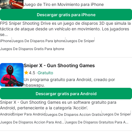
Juego de Tiro en Movimiento para iPhone
Descargar gratis para iPhone
FPS Sniper Shooting Drive es un juego de disparos 3D que simula la
táctica de ataque desde un vehículo en movimiento. Los jugadores
se…
iPhone
Juegos De Disparos Para Iphone
Juegos De Sniper
Juegos De Disparos Gratis Para Iphone
Sniper X - Gun Shooting Games
4.5
Gratuito
Un programa gratuito para Android, creado por
hbaswapu.
Descargar gratis para Android
Sniper X - Gun Shooting Games es un software gratuito para
Android, perteneciente a la categoría 'Acción'.
Android
Sniper Para Android
Juegos De Sniper
Juegos De Disparos Accion Gratis
Juegos De Disparos Accion Para Android
Juegos De Disparos Gratuitos Para Android