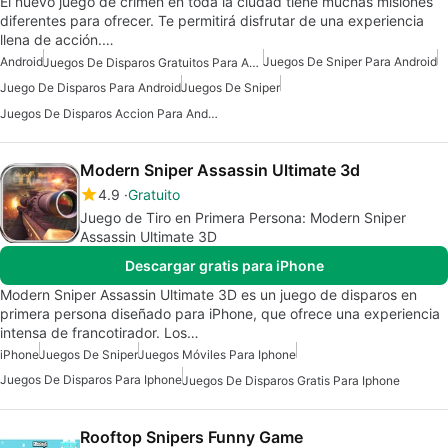
El nuevo juego de crimen en toda la ciudad tiene muchas misiones
diferentes para ofrecer. Te permitirá disfrutar de una experiencia
llena de acción.…
Android
Juegos De Sniper Para Android
Juegos De Disparos Gratuitos Para Android
Juego De Disparos Para Android
Juegos De Sniper
Juegos De Disparos Accion Para Android
Modern Sniper Assassin Ultimate 3d
4.9
Gratuito
Juego de Tiro en Primera Persona: Modern Sniper
Assassin Ultimate 3D
Descargar gratis para iPhone
Modern Sniper Assassin Ultimate 3D es un juego de disparos en
primera persona diseñado para iPhone, que ofrece una experiencia
intensa de francotirador. Los…
iPhone
Juegos De Sniper
Juegos Móviles Para Iphone
Juegos De Disparos Para Iphone
Juegos De Disparos Gratis Para Iphone
Rooftop Snipers Funny Game