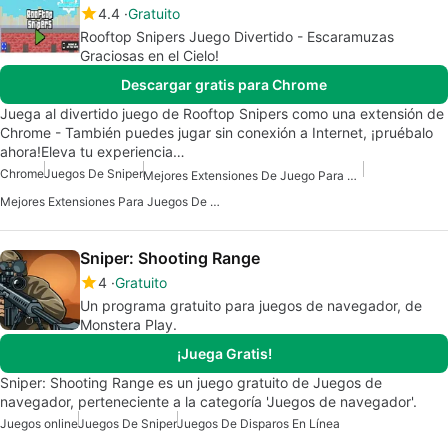
4.4
Gratuito
Rooftop Snipers Juego Divertido - Escaramuzas
Graciosas en el Cielo!
Descargar gratis para Chrome
Juega al divertido juego de Rooftop Snipers como una extensión de
Chrome - También puedes jugar sin conexión a Internet, ¡pruébalo
ahora!Eleva tu experiencia…
Chrome
Juegos De Sniper
Mejores Extensiones De Juego Para Chrome
Mejores Extensiones Para Juegos De Chrome
Sniper: Shooting Range
4
Gratuito
Un programa gratuito para juegos de navegador, de
Monstera Play.
¡Juega Gratis!
Sniper: Shooting Range es un juego gratuito de Juegos de
navegador, perteneciente a la categoría 'Juegos de navegador'.
Juegos online
Juegos De Sniper
Juegos De Disparos En Línea