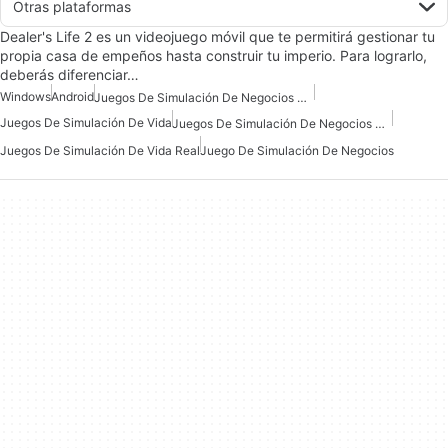
Otras plataformas
Dealer's Life 2 es un videojuego móvil que te permitirá gestionar tu
propia casa de empeños hasta construir tu imperio. Para lograrlo,
deberás diferenciar…
Windows
Android
Juegos De Simulación De Negocios Para Android
Juegos De Simulación De Vida
Juegos De Simulación De Negocios Gratis
Juegos De Simulación De Vida Real
Juego De Simulación De Negocios