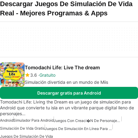
Descargar Juegos De Simulación De Vida
Real - Mejores Programas & Apps
Tomodachi Life: Live The dream
3.6
Gratuito
Simulación divertida en un mundo de Miis
Descargar gratis para Android
Tomodachi Life: Living the Dream es un juego de simulación para
Android que convierte tu isla en un vibrante parque digital lleno de
personajes…
Android
Simulador Para Android
Juegos Con Creaci�n De Personajes En Android
Simulación De Vida Gratis
Juegos De Simulación En Línea Para Android
Juegos De Simulación De Vida