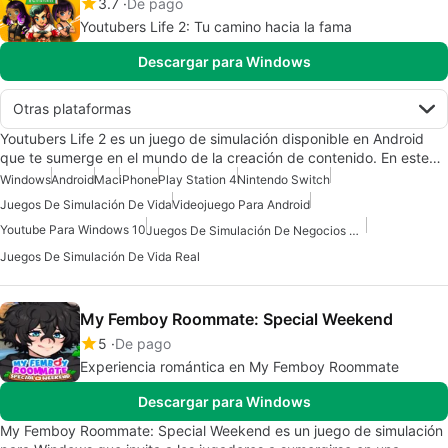
3.7
De pago
Youtubers Life 2: Tu camino hacia la fama
Descargar para Windows
Otras plataformas
Youtubers Life 2 es un juego de simulación disponible en Android
que te sumerge en el mundo de la creación de contenido. En este…
Windows
Android
Mac
iPhone
Play Station 4
Nintendo Switch
Juegos De Simulación De Vida
Videojuego Para Android
Youtube Para Windows 10
Juegos De Simulación De Negocios Para Android
Juegos De Simulación De Vida Real
My Femboy Roommate: Special Weekend
5
De pago
Experiencia romántica en My Femboy Roommate
Descargar para Windows
My Femboy Roommate: Special Weekend es un juego de simulación