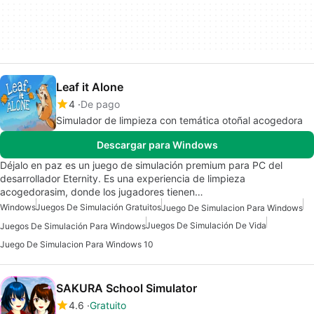
Leaf it Alone
4
De pago
Simulador de limpieza con temática otoñal acogedora
Descargar para Windows
Déjalo en paz es un juego de simulación premium para PC del
desarrollador Eternity. Es una experiencia de limpieza
acogedorasim, donde los jugadores tienen…
Windows
Juegos De Simulación Gratuitos
Juego De Simulacion Para Windows
Juegos De Simulación De Vida
Juegos De Simulación Para Windows
Juego De Simulacion Para Windows 10
SAKURA School Simulator
4.6
Gratuito