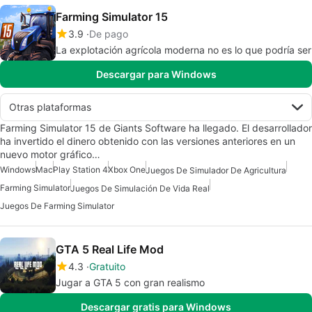
Farming Simulator 15
3.9
De pago
La explotación agrícola moderna no es lo que podría ser
Descargar para Windows
Otras plataformas
Farming Simulator 15 de Giants Software ha llegado. El desarrollador
ha invertido el dinero obtenido con las versiones anteriores en un
nuevo motor gráfico…
Windows
Mac
Play Station 4
Xbox One
Juegos De Simulador De Agricultura
Farming Simulator
Juegos De Simulación De Vida Real
Juegos De Farming Simulator
GTA 5 Real Life Mod
4.3
Gratuito
Jugar a GTA 5 con gran realismo
Descargar gratis para Windows