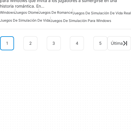
para Windows que invita a los jugadores a sumergirse en una
historia romántica. En…
Windows
Juegos Otome
Juegos De Romance
Juegos De Simulación De Vida Real
Juegos De Simulación De Vida
Juegos De Simulación Para Windows
1
2
3
4
5
Última