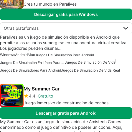
Crea tu mundo en Paralives
Descargar gratis para Windows
Otras plataformas
Paralives es un juego de simulación disponible en Android que
permite a los usuarios sumergirse en una aventura virtual creativa.
Los jugadores pueden diseñar…
Windows
Android
Mac
Juegos De Simulacion Para Android
Juegos De Simulación De Vida
Juegos De Simulación En Línea Para Android Gratis
Juegos De Simuladores Para Android
Juegos De Simulación De Vida Real
My Summer Car
4.4
Gratuito
Juego inmersivo de construcción de coches
Descargar gratis para Android
My Summer Car es un juego de simulación de Amistech Games
denominado como el juego definitivo de poseer un coche. Aquí,