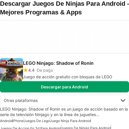
Descargar Juegos De Ninjas Para Android -
Mejores Programas & Apps
LEGO Ninjago: Shadow of Ronin
4.4
De pago
Juego de acción gratuito con bloques de LEGO
Descargar para Android
Otras plataformas
LEGO Ninjago: Shadow of Ronin es un juego de acción basado en la
serie de televisión Ninjago y en la línea de juguetes…
Android
iPhone
Juegos De Lego
Juego Ninja Para Android
Juegos De Ninjas Para Android
Juegos De Accion En 3d Para Android