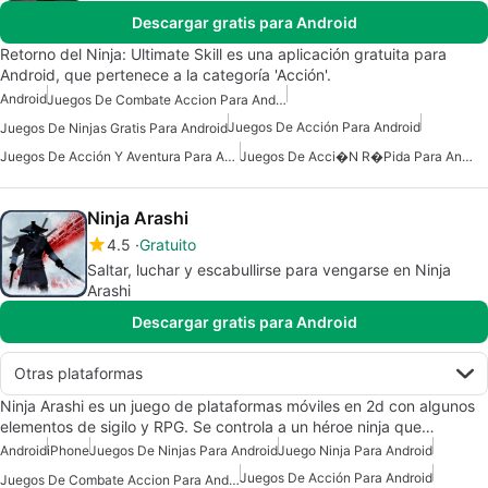
Descargar gratis para Android
Retorno del Ninja: Ultimate Skill es una aplicación gratuita para
Android, que pertenece a la categoría 'Acción'.
Android
Juegos De Combate Accion Para Android
Juegos De Acción Para Android
Juegos De Ninjas Gratis Para Android
Juegos De Acción Y Aventura Para Android
Juegos De Acci�n R�pida Para Android
Ninja Arashi
4.5
Gratuito
Saltar, luchar y escabullirse para vengarse en Ninja
Arashi
Descargar gratis para Android
Otras plataformas
Ninja Arashi es un juego de plataformas móviles en 2d con algunos
elementos de sigilo y RPG. Se controla a un héroe ninja que…
Android
iPhone
Juegos De Ninjas Para Android
Juego Ninja Para Android
Juegos De Acción Para Android
Juegos De Combate Accion Para Android