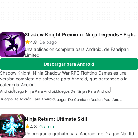
Shadow Knight Premium: Ninja Legends - Fight Now
4.8
De pago
Una aplicación completa para Android, de Fansipan
Limited.
Descargar para Android
Shadow Knight: Ninja Shadow War RPG Fighting Games es una
versión completa de software para Android, que pertenece a la
categoría 'Acción'.
Android
Juego Ninja Para Android
Juegos De Ninjas Para Android
Juegos De Acción Para Android
Juegos De Combate Accion Para Android
Ninja Return: Ultimate Skill
4.8
Gratuito
Un programa gratuito para Android, de Dragon Nar ltd.