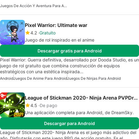
Juegos De Acción Y Aventura Para Android
Pixel Warrior: Ultimate war
4.2
Gratuito
Juego de rol inspirado en el anime
Descargar gratis para Android
Pixel Warrior: Guerra definitiva, desarrollado por Dooda Studio, es un
juego de rol gratuito que combina construcción de equipos
estratégicos con una estética inspirada…
Android
Juegos De Anime Para Android
Juegos De Ninjas Para Android
League of Stickman 2020- Ninja Arena PVPDreamsky
4.5
De pago
Una aplicación completa para Android, de DreamSky.
Descargar para Android
League of Stickman 2020- Ninja Arena es el juego más adictivo del
año. Disfrutarás con este juego RPG de acción gratuito. Es el