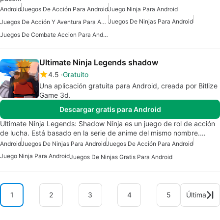
Android
Juegos De Acción Para Android
Juego Ninja Para Android
Juegos De Ninjas Para Android
Juegos De Acción Y Aventura Para Android
Juegos De Combate Accion Para Android
Ultimate Ninja Legends shadow
4.5
Gratuito
Una aplicación gratuita para Android, creada por Bitlize
Game 3d.
Descargar gratis para Android
Ultimate Ninja Legends: Shadow Ninja es un juego de rol de acción
de lucha. Está basado en la serie de anime del mismo nombre.…
Android
Juegos De Ninjas Para Android
Juegos De Acción Para Android
Juego Ninja Para Android
Juegos De Ninjas Gratis Para Android
1
2
3
4
5
Última