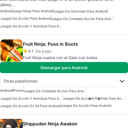
último…
Android
Juego Ninja Para Android
Juegos De Stickman Para Android
Juegos De Acción Para Android
Juegos De Combate Accion Para Android
Juegos De Acción Y Aventura Para Android
Fruit Ninja: Puss in Boots
4.1
De pago
Fruit Ninja vuelve con el Gato con botas
Descargar para Android
Otras plataformas
Android
iPhone
Juegos De Combate Accion Para Android
Juegos De Acción Y Aventura Para Android
Juegos De Acci�n R�pida Para Android
Juegos De Acción Para Android
Juegos De Accion En 3d Para Android
Shippuden Ninja Awaken