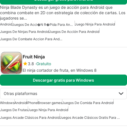
Ninja Blade Dynasty es un juego de acción para Android que
combina combate en 2D con estrategia de colección de cartas. Los
jugadores se…
Android
Juego Ninja Para Android
Juegos De Acci�n R�pida Para Android
Juegos De Ninjas Para Android
Juegos De Acción Para Android
Juegos De Combate Accion Para Android
Fruit Ninja
3.8
Gratuito
El ninja cortador de fruta, en Windows 8
Descargar gratis para Windows
Otras plataformas
Windows
Android
iPhone
Browser games
Juegos De Comida Para Android
Juegos De Frutas
Juego Ninja Para Android
Juegos Arcade Clásicos Para Android
Juegos Arcade Clásicos Gratis Para Android