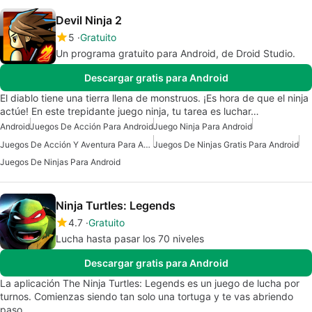
Devil Ninja 2
5
Gratuito
Un programa gratuito para Android, de Droid Studio.
Descargar gratis para Android
El diablo tiene una tierra llena de monstruos. ¡Es hora de que el ninja
actúe! En este trepidante juego ninja, tu tarea es luchar…
Android
Juegos De Acción Para Android
Juego Ninja Para Android
Juegos De Acción Y Aventura Para Android
Juegos De Ninjas Gratis Para Android
Juegos De Ninjas Para Android
Ninja Turtles: Legends
4.7
Gratuito
Lucha hasta pasar los 70 niveles
Descargar gratis para Android
La aplicación The Ninja Turtles: Legends es un juego de lucha por
turnos. Comienzas siendo tan solo una tortuga y te vas abriendo
paso…