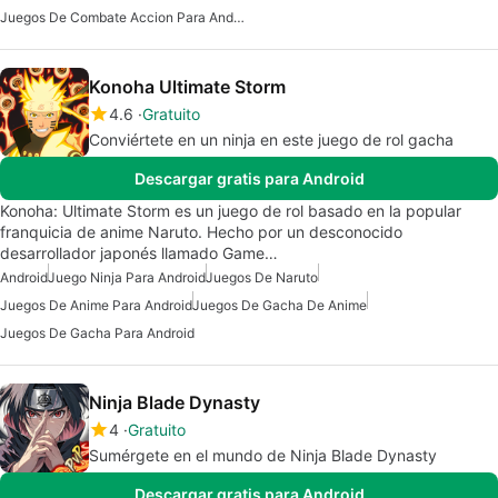
Juegos De Combate Accion Para Android
Konoha Ultimate Storm
4.6
Gratuito
Conviértete en un ninja en este juego de rol gacha
Descargar gratis para Android
Konoha: Ultimate Storm es un juego de rol basado en la popular
franquicia de anime Naruto. Hecho por un desconocido
desarrollador japonés llamado Game…
Android
Juego Ninja Para Android
Juegos De Naruto
Juegos De Anime Para Android
Juegos De Gacha De Anime
Juegos De Gacha Para Android
Ninja Blade Dynasty
4
Gratuito
Sumérgete en el mundo de Ninja Blade Dynasty
Descargar gratis para Android