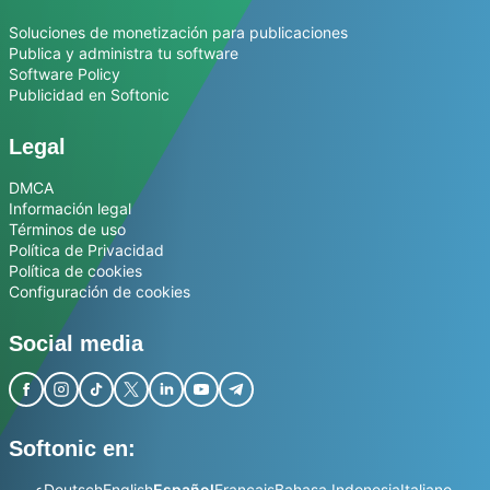
Soluciones de monetización para publicaciones
Publica y administra tu software
Software Policy
Publicidad en Softonic
Legal
DMCA
Información legal
Términos de uso
Política de Privacidad
Política de cookies
Configuración de cookies
Social media
Softonic en:
عربي
Deutsch
English
Español
Français
Bahasa Indonesia
Italiano