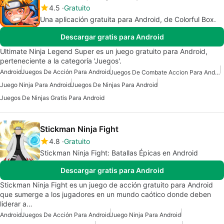
4.5
Gratuito
Una aplicación gratuita para Android, de Colorful Box.
Descargar gratis para Android
Ultimate Ninja Legend Super es un juego gratuito para Android,
perteneciente a la categoría 'Juegos'.
Android
Juegos De Acción Para Android
Juegos De Combate Accion Para Android
Juego Ninja Para Android
Juegos De Ninjas Para Android
Juegos De Ninjas Gratis Para Android
Stickman Ninja Fight
4.8
Gratuito
Stickman Ninja Fight: Batallas Épicas en Android
Descargar gratis para Android
Stickman Ninja Fight es un juego de acción gratuito para Android
que sumerge a los jugadores en un mundo caótico donde deben
liderar a…
Android
Juegos De Acción Para Android
Juego Ninja Para Android