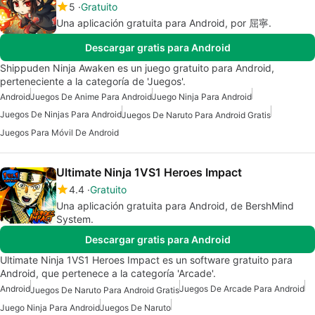
5
Gratuito
Una aplicación gratuita para Android, por 屈寧.
Descargar gratis para Android
Shippuden Ninja Awaken es un juego gratuito para Android,
perteneciente a la categoría de 'Juegos'.
Android
Juegos De Anime Para Android
Juego Ninja Para Android
Juegos De Ninjas Para Android
Juegos De Naruto Para Android Gratis
Juegos Para Móvil De Android
Ultimate Ninja 1VS1 Heroes Impact
4.4
Gratuito
Una aplicación gratuita para Android, de BershMind
System.
Descargar gratis para Android
Ultimate Ninja 1VS1 Heroes Impact es un software gratuito para
Android, que pertenece a la categoría 'Arcade'.
Android
Juegos De Arcade Para Android
Juegos De Naruto Para Android Gratis
Juego Ninja Para Android
Juegos De Naruto