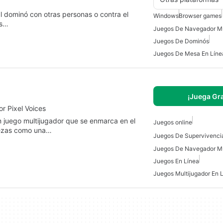
l dominó con otras personas o contra el
Windows
Browser games
as…
Juegos De Dominós
Juegos De Mesa En Línea
¡Juega Gra
r Pixel Voices
 juego multijugador que se enmarca en el
Juegos online
iezas como una…
Juegos De Supervivencia
Juegos En Línea
Juegos Multijugador En 