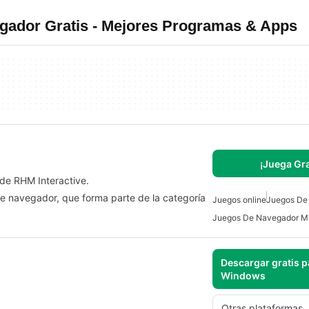
gador Gratis - Mejores Programas & Apps
¡Juega Gra
 de RHM Interactive.
e navegador, que forma parte de la categoría
Juegos online
Juegos De
Descargar gratis p
Windows
Otras plataformas