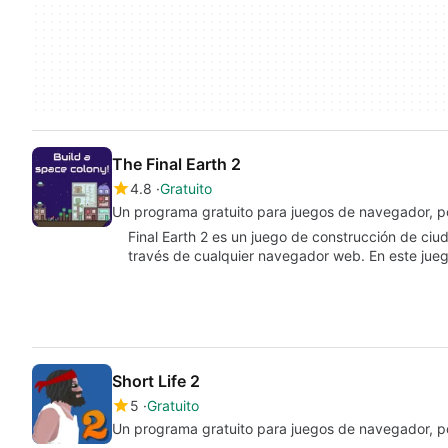
The Final Earth 2
4.8
Gratuito
Un programa gratuito para juegos de navegador, por
Final Earth 2 es un juego de construcción de ciu
través de cualquier navegador web. En este jue
Short Life 2
5
Gratuito
Un programa gratuito para juegos de navegador, 