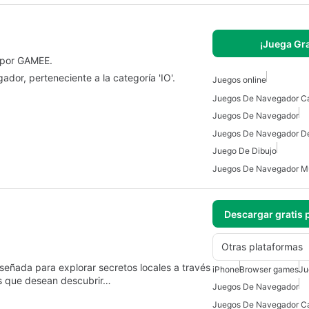
¡Juega Gra
, por GAMEE.
dor, perteneciente a la categoría 'IO'.
Juegos online
Juegos De Navegador Ca
Juegos De Navegador
Juego De Dibujo
Descargar gratis 
Otras plataformas
señada para explorar secretos locales a través
iPhone
Browser games
Ju
ros que desean descubrir…
Juegos De Navegador
Juegos De Navegador Ca