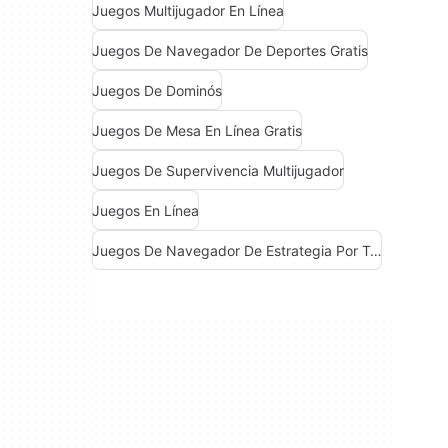
Juegos Multijugador En Línea
Juegos De Navegador De Deportes Gratis
Juegos De Dominós
Juegos De Mesa En Línea Gratis
Juegos De Supervivencia Multijugador
Juegos En Línea
Juegos De Navegador De Estrategia Por Turnos Gratis