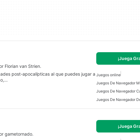
¡Juega Gra
 Florian van Strien.
dades post-apocalípticas al que puedes jugar a
Juegos online
go,…
Juegos De Navegador Ca
¡Juega Gra
por gametornado.