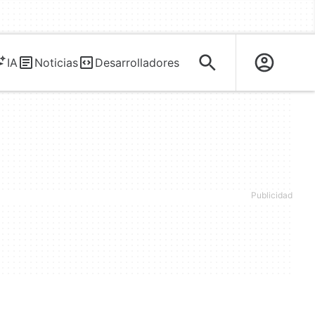
IA
Noticias
Desarrolladores