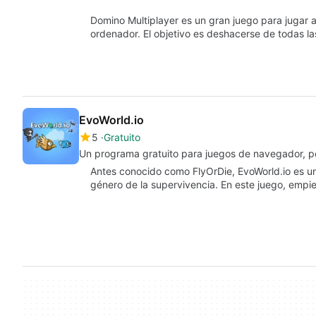
Domino Multiplayer es un gran juego para jugar a
ordenador. El objetivo es deshacerse de todas l
EvoWorld.io
5
Gratuito
Un programa gratuito para juegos de navegador, po
Antes conocido como FlyOrDie, EvoWorld.io es un
género de la supervivencia. En este juego, emp