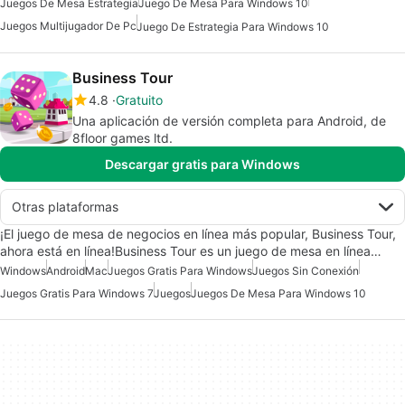
Juegos De Mesa Estrategia
Juego De Mesa Para Windows 10
Juegos Multijugador De Pc
Juego De Estrategia Para Windows 10
Business Tour
4.8
Gratuito
Una aplicación de versión completa para Android, de
8floor games ltd.
Descargar gratis para Windows
Otras plataformas
¡El juego de mesa de negocios en línea más popular, Business Tour,
ahora está en línea!Business Tour es un juego de mesa en línea…
Windows
Android
Mac
Juegos Gratis Para Windows
Juegos Sin Conexión
Juegos Gratis Para Windows 7
Juegos
Juegos De Mesa Para Windows 10