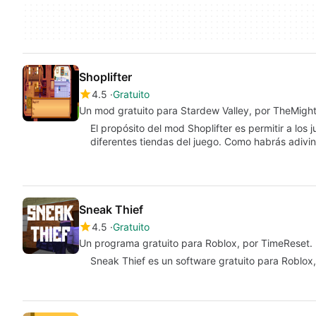
Shoplifter
4.5
Gratuito
Un mod gratuito para Stardew Valley, por TheMig
El propósito del mod Shoplifter es permitir a los
diferentes tiendas del juego. Como habrás adivi
Sneak Thief
4.5
Gratuito
Un programa gratuito para Roblox, por TimeReset.
Sneak Thief es un software gratuito para Roblox, 