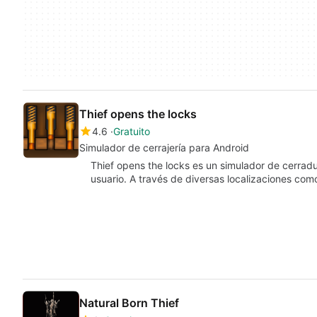
Thief opens the locks
4.6
Gratuito
Simulador de cerrajería para Android
Thief opens the locks es un simulador de cerrad
usuario. A través de diversas localizaciones co
Natural Born Thief