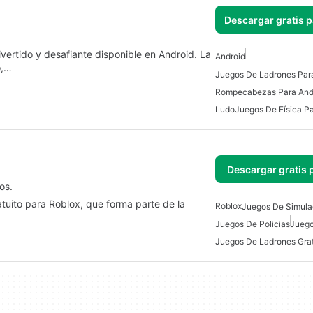
Descargar gratis 
ivertido y desafiante disponible en Android. La
Android
o,…
Juegos De Ladrones Par
Rompecabezas Para And
Ludo
Juegos De Física P
Descargar gratis 
os.
atuito para Roblox, que forma parte de la
Roblox
Juegos De Simulac
Juegos De Policias
Juego
Juegos De Ladrones Grat