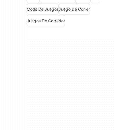
Mods De Juegos
Juego De Correr
Juegos De Corredor