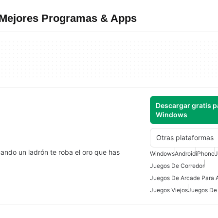
 Mejores Programas & Apps
Descargar gratis p
Windows
Otras plataformas
ando un ladrón te roba el oro que has
Windows
Android
iPhone
J
Juegos De Corredor
Juegos De Arcade Para 
Juegos Viejos
Juegos De