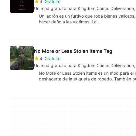
4
Gratuito
Un mod gratuito para Kingdom Come: Deliverance,
Un ladrón es un furtivo que roba bienes valiosos,
hacer daño a las víctimas. La…
No More or Less Stolen items Tag
4
Gratuito
Un mod gratuito para Kingdom Come: Deliverance, 
No More or Less Stolen items es un mod para e
deshacerte de la etiqueta de robado. También 