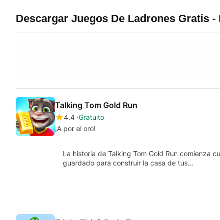
Descargar Juegos De Ladrones Gratis -
Talking Tom Gold Run
4.4
Gratuito
¡A por el oro!
La historia de Talking Tom Gold Run comienza cu
guardado para construir la casa de tus…