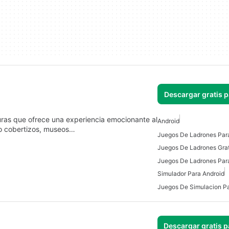
Descargar gratis 
uras que ofrece una experiencia emocionante al
Android
mo cobertizos, museos…
Juegos De Ladrones Grat
Juegos De Ladrones Par
Simulador Para Android
Juegos De Simulacion Pa
Descargar gratis p