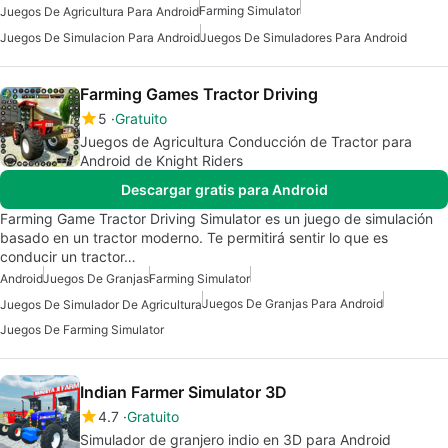
Farming Simulator
Juegos De Agricultura Para Android
Juegos De Simulacion Para Android
Juegos De Simuladores Para Android
Farming Games Tractor Driving
5
Gratuito
Juegos de Agricultura Conducción de Tractor para
Android de Knight Riders
Descargar gratis para Android
Farming Game Tractor Driving Simulator es un juego de simulación
basado en un tractor moderno. Te permitirá sentir lo que es
conducir un tractor…
Android
Juegos De Granjas
Farming Simulator
Juegos De Granjas Para Android
Juegos De Simulador De Agricultura
Juegos De Farming Simulator
Indian Farmer Simulator 3D
4.7
Gratuito
Simulador de granjero indio en 3D para Android