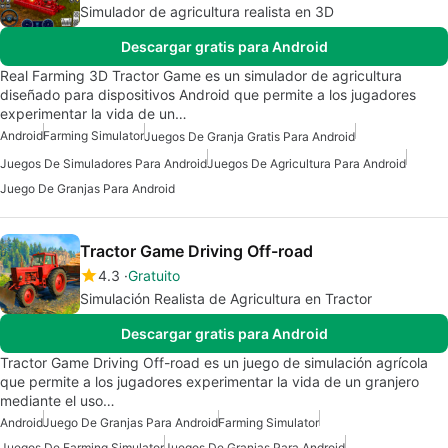
Simulador de agricultura realista en 3D
Descargar gratis para Android
Real Farming 3D Tractor Game es un simulador de agricultura
diseñado para dispositivos Android que permite a los jugadores
experimentar la vida de un…
Android
Farming Simulator
Juegos De Granja Gratis Para Android
Juegos De Simuladores Para Android
Juegos De Agricultura Para Android
Juego De Granjas Para Android
Tractor Game Driving Off-road
4.3
Gratuito
Simulación Realista de Agricultura en Tractor
Descargar gratis para Android
Tractor Game Driving Off-road es un juego de simulación agrícola
que permite a los jugadores experimentar la vida de un granjero
mediante el uso…
Android
Juego De Granjas Para Android
Farming Simulator
Juegos De Farming Simulator
Juegos De Granjas Para Android