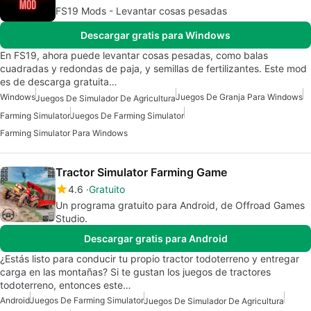
FS19 Mods - Levantar cosas pesadas
Descargar gratis para Windows
En FS19, ahora puede levantar cosas pesadas, como balas
cuadradas y redondas de paja, y semillas de fertilizantes. Este mod
es de descarga gratuita…
Windows
Juegos De Granja Para Windows
Juegos De Simulador De Agricultura
Farming Simulator
Juegos De Farming Simulator
Farming Simulator Para Windows
Tractor Simulator Farming Game
4.6
Gratuito
Un programa gratuito para Android, de Offroad Games
Studio.
Descargar gratis para Android
¿Estás listo para conducir tu propio tractor todoterreno y entregar
carga en las montañas? Si te gustan los juegos de tractores
todoterreno, entonces este…
Android
Juegos De Farming Simulator
Juegos De Simulador De Agricultura