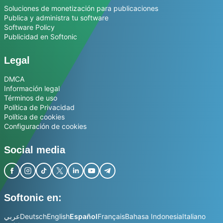
Soluciones de monetización para publicaciones
Publica y administra tu software
Software Policy
Publicidad en Softonic
Legal
DMCA
Información legal
Términos de uso
Política de Privacidad
Política de cookies
Configuración de cookies
Social media
Softonic en:
عربي
Deutsch
English
Español
Français
Bahasa Indonesia
Italiano