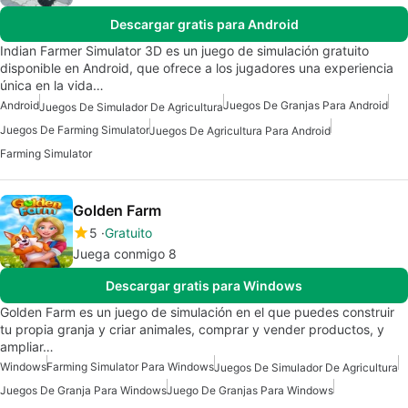
Descargar gratis para Android
Indian Farmer Simulator 3D es un juego de simulación gratuito
disponible en Android, que ofrece a los jugadores una experiencia
única en la vida…
Android
Juegos De Granjas Para Android
Juegos De Simulador De Agricultura
Juegos De Farming Simulator
Juegos De Agricultura Para Android
Farming Simulator
Golden Farm
5
Gratuito
Juega conmigo 8
Descargar gratis para Windows
Golden Farm es un juego de simulación en el que puedes construir
tu propia granja y criar animales, comprar y vender productos, y
ampliar…
Windows
Farming Simulator Para Windows
Juegos De Simulador De Agricultura
Juegos De Granja Para Windows
Juego De Granjas Para Windows