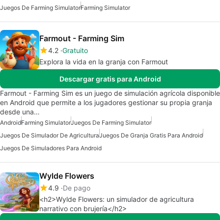
Juegos De Farming Simulator
Farming Simulator
Farmout - Farming Sim
4.2
Gratuito
Explora la vida en la granja con Farmout
Descargar gratis para Android
Farmout - Farming Sim es un juego de simulación agrícola disponible
en Android que permite a los jugadores gestionar su propia granja
desde una…
Android
Farming Simulator
Juegos De Farming Simulator
Juegos De Simulador De Agricultura
Juegos De Granja Gratis Para Android
Juegos De Simuladores Para Android
Wylde Flowers
4.9
De pago
<h2>Wylde Flowers: un simulador de agricultura
narrativo con brujería</h2>