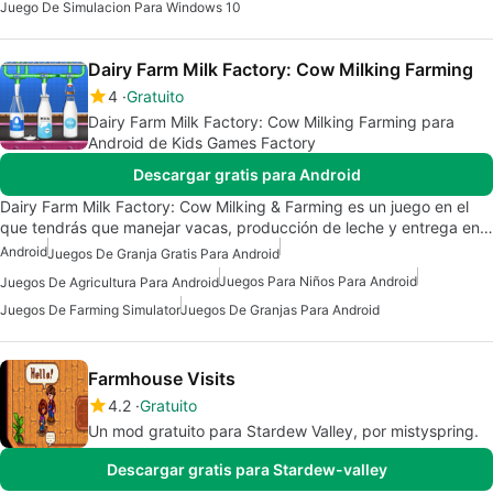
Juego De Simulacion Para Windows 10
Dairy Farm Milk Factory: Cow Milking Farming
4
Gratuito
Dairy Farm Milk Factory: Cow Milking Farming para
Android de Kids Games Factory
Descargar gratis para Android
Dairy Farm Milk Factory: Cow Milking & Farming es un juego en el
que tendrás que manejar vacas, producción de leche y entrega en…
Android
Juegos De Granja Gratis Para Android
Juegos Para Niños Para Android
Juegos De Agricultura Para Android
Juegos De Farming Simulator
Juegos De Granjas Para Android
Farmhouse Visits
4.2
Gratuito
Un mod gratuito para Stardew Valley, por mistyspring.
Descargar gratis para Stardew-valley