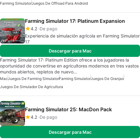
Farming Simulator
Juegos De Offroad Para Android
Farming Simulator 17: Platinum Expansion
4.2
De pago
Experiencia de simulación agrícola en Farming Simulator
17
Descargar para Mac
Farming Simulator 17: Platinum Edition ofrece a los jugadores la
oportunidad de convertirse en agricultores modernos en tres vastos
mundos abiertos, repletos de nuevo…
Mac
Juegos De Farming Simulator
Farming Simulator
Juegos De Granjas
Juegos De Simulador De Agricultura
Farming Simulator 25: MacDon Pack
4.2
De pago
Descargar para Mac