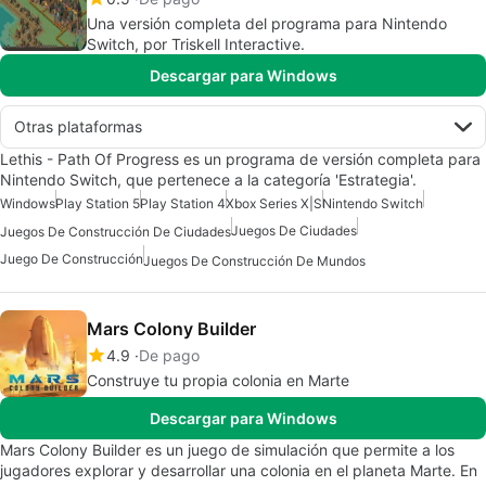
Una versión completa del programa para Nintendo
Switch, por Triskell Interactive.
Descargar para Windows
Otras plataformas
Lethis - Path Of Progress es un programa de versión completa para
Nintendo Switch, que pertenece a la categoría 'Estrategia'.
Windows
Play Station 5
Play Station 4
Xbox Series X|S
Nintendo Switch
Juegos De Ciudades
Juegos De Construcción De Ciudades
Juego De Construcción
Juegos De Construcción De Mundos
Mars Colony Builder
4.9
De pago
Construye tu propia colonia en Marte
Descargar para Windows
Mars Colony Builder es un juego de simulación que permite a los
jugadores explorar y desarrollar una colonia en el planeta Marte. En