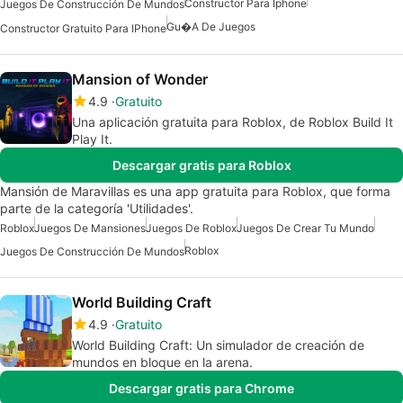
Constructor Para Iphone
Juegos De Construcción De Mundos
Gu�a De Juegos
Constructor Gratuito Para IPhone
Mansion of Wonder
4.9
Gratuito
Una aplicación gratuita para Roblox, de Roblox Build It
Play It.
Descargar gratis para Roblox
Mansión de Maravillas es una app gratuita para Roblox, que forma
parte de la categoría 'Utilidades'.
Roblox
Juegos De Mansiones
Juegos De Roblox
Juegos De Crear Tu Mundo
Roblox
Juegos De Construcción De Mundos
World Building Craft
4.9
Gratuito
World Building Craft: Un simulador de creación de
mundos en bloque en la arena.
Descargar gratis para Chrome