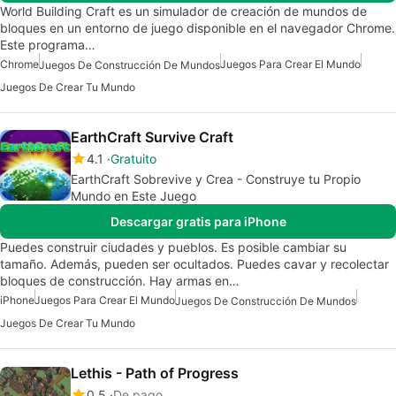
World Building Craft es un simulador de creación de mundos de
bloques en un entorno de juego disponible en el navegador Chrome.
Este programa…
Chrome
Juegos Para Crear El Mundo
Juegos De Construcción De Mundos
Juegos De Crear Tu Mundo
EarthCraft Survive Craft
4.1
Gratuito
EarthCraft Sobrevive y Crea - Construye tu Propio
Mundo en Este Juego
Descargar gratis para iPhone
Puedes construir ciudades y pueblos. Es posible cambiar su
tamaño. Además, pueden ser ocultados. Puedes cavar y recolectar
bloques de construcción. Hay armas en…
iPhone
Juegos Para Crear El Mundo
Juegos De Construcción De Mundos
Juegos De Crear Tu Mundo
Lethis - Path of Progress
0.5
De pago