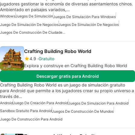
jugadores gestionar la economía de diversas asentamientos chinos.
Ambientado en paisajes variados,…
Windows
Juegos De Simulación
Juegos De Simulación Para Windows
Juego De Simulación De Negocios
Juegos De Simulación De Negocios
Juegos De Construcción De Ciudades Para Windows
Crafting Building Robo World
4.9
Gratuito
Explora y construye en Crafting Building Robo World
Descargar gratis para Android
Crafting Building Robo World es un juego de simulación gratuito
para Android que permite a los jugadores crear su propio universo a
través de…
Android
Juego De Creación Para Android
Juegos De Simulacion Para Android
Sandbox Gratuito Para Android
Juegos De Construcción De Mundos
Juego De Construcción Para Android