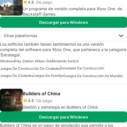
4.8
De pago
Un programa de versión completa para Xbox One, de
Blackstaff Games.
Descargar para Windows
Otras plataformas
Los edificios también tienen sentimientos es una versión
completa del software para Xbox One, que pertenece a la categoría
'Estrategia'.
Windows
Play Station 4
Xbox One
Nintendo Switch
Simulador De Construcción
Juegos De Construcción De Ciudades
Juegos De Ciudades
Juegos De Acertijos
Juegos De Construcción De Mundos
Builders of China
4.8
De pago
Gestión y estrategia en Builders of China
Descargar para Windows
Builders of China es un juego de simulación que permite a los