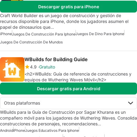
Descargar gratis para iPhone
Craft World Builder es un juego de construcción y gestión de
recursos disponible para iPhone, donde los jugadores asumen el
papel de dinosaurios que…
iPhone
Juegos De Dino Para Iphone
Juegos De Construcción Para Iphone
Juegos De Construcción De Mundos
WBuilds for Building Guide
4.9
Gratuito
<h2>WBuilds: Guía de referencia de construcciones y
equipos de Wuthering Waves Móvil</h2>
Descargar gratis para Android
Otras plataformas
WBuilds para la Guía de Construcción por Sagar Khurana es un
compañero móvil para los jugadores de Wuthering Waves. Consolida
construcciones de personajes, recomendaciones…
Android
iPhone
Juegos Educativos Para Iphone