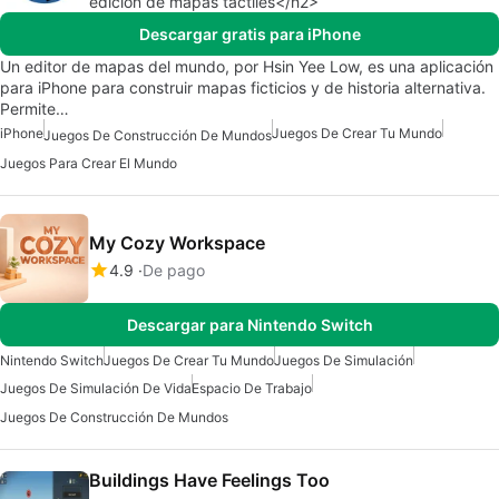
edición de mapas táctiles</h2>
Descargar gratis para iPhone
Un editor de mapas del mundo, por Hsin Yee Low, es una aplicación
para iPhone para construir mapas ficticios y de historia alternativa.
Permite…
iPhone
Juegos De Crear Tu Mundo
Juegos De Construcción De Mundos
Juegos Para Crear El Mundo
My Cozy Workspace
4.9
De pago
Descargar para Nintendo Switch
Nintendo Switch
Juegos De Crear Tu Mundo
Juegos De Simulación
Juegos De Simulación De Vida
Espacio De Trabajo
Juegos De Construcción De Mundos
Buildings Have Feelings Too