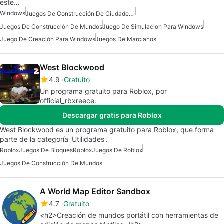
este…
Windows
Juegos De Construcción De Ciudades Para Windows
Juegos De Construcción De Mundos
Juego De Simulacion Para Windows
Juego De Creación Para Windows
Juegos De Marcianos
West Blockwood
4.9
Gratuito
Un programa gratuito para Roblox, por
official_rbxreece.
Descargar gratis para Roblox
West Blockwood es un programa gratuito para Roblox, que forma
parte de la categoría 'Utilidades'.
Roblox
Juegos De Bloques
Roblox
Juegos De Roblox
Juegos De Construcción De Mundos
A World Map Editor Sandbox
4.7
Gratuito
<h2>Creación de mundos portátil con herramientas de