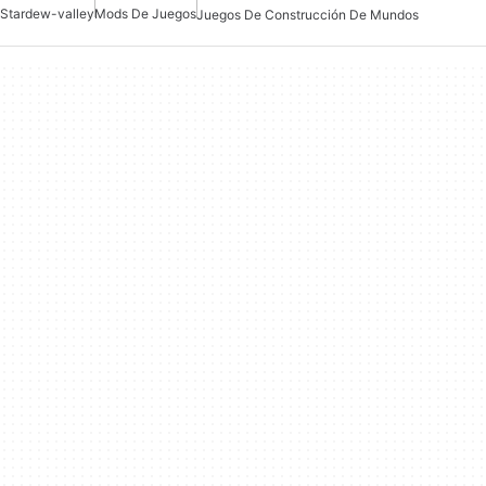
Stardew-valley
Mods De Juegos
Juegos De Construcción De Mundos