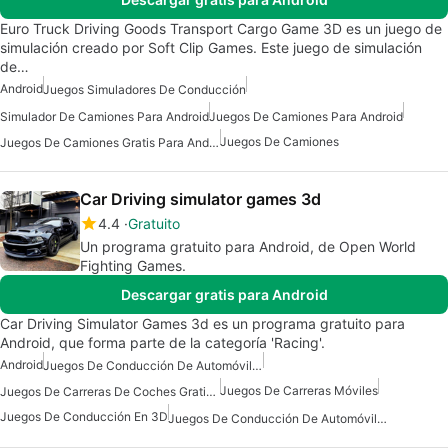
Euro Truck Driving Goods Transport Cargo Game 3D es un juego de
simulación creado por Soft Clip Games. Este juego de simulación
de…
Android
Juegos Simuladores De Conducción
Simulador De Camiones Para Android
Juegos De Camiones Para Android
Juegos De Camiones
Juegos De Camiones Gratis Para Android
Car Driving simulator games 3d
4.4
Gratuito
Un programa gratuito para Android, de Open World
Fighting Games.
Descargar gratis para Android
Car Driving Simulator Games 3d es un programa gratuito para
Android, que forma parte de la categoría 'Racing'.
Android
Juegos De Conducción De Automóviles Gratis
Juegos De Carreras Móviles
Juegos De Carreras De Coches Gratis Para Android
Juegos De Conducción En 3D
Juegos De Conducción De Automóviles Para Android