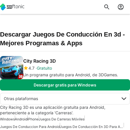
Descargar Juegos De Conducción En 3d -
Mejores Programas & Apps
City Racing 3D
4.7
Gratuito
Un programa gratuito para Android, de 3DGames.
Descargar gratis para Windows
Otras plataformas
City Racing 3D es una aplicación gratuita para Android,
perteneciente a la categoría 'Carreras'.
Windows
Android
iPhone
Juegos De Carreras Móviles
Juegos De Conduccion Para Android
Juegos De Conducción En 3D Para Android