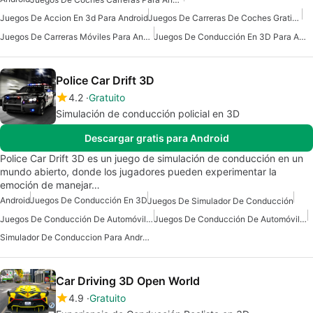
Juegos De Accion En 3d Para Android
Juegos De Carreras De Coches Gratis Para Android
Juegos De Carreras Móviles Para Android
Juegos De Conducción En 3D Para Android
Police Car Drift 3D
4.2
Gratuito
Simulación de conducción policial en 3D
Descargar gratis para Android
Police Car Drift 3D es un juego de simulación de conducción en un
mundo abierto, donde los jugadores pueden experimentar la
emoción de manejar…
Android
Juegos De Conducción En 3D
Juegos De Simulador De Conducción
Juegos De Conducción De Automóviles Para Android
Juegos De Conducción De Automóviles
Simulador De Conduccion Para Android
Car Driving 3D Open World
4.9
Gratuito