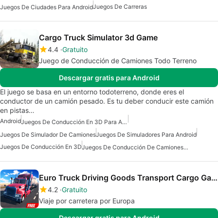
Juegos De Carreras
Juegos De Ciudades Para Android
Cargo Truck Simulator 3d Game
4.4
Gratuito
Juego de Conducción de Camiones Todo Terreno
Descargar gratis para Android
El juego se basa en un entorno todoterreno, donde eres el
conductor de un camión pesado. Es tu deber conducir este camión
en pistas…
Android
Juegos De Conducción En 3D Para Android
Juegos De Simulador De Camiones
Juegos De Simuladores Para Android
Juegos De Conducción En 3D
Juegos De Conducción De Camiones Gratis
Euro Truck Driving Goods Transport Cargo Game 3D
4.2
Gratuito
Viaje por carretera por Europa
Descargar gratis para Android