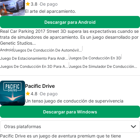
3.8
De pago
El arte del aparcamiento.
Descargar para Android
Real Car Parking 2017 Street 3D supera las expectativas cuando se
trata de simuladores de aparcamiento. Es un juego desarrollado por
Genetic Studios…
Android
Juegos De Conducción De Automóviles Para Android
Juegos De Conducción En 3D
Juego De Estacionamiento Para Android
Juegos De Conducción En 3D Para Android
Juegos De Simulador De Conducción Para Android
Pacific Drive
4.8
De pago
Un tenso juego de conducción de supervivencia
Descargar para Windows
Otras plataformas
Pacific Drive es un juego de aventura premium que te tiene