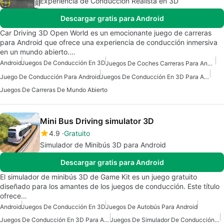
Experiencia de Conducción Realista en 3D
Descargar gratis para Android
Car Driving 3D Open World es un emocionante juego de carreras
para Android que ofrece una experiencia de conducción inmersiva
en un mundo abierto.…
Android
Juegos De Conducción En 3D
Juegos De Coches Carreras Para Android
Juego De Conducción Para Android
Juegos De Conducción En 3D Para Android
Juegos De Carreras De Mundo Abierto
Mini Bus Driving simulator 3D
4.9
Gratuito
Simulador de Minibús 3D para Android
Descargar gratis para Android
El simulador de minibús 3D de Game Kit es un juego gratuito
diseñado para los amantes de los juegos de conducción. Este título
ofrece…
Android
Juegos De Conducción En 3D
Juegos De Autobús Para Android
Juegos De Conducción En 3D Para Android
Juegos De Simulador De Conducción Para Android