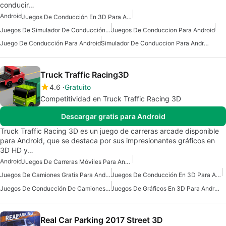
conducir…
Android
Juegos De Conducción En 3D Para Android
Juegos De Simulador De Conducción Para Android
Juegos De Conduccion Para Android
Juego De Conducción Para Android
Simulador De Conduccion Para Android
Truck Traffic Racing3D
4.6
Gratuito
Competitividad en Truck Traffic Racing 3D
Descargar gratis para Android
Truck Traffic Racing 3D es un juego de carreras arcade disponible
para Android, que se destaca por sus impresionantes gráficos en
3D HD y…
Android
Juegos De Carreras Móviles Para Android Gratis
Juegos De Camiones Gratis Para Android
Juegos De Conducción En 3D Para Android
Juegos De Conducción De Camiones Para Android
Juegos De Gráficos En 3D Para Android
Real Car Parking 2017 Street 3D