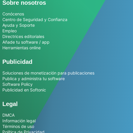
Sobre nosotros
Conócenos
Centro de Seguridad y Confianza
Ayuda y Soporte
Empleo
Directrices editoriales
Añade tu software / app
Herramientas online
Publicidad
Soluciones de monetización para publicaciones
Publica y administra tu software
Software Policy
Publicidad en Softonic
Legal
DMCA
Información legal
Términos de uso
Política de Privacidad