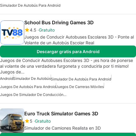
Simulador De Autobús Para Android
School Bus Driving Games 3D
4.5
Gratuito
Juegos de Conducir Autobuses Escolares 3D - Ponte al
Volante de un Autobús Escolar Real
Descargar gratis para Android
Juegos de Conducir Autobuses Escolares 3D - ¡es hora de ponerse
al volante de una verdadera furgoneta y conducirla por ti mismo!
Juegos de…
Android
Simulador De Autobús
Simulador De Autobús Para Android
Juegos De Autobús Para Android
Juegos De Carreras Móviles
Juegos De Simulador De Conducción Para Android
Euro Truck Simulator Games 3D
5
Gratuito
Simulador de Camiones Realista en 3D