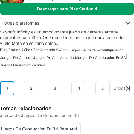
Descargar para Play Station 4
Otras plataformas
Skydrift Infinity es un emocionante juego de carreras arcade
disponible para Xbox One que ofrece una experiencia única de
vuelo tanto en solitario como…
Play Station 4
Xbox One
Nintendo Switch
Juegos De Carreras Multijugador
Juegos De Carreras
Juegos De Alta Velocidad
Juegos De Conducción En 3D
Juegos De Acción Rápidos
1
2
3
4
5
Última
Temas relacionados
acerca de Juegos De Conducción En 3d
Juegos De Conducción En 3d Para Android