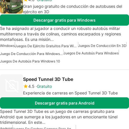
Gran juego gratuito de conducción de autobuses del
ejército en 3D
Descargar gratis para Windows
Se ha asignado al jugador a conducir un robusto autobús militar
multiterreno a través de colinas, caminos escarpados y regiones
montañosas. Es una misión…
Windows
Juegos De Conducción En 3D
Juegos De Ejército Gratuitos Para Windows
Juegos De Autobús Para Windows
Juego De Conducción Para Windows 10
Juegos De Autobús Para Windows 10
Speed Tunnel 3D Tube
4.5
Gratuito
Experiencia de carreras en Speed Tunnel 3D Tube
Descargar gratis para Android
Speed Tunnel 3D Tube es un juego de carreras gratuito para
Android que sumerge a los jugadores en un emocionante túnel
tridimensional. En este…
Android
Juegos De Coches Carreras Para Android