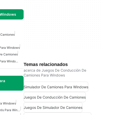
 Windows
 Camiones
 Para Windows
De Camiones
Simulador De Camiones Para Windows 7
Temas relacionados
acerca de Juegos De Conducción De
Camiones Para Windows
ara
Simulador De Camiones Para Windows
Juegos De Conducción De Camiones
ra Windows
Juegos De Simulador De Camiones
Juegos De Camiones Gratis Para Windows