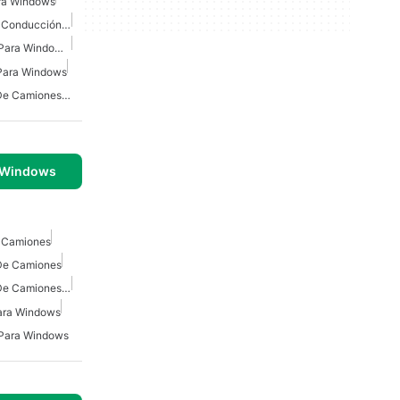
ra Windows
Juegos De Simulador De Conducción Para Windows
Simulador De Camiones Para Windows 10
Para Windows
Juegos De Conducción De Camiones Gratis
 Windows
 Camiones
De Camiones
Juegos De Conducción De Camiones Para Windows
ara Windows
 Para Windows