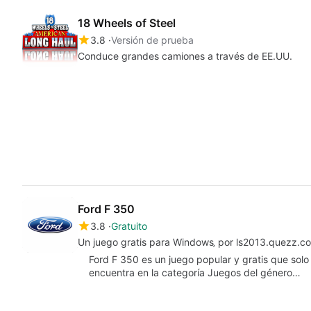
18 Wheels of Steel
3.8
Versión de prueba
Conduce grandes camiones a través de EE.UU.
Ford F 350
3.8
Gratuito
Un juego gratis para Windows‚ por ls2013.quezz.c
Ford F 350 es un juego popular y gratis que sol
encuentra en la categoría Juegos del género…