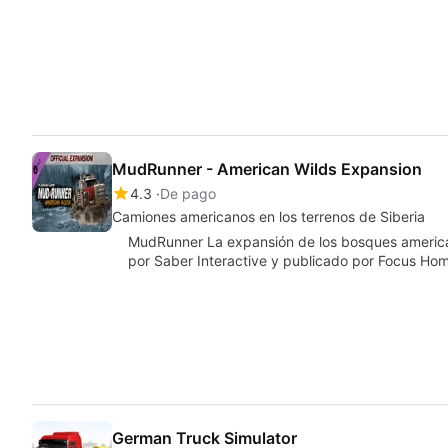
MudRunner - American Wilds Expansion
4.3
De pago
Camiones americanos en los terrenos de Siberia
MudRunner La expansión de los bosques america
por Saber Interactive y publicado por Focus Hom
German Truck Simulator