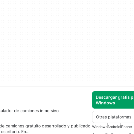
Descargar gratis p
Windows
mulador de camiones inmersivo
Otras plataformas
de camiones gratuito desarrollado y publicado
Windows
Android
iPhone
escritorio. En…