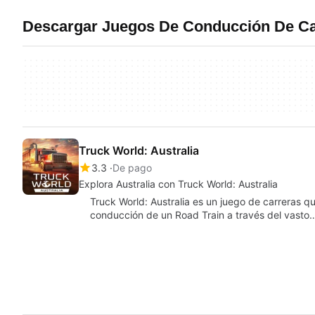
Descargar Juegos De Conducción De C
Truck World: Australia
3.3
De pago
Explora Australia con Truck World: Australia
Truck World: Australia es un juego de carreras q
conducción de un Road Train a través del vasto