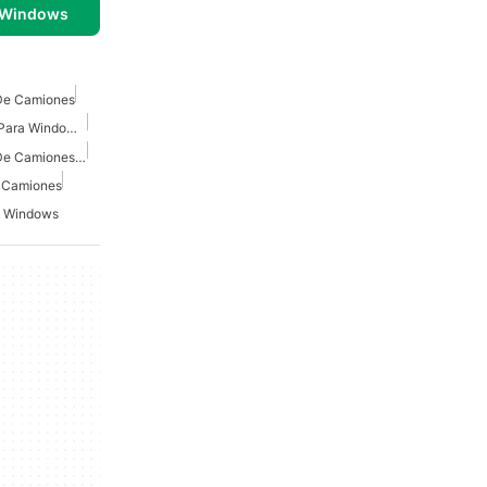
 Windows
De Camiones
Simulador De Camiones Para Windows 7
Juegos De Conducción De Camiones Para Windows
 Camiones
a Windows