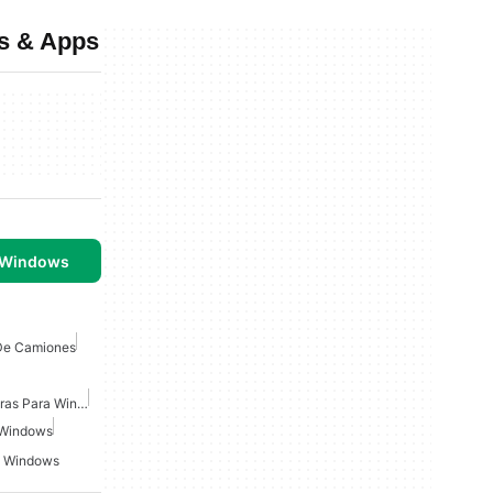
s & Apps
 Windows
De Camiones
Juegos De Coches Carreras Para Windows
 Windows
a Windows