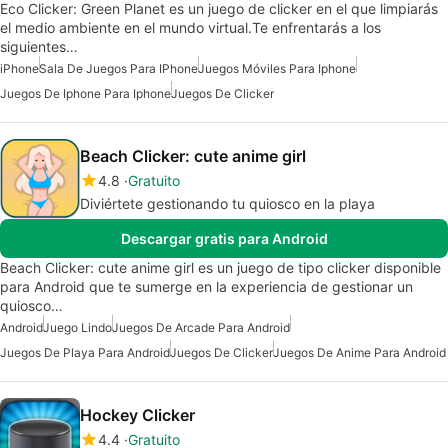
Eco Clicker: Green Planet es un juego de clicker en el que limpiarás
el medio ambiente en el mundo virtual.Te enfrentarás a los
siguientes…
iPhone
Sala De Juegos Para IPhone
Juegos Móviles Para Iphone
Juegos De Iphone Para Iphone
Juegos De Clicker
Beach Clicker: cute anime girl
4.8
Gratuito
Diviértete gestionando tu quiosco en la playa
Descargar gratis para Android
Beach Clicker: cute anime girl es un juego de tipo clicker disponible
para Android que te sumerge en la experiencia de gestionar un
quiosco…
Android
Juego Lindo
Juegos De Arcade Para Android
Juegos De Playa Para Android
Juegos De Clicker
Juegos De Anime Para Android
Hockey Clicker
4.4
Gratuito