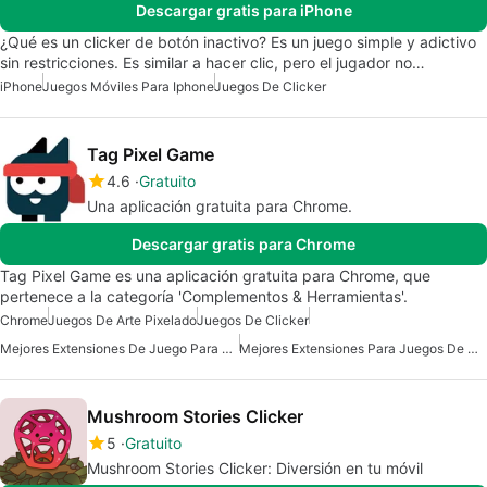
Descargar gratis para iPhone
¿Qué es un clicker de botón inactivo? Es un juego simple y adictivo
sin restricciones. Es similar a hacer clic, pero el jugador no…
iPhone
Juegos Móviles Para Iphone
Juegos De Clicker
Tag Pixel Game
4.6
Gratuito
Una aplicación gratuita para Chrome.
Descargar gratis para Chrome
Tag Pixel Game es una aplicación gratuita para Chrome, que
pertenece a la categoría 'Complementos & Herramientas'.
Chrome
Juegos De Arte Pixelado
Juegos De Clicker
Mejores Extensiones De Juego Para Chrome
Mejores Extensiones Para Juegos De Chrome
Mushroom Stories Clicker
5
Gratuito
Mushroom Stories Clicker: Diversión en tu móvil