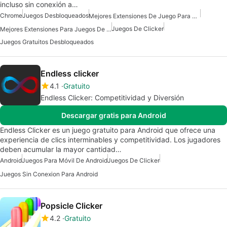
incluso sin conexión a…
Chrome
Juegos Desbloqueados
Mejores Extensiones De Juego Para Chrome
Juegos De Clicker
Mejores Extensiones Para Juegos De Chrome
Juegos Gratuitos Desbloqueados
Endless clicker
4.1
Gratuito
Endless Clicker: Competitividad y Diversión
Descargar gratis para Android
Endless Clicker es un juego gratuito para Android que ofrece una
experiencia de clics interminables y competitividad. Los jugadores
deben acumular la mayor cantidad…
Android
Juegos Para Móvil De Android
Juegos De Clicker
Juegos Sin Conexion Para Android
Popsicle Clicker
4.2
Gratuito