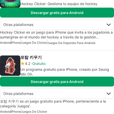
Hockey Clicker: Gestiona tu equipo de hockey
Descargar gratis para Android
Otras plataformas
Hockey Clicker es un juego para iPhone que invita a los jugadores a
sumergirse en el mundo del hockey a través de la gestión…
Android
iPhone
Juegos De Clicker
Juegos De Deportes Para Android
포탑 키우기
4.2
Gratuito
Un programa gratuito para iPhone, creado por Seung
Min Oh.
Descargar gratis para Android
Otras plataformas
포탑 키우기 es un juego gratuito para iPhone, perteneciente a la
categoría 'Juegos'.
Android
iPhone
Juegos De Clicker