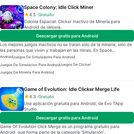
Space Colony: Idle Click Miner
4.5
Gratuito
Colonia Espacial: Clicker Inactivo de Minería para
Android de Veloxia.
Descargar gratis para Android
Los mejores juegos inactivos no se tratan solo de la minería, sino de
las personas que viven y trabajan en las minas. En Space…
Android
Juegos De Simuladores Para Android
Juegos De Clicker
Juegos De Simulacion Para Android
Juegos De Minería Para Android
Game of Evolution: Idle Clicker Merge Life
4.3
Gratuito
Una aplicación gratuita para Android, de Evo TApp
Studio.
Descargar gratis para Android
Game Of Evolution Click Merge es un programa gratuito para
Android, que forma parte de la categoría 'Simulación'..