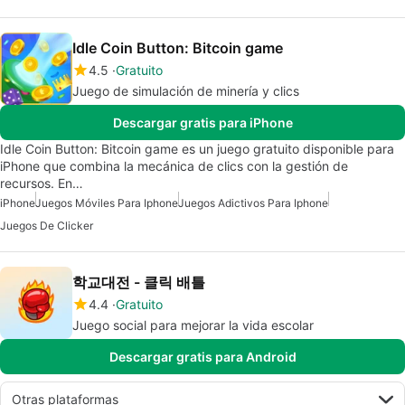
Idle Coin Button: Bitcoin game
4.5
Gratuito
Juego de simulación de minería y clics
Descargar gratis para iPhone
Idle Coin Button: Bitcoin game es un juego gratuito disponible para
iPhone que combina la mecánica de clics con la gestión de
recursos. En…
iPhone
Juegos Móviles Para Iphone
Juegos Adictivos Para Iphone
Juegos De Clicker
학교대전 - 클릭 배틀
4.4
Gratuito
Juego social para mejorar la vida escolar
Descargar gratis para Android
Otras plataformas