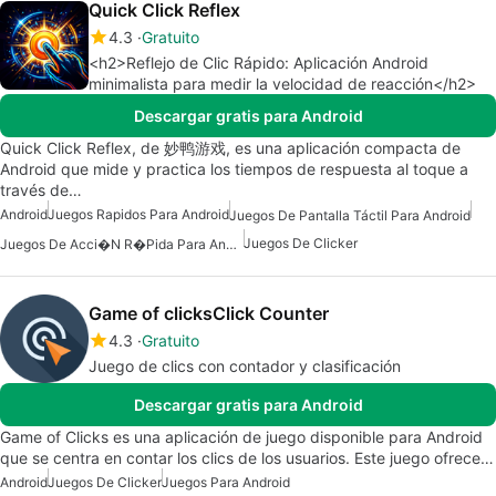
Quick Click Reflex
4.3
Gratuito
<h2>Reflejo de Clic Rápido: Aplicación Android
minimalista para medir la velocidad de reacción</h2>
Descargar gratis para Android
Quick Click Reflex, de 妙鸭游戏, es una aplicación compacta de
Android que mide y practica los tiempos de respuesta al toque a
través de…
Android
Juegos Rapidos Para Android
Juegos De Pantalla Táctil Para Android
Juegos De Clicker
Juegos De Acci�n R�pida Para Android
Game of clicksClick Counter
4.3
Gratuito
Juego de clics con contador y clasificación
Descargar gratis para Android
Game of Clicks es una aplicación de juego disponible para Android
que se centra en contar los clics de los usuarios. Este juego ofrece…
Android
Juegos De Clicker
Juegos Para Android