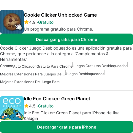
Cookie Clicker Unblocked Game
4.9
Gratuito
Un programa gratuito para Chrome.
Descargar gratis para Chrome
Cookie Clicker Juego Desbloqueado es una aplicación gratuita para
Chrome, que pertenece a la categoría 'Complementos &
Herramientas'.
Chrome
Juegos Gratuitos Desbloqueados
Auto Clicador Gratuito Para Chrome
Juegos Desbloqueados
Mejores Extensiones Para Juegos De Chrome
Mejores Extensiones De Juego Para Chrome
Idle Eco Clicker: Green Planet
4.5
Gratuito
Idle Eco Clicker: Green Planet para iPhone de Ilya
Kalugin
Descargar gratis para iPhone