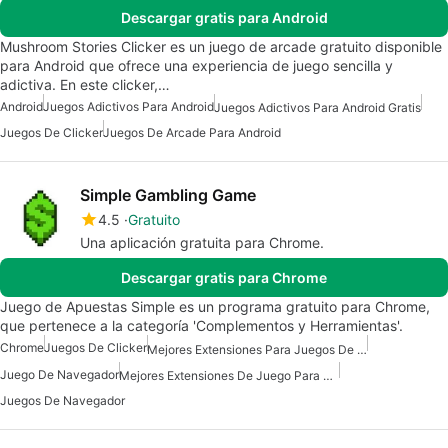
Descargar gratis para Android
Mushroom Stories Clicker es un juego de arcade gratuito disponible
para Android que ofrece una experiencia de juego sencilla y
adictiva. En este clicker,…
Android
Juegos Adictivos Para Android
Juegos Adictivos Para Android Gratis
Juegos De Clicker
Juegos De Arcade Para Android
Simple Gambling Game
4.5
Gratuito
Una aplicación gratuita para Chrome.
Descargar gratis para Chrome
Juego de Apuestas Simple es un programa gratuito para Chrome,
que pertenece a la categoría 'Complementos y Herramientas'.
Chrome
Juegos De Clicker
Mejores Extensiones Para Juegos De Chrome
Juego De Navegador
Mejores Extensiones De Juego Para Chrome
Juegos De Navegador