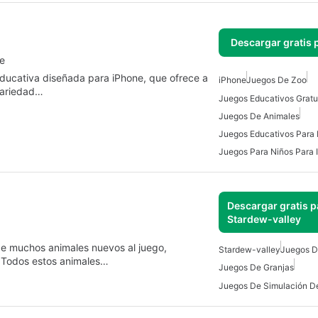
Descargar gratis 
e
educativa diseñada para iPhone, que ofrece a
iPhone
Juegos De Zoo
 variedad…
Juegos De Animales
Juegos Educativos Para 
Juegos Para Niños Para 
Descargar gratis p
Stardew-valley
de muchos animales nuevos al juego,
Stardew-valley
Juegos D
. Todos estos animales…
Juegos De Granjas
Juegos De Simulación D