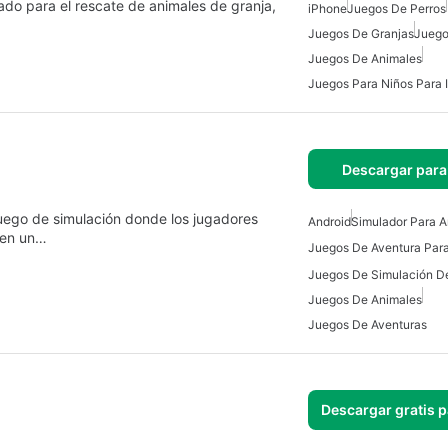
ñado para el rescate de animales de granja,
iPhone
Juegos De Perros
Juegos De Granjas
Juego
Juegos De Animales
Juegos Para Niños Para 
Descargar para
juego de simulación donde los jugadores
Android
Simulador Para A
 en un…
Juegos De Aventura Para
Juegos De Simulación D
Juegos De Animales
Juegos De Aventuras
Descargar gratis 