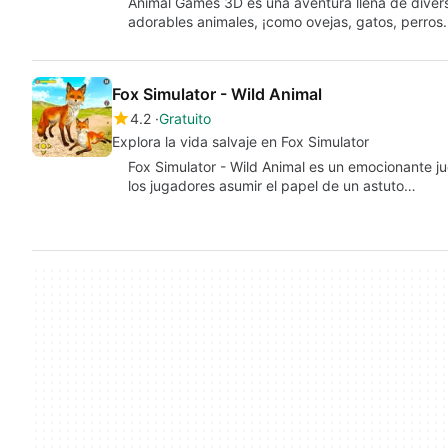
Animal Games 3D es una aventura llena de divers
adorables animales, ¡como ovejas, gatos, perro
Fox Simulator - Wild Animal
4.2
Gratuito
Explora la vida salvaje en Fox Simulator
Fox Simulator - Wild Animal es un emocionante j
los jugadores asumir el papel de un astuto…