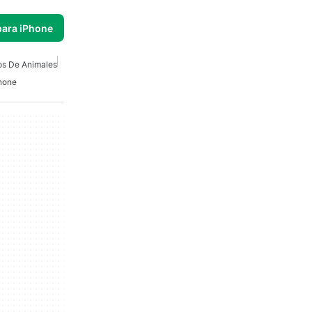
para iPhone
s De Animales
hone