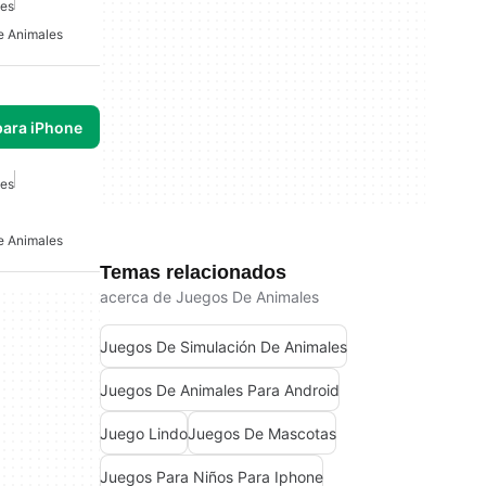
les
e Animales
para iPhone
les
e Animales
Temas relacionados
acerca de Juegos De Animales
Juegos De Simulación De Animales
Juegos De Animales Para Android
Juego Lindo
Juegos De Mascotas
Juegos Para Niños Para Iphone