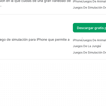
ión en la que cuidas de una gran variedad de
iPhone
Juegos De Anima
s…
Juegos De Simulación D
Descargar gratis 
uego de simulación para iPhone que permite a
iPhone
Juegos De Anima
Juegos De La Jungla
Juegos De Simulación D