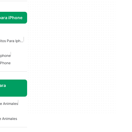
para iPhone
Juegos Educativos Gratuitos Para Iphone
Iphone
IPhone
ara
e Animales
e Animales