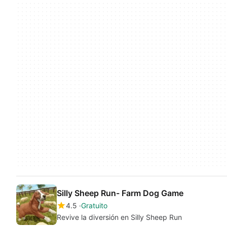
Silly Sheep Run- Farm Dog Game
4.5
Gratuito
Revive la diversión en Silly Sheep Run