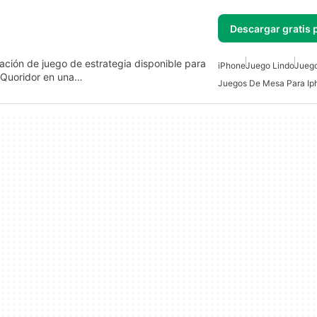
Descargar gratis 
ación de juego de estrategia disponible para
iPhone
Juego Lindo
Juego
a Quoridor en una…
Juegos De Mesa Para Ip