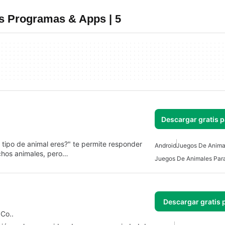
s Programas & Apps | 5
Descargar gratis 
 tipo de animal eres?" te permite responder
Android
Juegos De Anima
hos animales, pero…
Juegos De Animales Par
Descargar gratis 
Co..