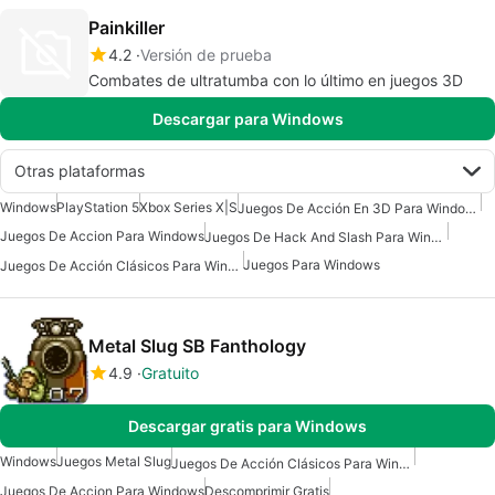
Painkiller
4.2
Versión de prueba
Combates de ultratumba con lo último en juegos 3D
Descargar para Windows
Otras plataformas
Windows
PlayStation 5
Xbox Series X|S
Juegos De Acción En 3D Para Windows
Juegos De Accion Para Windows
Juegos De Hack And Slash Para Windows
Juegos Para Windows
Juegos De Acción Clásicos Para Windows
Metal Slug SB Fanthology
4.9
Gratuito
Descargar gratis para Windows
Windows
Juegos Metal Slug
Juegos De Acción Clásicos Para Windows
Juegos De Accion Para Windows
Descomprimir Gratis