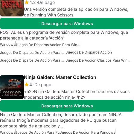
4.2
De pago
Una versión completa de la aplicación para Windows,
de Running With Scissors.
Descargar para Windows
POSTAL es un programa de versión completa para Windows, que
pertenece a la categoría 'Acción'.
Windows
Juegos De Disparos Accion Para Windows 7
Juegos De Disparos Accion
Juegos De Disparos De Accion Para Windows
Juegos De Disparos De Acción Para Windows 11
Juegos De Acción Clásicos Para Windows
Ninja Gaiden: Master Collection
4
De pago
<h2>Ninja Gaiden: Master Collection trae tres clásicos
modernos de acción ninja</h2>
Descargar para Windows
Ninja Gaiden: Master Collection, desarrollado por Team NINJA,
reúne la trilogía moderna para jugadores de PC que buscan
combate ninja de alta acción y…
Windows
Juegos De Acción Para Pc
Juegos De Accion Para Windows