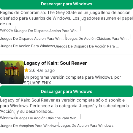
Descargar para Windows
Reglas de Compromiso: The Grey State es un juego lleno de acción
diseñado para usuarios de Windows. Los jugadores asumen el papel
de un…
Windows
Juegos De Disparos Accion Para Windows 10
Juegos De Disparos Accion Para Windows 7
Juegos De Acción Clásicos Para Windows
Juegos De Accion Para Windows
Juegos De Disparos De Acción Para Windows 11
Legacy of Kain: Soul Reaver
3.6
De pago
Un programa versión completa para Windows‚ por
SQUARE ENIX
Descargar para Windows
Legacy of Kain: Soul Reaver es versión completa sólo disponible
para Windows. Pertenece a la categoría 'Juegos' y la subcategoría
'Acción', y su desarrollador…
Windows
Juegos De Acción Clásicos Para Windows
Juegos De Accion Para Windows
Juegos De Vampiros Para Windows