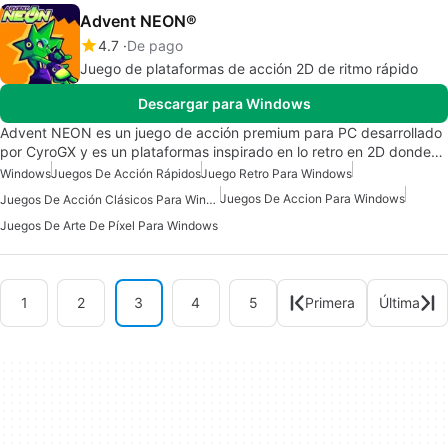
Advent NEON®
4.7
De pago
Juego de plataformas de acción 2D de ritmo rápido
Descargar para Windows
Advent NEON es un juego de acción premium para PC desarrollado
por CyroGX y es un plataformas inspirado en lo retro en 2D donde…
Windows
Juegos De Acción Rápidos
Juego Retro Para Windows
Juegos De Accion Para Windows
Juegos De Acción Clásicos Para Windows
Juegos De Arte De Píxel Para Windows
1
2
3
4
5
Primera
Última