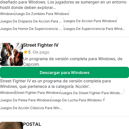
diseñado para Windows. Los jugadores se sumergen en un entorno
hostil donde deben explorar…
Windows
Juego De Zombies Para Windows
Juegos De Accion Para Windows
Juegos De Disparos De Accion Para Windows
Juegos De Horror De Supervivencia Gratuitos Para Windows
Juegos De Supervivencia Para Windows
Street Fighter IV
5
De pago
Un programa de versión completa para Windows, de
Capcom.
Descargar para Windows
Street Fighter IV es un programa de versión completa para
Windows, que pertenece a la categoría 'Acción'.
Windows
Street Fighter Para Windows
Juegos De Street Fighter Para Windows
Juegos De Pelea Para Windows
Juego De Lucha Para Windows 7
Juegos De Acción Clásicos Para Windows
POSTAL