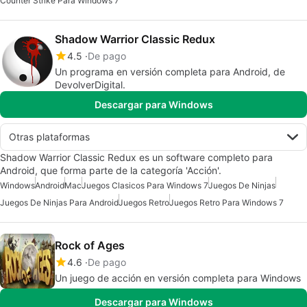
Counter Strike Para Windows 7
Shadow Warrior Classic Redux
4.5
De pago
Un programa en versión completa para Android, de
DevolverDigital.
Descargar para Windows
Otras plataformas
Shadow Warrior Classic Redux es un software completo para
Android, que forma parte de la categoría 'Acción'.
Windows
Android
Mac
Juegos Clasicos Para Windows 7
Juegos De Ninjas
Juegos De Ninjas Para Android
Juegos Retro
Juegos Retro Para Windows 7
Rock of Ages
4.6
De pago
Un juego de acción en versión completa para Windows
Descargar para Windows