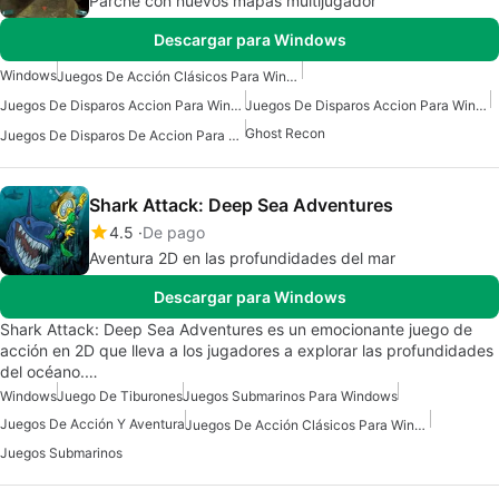
Parche con nuevos mapas multijugador
Descargar para Windows
Windows
Juegos De Acción Clásicos Para Windows
Juegos De Disparos Accion Para Windows 10
Juegos De Disparos Accion Para Windows 7
Ghost Recon
Juegos De Disparos De Accion Para Windows
Shark Attack: Deep Sea Adventures
4.5
De pago
Aventura 2D en las profundidades del mar
Descargar para Windows
Shark Attack: Deep Sea Adventures es un emocionante juego de
acción en 2D que lleva a los jugadores a explorar las profundidades
del océano.…
Windows
Juego De Tiburones
Juegos Submarinos Para Windows
Juegos De Acción Y Aventura
Juegos De Acción Clásicos Para Windows
Juegos Submarinos