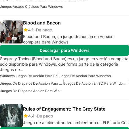
Juegos Arcade Clásicos Para Windows
Blood and Bacon
4.1
De pago
Blood and Bacon, un juego de acción en versión
completa para Windows
Descargar para Windows
Sangre y Tocino (Blood and Bacon) es un juego en versión completa
solo disponible para Windows, que forma parte de la categoría
Juegos de…
Windows
Juegos De Acción Para Pc
Juegos De Accion Para Windows
Juegos De Disparos De Accion Para Windows
Juegos De Acción En 3D Para Windows
Juegos De Disparos Accion Para Windows 10
Rules of Engagement: The Grey State
4.4
De pago
Juego de acción atractivo ambientado en El Estado Gris