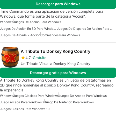
Descargar para Windows
Time Commando es una aplicación de versión completa para
Windows, que forma parte de la categoría 'Acción'.
Windows
Juegos De Accion Para Windows
Juegos De Acción En 3D Para Windows
Juegos De Disparos De Accion Para Windows
Juegos De Arcade Y Acción
Commandos Para Windows
A Tribute To Donkey Kong Country
4.7
Gratuito
Un Tributo Visual a Donkey Kong Country
Descargar gratis para Windows
A Tribute To Donkey Kong Country es un juego de plataformas en
2D que rinde homenaje al icónico Donkey Kong Country, recreando
la experiencia…
Windows
Juegos Clasicos Para Windows
Juegos De Arcade Para Windows
Juego Arcade Para Windows 7
Juego De Nintendo Para Windows
Juegos Clasicos Para Windows 10