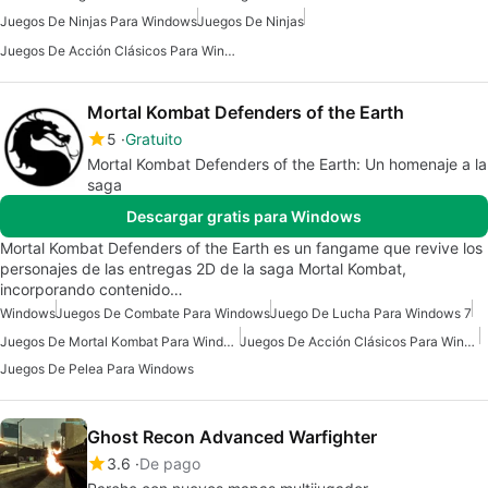
Juegos De Ninjas Para Windows
Juegos De Ninjas
Juegos De Acción Clásicos Para Windows
Mortal Kombat Defenders of the Earth
5
Gratuito
Mortal Kombat Defenders of the Earth: Un homenaje a la
saga
Descargar gratis para Windows
Mortal Kombat Defenders of the Earth es un fangame que revive los
personajes de las entregas 2D de la saga Mortal Kombat,
incorporando contenido…
Windows
Juegos De Combate Para Windows
Juego De Lucha Para Windows 7
Juegos De Mortal Kombat Para Windows
Juegos De Acción Clásicos Para Windows
Juegos De Pelea Para Windows
Ghost Recon Advanced Warfighter
3.6
De pago