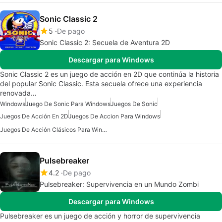
Sonic Classic 2
5
De pago
Sonic Classic 2: Secuela de Aventura 2D
Descargar para Windows
Sonic Classic 2 es un juego de acción en 2D que continúa la historia
del popular Sonic Classic. Esta secuela ofrece una experiencia
renovada…
Windows
Juego De Sonic Para Windows
Juegos De Sonic
Juegos De Acción En 2D
Juegos De Accion Para Windows
Juegos De Acción Clásicos Para Windows
Pulsebreaker
4.2
De pago
Pulsebreaker: Supervivencia en un Mundo Zombi
Descargar para Windows
Pulsebreaker es un juego de acción y horror de supervivencia