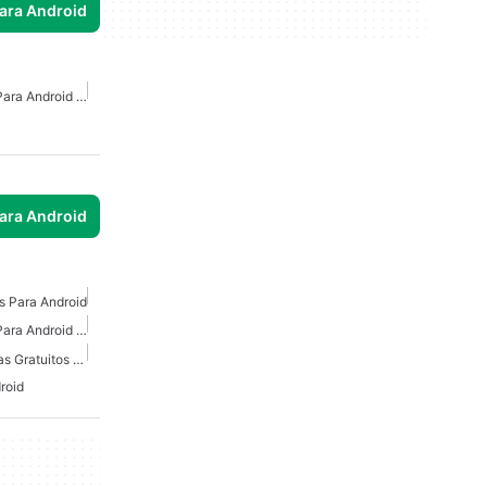
para Android
Juegos De 2 Jugadores Para Android Gratis
para Android
s Para Android
Juegos De 2 Jugadores Para Android Gratis
Juegos De Rompecabezas Gratuitos Para Android
roid