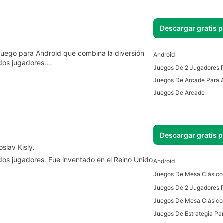
Descargar gratis 
juego para Android que combina la diversión
Android
 dos jugadores.…
Juegos De Arcade Para 
Juegos De Arcade
Descargar gratis 
slav Kisly.
dos jugadores. Fue inventado en el Reino Unido
Android
Juegos De Mesa Clásico
Juegos De Estrategia Pa