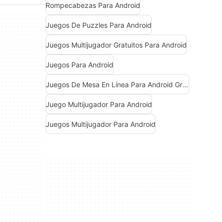
Rompecabezas Para Android
Juegos De Puzzles Para Android
Juegos Multijugador Gratuitos Para Android
Juegos Para Android
Juegos De Mesa En Línea Para Android Gratis
Juego Multijugador Para Android
Juegos Multijugador Para Android