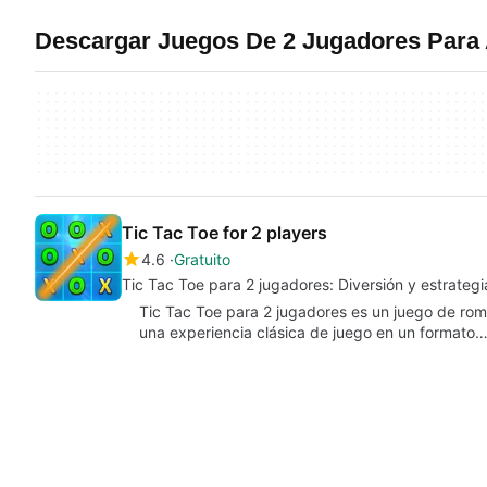
Descargar Juegos De 2 Jugadores Para 
Tic Tac Toe for 2 players
4.6
Gratuito
Tic Tac Toe para 2 jugadores: Diversión y estrategi
Tic Tac Toe para 2 jugadores es un juego de ro
una experiencia clásica de juego en un formato