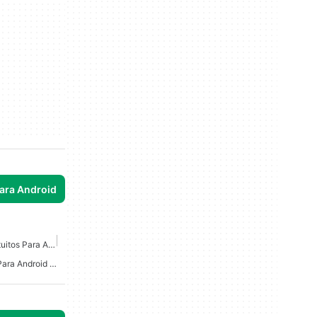
para Android
Juegos Multijugador Gratuitos Para Android
Juegos De 2 Jugadores Para Android Gratis