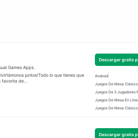
Descargar gratis 
asual Games Apps.
ivirtámonos juntos!Todo lo que tienes que
Android
a favorita de…
Juegos De Mesa Clásico
Descargar gratis 