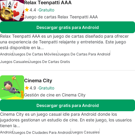
Relax Teenpatti AAA
4.4
Gratuito
Juego de cartas Relax Teenpatti AAA
Descargar gratis para Android
Relax Teenpatti AAA es un juego de cartas diseñado para ofrecer
una experiencia de Teenpatti relajante y entretenida. Este juego
está disponible en la…
Android
Juegos De Cartas Móviles
Juegos De Cartas Para Android
Juegos Casuales
Juegos De Cartas Gratis
Cinema City
4.9
Gratuito
Gestión de cine en Cinema City
Descargar gratis para Android
Cinema City es un juego casual idle para Android donde los
jugadores gestionan un estudio de cine. En este juego, los usuarios
tienen la…
Android
Juegos Casuales
Juegos De Ciudades Para Android