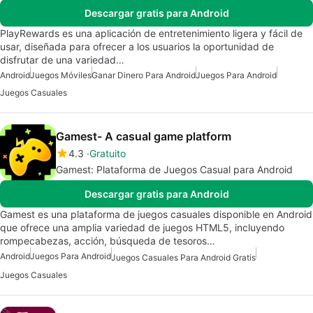
Descargar gratis para Android
PlayRewards es una aplicación de entretenimiento ligera y fácil de
usar, diseñada para ofrecer a los usuarios la oportunidad de
disfrutar de una variedad…
Android
Juegos Móviles
Ganar Dinero Para Android
Juegos Para Android
Juegos Casuales
Gamest- A casual game platform
4.3
Gratuito
Gamest: Plataforma de Juegos Casual para Android
Descargar gratis para Android
Gamest es una plataforma de juegos casuales disponible en Android
que ofrece una amplia variedad de juegos HTML5, incluyendo
rompecabezas, acción, búsqueda de tesoros…
Android
Juegos Para Android
Juegos Casuales Para Android Gratis
Juegos Casuales