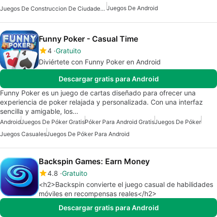
Juegos De Android
Juegos De Construccion De Ciudades Para Android
Funny Poker - Casual Time
4
Gratuito
Diviértete con Funny Poker en Android
Descargar gratis para Android
Funny Poker es un juego de cartas diseñado para ofrecer una
experiencia de poker relajada y personalizada. Con una interfaz
sencilla y amigable, los…
Android
Juegos De Póker Gratis
Póker Para Android Gratis
Juegos De Póker
Juegos Casuales
Juegos De Póker Para Android
Backspin Games: Earn Money
4.8
Gratuito
<h2>Backspin convierte el juego casual de habilidades
móviles en recompensas reales</h2>
Descargar gratis para Android