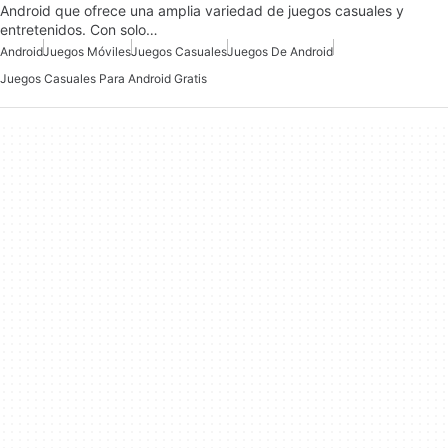
Android que ofrece una amplia variedad de juegos casuales y
entretenidos. Con solo…
Android
Juegos Móviles
Juegos Casuales
Juegos De Android
Juegos Casuales Para Android Gratis