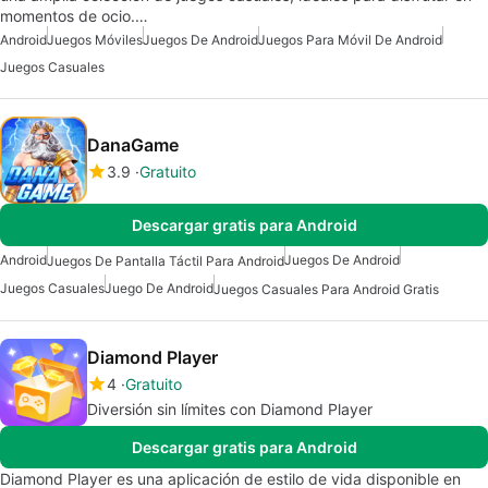
momentos de ocio.…
Android
Juegos Móviles
Juegos De Android
Juegos Para Móvil De Android
Juegos Casuales
DanaGame
3.9
Gratuito
Descargar gratis para Android
Android
Juegos De Android
Juegos De Pantalla Táctil Para Android
Juegos Casuales
Juego De Android
Juegos Casuales Para Android Gratis
Diamond Player
4
Gratuito
Diversión sin límites con Diamond Player
Descargar gratis para Android
Diamond Player es una aplicación de estilo de vida disponible en