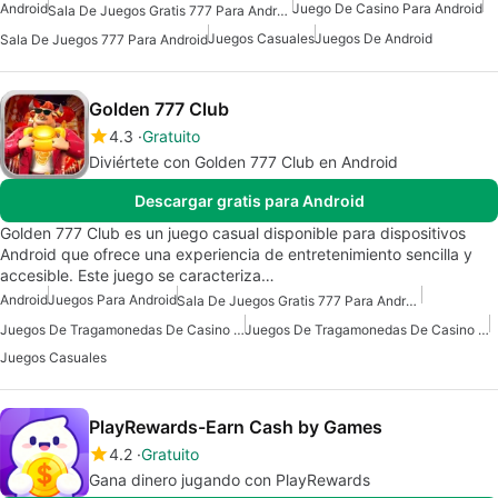
Android
Juego De Casino Para Android
Sala De Juegos Gratis 777 Para Android
Juegos Casuales
Juegos De Android
Sala De Juegos 777 Para Android
Golden 777 Club
4.3
Gratuito
Diviértete con Golden 777 Club en Android
Descargar gratis para Android
Golden 777 Club es un juego casual disponible para dispositivos
Android que ofrece una experiencia de entretenimiento sencilla y
accesible. Este juego se caracteriza…
Android
Juegos Para Android
Sala De Juegos Gratis 777 Para Android
Juegos De Tragamonedas De Casino Gratis Para Android
Juegos De Tragamonedas De Casino Para Android
Juegos Casuales
PlayRewards-Earn Cash by Games
4.2
Gratuito
Gana dinero jugando con PlayRewards