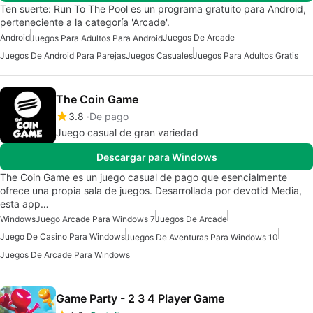
Ten suerte: Run To The Pool es un programa gratuito para Android,
perteneciente a la categoría 'Arcade'.
Android
Juegos De Arcade
Juegos Para Adultos Para Android
Juegos De Android Para Parejas
Juegos Casuales
Juegos Para Adultos Gratis
The Coin Game
3.8
De pago
Juego casual de gran variedad
Descargar para Windows
The Coin Game es un juego casual de pago que esencialmente
ofrece una propia sala de juegos. Desarrollada por devotid Media,
esta app…
Windows
Juego Arcade Para Windows 7
Juegos De Arcade
Juego De Casino Para Windows
Juegos De Aventuras Para Windows 10
Juegos De Arcade Para Windows
Game Party - 2 3 4 Player Game