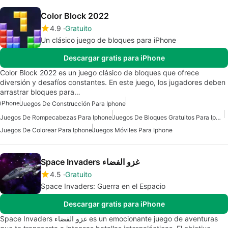
Color Block 2022
4.9
Gratuito
Un clásico juego de bloques para iPhone
Descargar gratis para iPhone
Color Block 2022 es un juego clásico de bloques que ofrece
diversión y desafíos constantes. En este juego, los jugadores deben
arrastrar bloques para…
iPhone
Juegos De Construcción Para Iphone
Juegos De Rompecabezas Para Iphone
Juegos De Bloques Gratuitos Para Iphone
Juegos De Colorear Para Iphone
Juegos Móviles Para Iphone
Space Invaders غزو الفضاء
4.5
Gratuito
Space Invaders: Guerra en el Espacio
Descargar gratis para iPhone
Space Invaders غزو الفضاء es un emocionante juego de aventuras