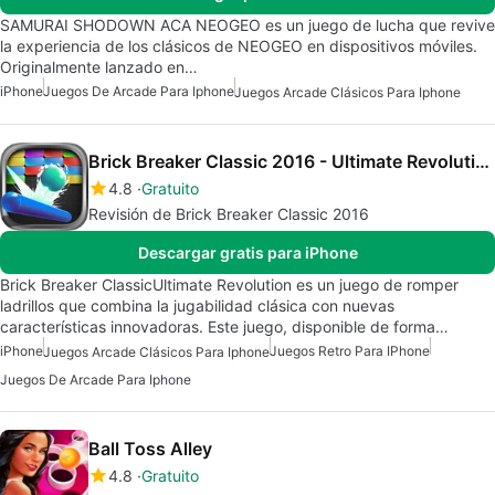
SAMURAI SHODOWN ACA NEOGEO es un juego de lucha que revive
la experiencia de los clásicos de NEOGEO en dispositivos móviles.
Originalmente lanzado en…
iPhone
Juegos De Arcade Para Iphone
Juegos Arcade Clásicos Para Iphone
Brick Breaker Classic 2016 - Ultimate Revolution
4.8
Gratuito
Revisión de Brick Breaker Classic 2016
Descargar gratis para iPhone
Brick Breaker ClassicUltimate Revolution es un juego de romper
ladrillos que combina la jugabilidad clásica con nuevas
características innovadoras. Este juego, disponible de forma…
iPhone
Juegos Retro Para IPhone
Juegos Arcade Clásicos Para Iphone
Juegos De Arcade Para Iphone
Ball Toss Alley
4.8
Gratuito