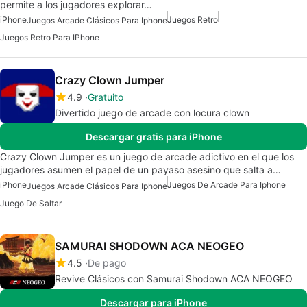
permite a los jugadores explorar…
iPhone
Juegos Retro
Juegos Arcade Clásicos Para Iphone
Juegos Retro Para IPhone
Crazy Clown Jumper
4.9
Gratuito
Divertido juego de arcade con locura clown
Descargar gratis para iPhone
Crazy Clown Jumper es un juego de arcade adictivo en el que los
jugadores asumen el papel de un payaso asesino que salta a…
iPhone
Juegos De Arcade Para Iphone
Juegos Arcade Clásicos Para Iphone
Juego De Saltar
SAMURAI SHODOWN ACA NEOGEO
4.5
De pago
Revive Clásicos con Samurai Shodown ACA NEOGEO
Descargar para iPhone