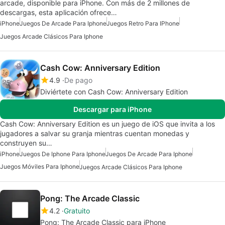
arcade, disponible para iPhone. Con más de 2 millones de
descargas, esta aplicación ofrece…
iPhone
Juegos De Arcade Para Iphone
Juegos Retro Para IPhone
Juegos Arcade Clásicos Para Iphone
Cash Cow: Anniversary Edition
4.9
De pago
Diviértete con Cash Cow: Anniversary Edition
Descargar para iPhone
Cash Cow: Anniversary Edition es un juego de iOS que invita a los
jugadores a salvar su granja mientras cuentan monedas y
construyen su…
iPhone
Juegos De Iphone Para Iphone
Juegos De Arcade Para Iphone
Juegos Móviles Para Iphone
Juegos Arcade Clásicos Para Iphone
Pong: The Arcade Classic
4.2
Gratuito
Pong: The Arcade Classic para iPhone