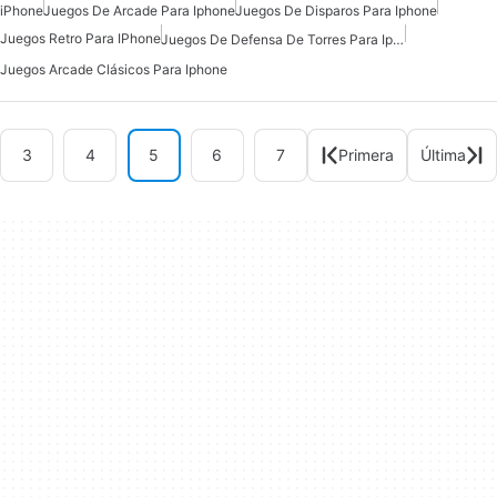
iPhone
Juegos De Arcade Para Iphone
Juegos De Disparos Para Iphone
Juegos Retro Para IPhone
Juegos De Defensa De Torres Para Iphone
Juegos Arcade Clásicos Para Iphone
3
4
5
6
7
Primera
Última