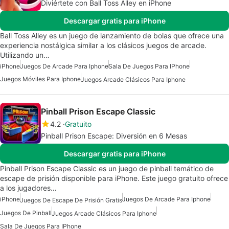
Diviértete con Ball Toss Alley en iPhone
Descargar gratis para iPhone
Ball Toss Alley es un juego de lanzamiento de bolas que ofrece una
experiencia nostálgica similar a los clásicos juegos de arcade.
Utilizando un…
iPhone
Juegos De Arcade Para Iphone
Sala De Juegos Para IPhone
Juegos Móviles Para Iphone
Juegos Arcade Clásicos Para Iphone
Pinball Prison Escape Classic
4.2
Gratuito
Pinball Prison Escape: Diversión en 6 Mesas
Descargar gratis para iPhone
Pinball Prison Escape Classic es un juego de pinball temático de
escape de prisión disponible para iPhone. Este juego gratuito ofrece
a los jugadores…
iPhone
Juegos De Arcade Para Iphone
Juegos De Escape De Prisión Gratis
Juegos De Pinball
Juegos Arcade Clásicos Para Iphone
Sala De Juegos Para IPhone