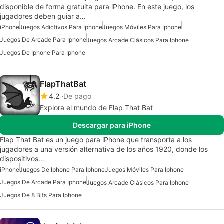
disponible de forma gratuita para iPhone. En este juego, los
jugadores deben guiar a…
iPhone
Juegos Adictivos Para Iphone
Juegos Móviles Para Iphone
Juegos De Arcade Para Iphone
Juegos Arcade Clásicos Para Iphone
Juegos De Iphone Para Iphone
FlapThatBat
4.2
De pago
Explora el mundo de Flap That Bat
Descargar para iPhone
Flap That Bat es un juego para iPhone que transporta a los
jugadores a una versión alternativa de los años 1920, donde los
dispositivos…
iPhone
Juegos De Iphone Para Iphone
Juegos Móviles Para Iphone
Juegos De Arcade Para Iphone
Juegos Arcade Clásicos Para Iphone
Juegos De 8 Bits Para Iphone