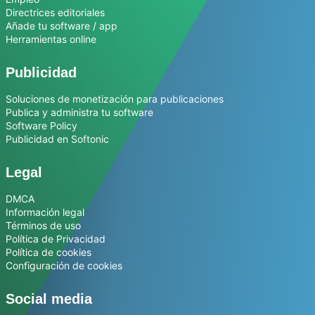
Directrices editoriales
Añade tu software / app
Herramientas online
Publicidad
Soluciones de monetización para publicaciones
Publica y administra tu software
Software Policy
Publicidad en Softonic
Legal
DMCA
Información legal
Términos de uso
Política de Privacidad
Política de cookies
Configuración de cookies
Social media