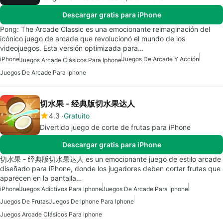
Descargar gratis para iPhone
Pong: The Arcade Classic es una emocionante reimaginación del
icónico juego de arcade que revolucionó el mundo de los
videojuegos. Esta versión optimizada para…
iPhone
Juegos De Arcade Y Acción
Juegos Arcade Clásicos Para Iphone
Juegos De Arcade Para Iphone
切水果 - 经典版切水果达人
4.3
Gratuito
Divertido juego de corte de frutas para iPhone
Descargar gratis para iPhone
切水果 - 经典版切水果达人 es un emocionante juego de estilo arcade
diseñado para iPhone, donde los jugadores deben cortar frutas que
aparecen en la pantalla…
iPhone
Juegos Adictivos Para Iphone
Juegos De Arcade Para Iphone
Juegos De Frutas
Juegos De Iphone Para Iphone
Juegos Arcade Clásicos Para Iphone