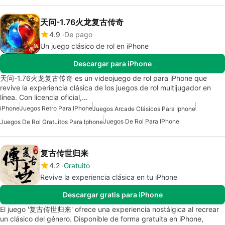
天问-1.76火龙复古传奇
4.9
De pago
Un juego clásico de rol en iPhone
Descargar para iPhone
天问-1.76火龙复古传奇 es un videojuego de rol para iPhone que
revive la experiencia clásica de los juegos de rol multijugador en
línea. Con licencia oficial,…
iPhone
Juegos Retro Para IPhone
Juegos Arcade Clásicos Para Iphone
Juegos De Rol Para IPhone
Juegos De Rol Gratuitos Para Iphone
复古传世归来
4.2
Gratuito
Revive la experiencia clásica en tu iPhone
Descargar gratis para iPhone
El juego '复古传世归来' ofrece una experiencia nostálgica al recrear
un clásico del género. Disponible de forma gratuita en iPhone,