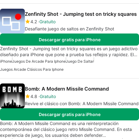
Zenfinity Shot - Jumping test on tricky squares
4.2
Gratuito
Desafiante juego de saltos en Zenfinity Shot
Descargar gratis para iPhone
Zenfinity Shot - Jumping test on tricky squares es un juego adictivo
diseñado para iPhone que pone a prueba tus reflejos y rapidez. El…
iPhone
Juegos De Arcade Para Iphone
Juego De Saltar
Juegos Arcade Clásicos Para Iphone
Bomb: A Modern Missile Command
4.8
Gratuito
Revive el clásico con Bomb: A Modern Missile Command
Descargar gratis para iPhone
Bomb: A Modern Missile Command es una reinterpretación
contemporánea del clásico juego retro Missile Command. En esta
experiencia de juego, los usuarios deben defender…