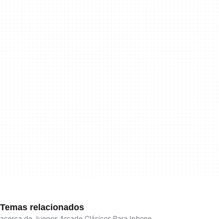
Temas relacionados
acerca de Juegos Arcade Clásicos Para Iphone