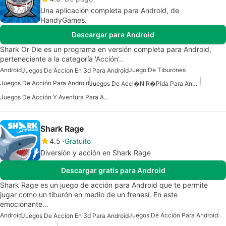
Una aplicación completa para Android, de
HandyGames.
Descargar para Android
Shark Or Die es un programa en versión completa para Android,
perteneciente a la categoría 'Acción'..
Android
Juego De Tiburones
Juegos De Accion En 3d Para Android
Juegos De Acción Para Android
Juegos De Acci�n R�pida Para Android
Juegos De Acción Y Aventura Para Android
Shark Rage
4.5
Gratuito
Diversión y acción en Shark Rage
Descargar gratis para Android
Shark Rage es un juego de acción para Android que te permite
jugar como un tiburón en medio de un frenesí. En este
emocionante…
Android
Juegos De Acción Para Android
Juegos De Accion En 3d Para Android