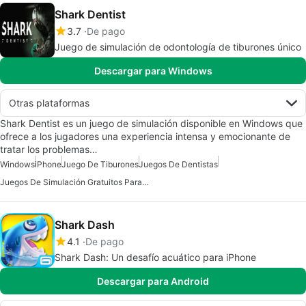
Shark Dentist
3.7
De pago
Juego de simulación de odontología de tiburones único
Descargar para Windows
Otras plataformas
Shark Dentist es un juego de simulación disponible en Windows que
ofrece a los jugadores una experiencia intensa y emocionante de
tratar los problemas…
Windows
iPhone
Juego De Tiburones
Juegos De Dentistas
Juegos De Simulación Gratuitos Para Iphone
Shark Dash
4.1
De pago
Shark Dash: Un desafío acuático para iPhone
Descargar para Android