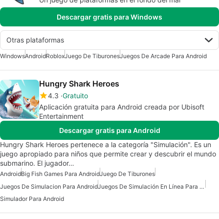
Descargar gratis para Windows
Otras plataformas
Windows
Android
Roblox
Juego De Tiburones
Juegos De Arcade Para Android
Hungry Shark Heroes
4.3
Gratuito
Aplicación gratuita para Android creada por Ubisoft
Entertainment
Descargar gratis para Android
Hungry Shark Heroes pertenece a la categoría "Simulación". Es un
juego apropiado para niños que permite crear y descubrir el mundo
submarino. El jugador…
Android
Big Fish Games Para Android
Juego De Tiburones
Juegos De Simulacion Para Android
Juegos De Simulación En Línea Para Android Gratis
Simulador Para Android