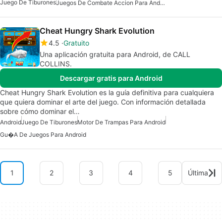
Juego De Tiburones
Juegos De Combate Accion Para Android
Cheat Hungry Shark Evolution
4.5
Gratuito
Una aplicación gratuita para Android, de CALL
COLLINS.
Descargar gratis para Android
Cheat Hungry Shark Evolution es la guía definitiva para cualquiera
que quiera dominar el arte del juego. Con información detallada
sobre cómo dominar el…
Android
Juego De Tiburones
Motor De Trampas Para Android
Gu�a De Juegos Para Android
1
2
3
4
5
Última