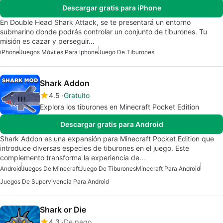
Descargar gratis para iPhone
En Double Head Shark Attack, se te presentará un entorno
submarino donde podrás controlar un conjunto de tiburones. Tu
misión es cazar y perseguir…
iPhone
Juegos Móviles Para Iphone
Juego De Tiburones
Shark Addon
4.5
Gratuito
Explora los tiburones en Minecraft Pocket Edition
Descargar gratis para Android
Shark Addon es una expansión para Minecraft Pocket Edition que
introduce diversas especies de tiburones en el juego. Este
complemento transforma la experiencia de…
Android
Juegos De Minecraft
Juego De Tiburones
Minecraft Para Android
Juegos De Supervivencia Para Android
Shark or Die
4.3
De pago