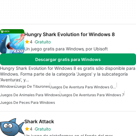
Hungry Shark Evolution for Windows 8
4
Gratuito
Un juego gratis para Windows‚ por Ubisoft
Descargar gratis para Windows
Hungry Shark Evolution for Windows 8 es gratis sólo disponible para
Windows. Forma parte de la categoría 'Juegos' y la subcategoría
'Aventuras', y…
Windows
Juego De Tiburones
Juegos De Aventura Para Windows Gratis
Juegos De Animales Para Windows
Juegos De Aventuras Para Windows 7
Juegos De Peces Para Windows
Shark Attack
4
Gratuito
Un juego de plataformas en el fondo del mar