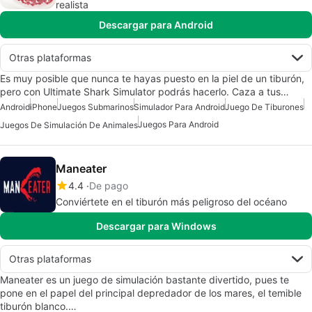
realista
Descargar para Android
Otras plataformas
Es muy posible que nunca te hayas puesto en la piel de un tiburón,
pero con Ultimate Shark Simulator podrás hacerlo. Caza a tus…
Android
iPhone
Juegos Submarinos
Simulador Para Android
Juego De Tiburones
Juegos Para Android
Juegos De Simulación De Animales
Maneater
4.4
De pago
Conviértete en el tiburón más peligroso del océano
Descargar para Windows
Otras plataformas
Maneater es un juego de simulación bastante divertido, pues te
pone en el papel del principal depredador de los mares, el temible
tiburón blanco.…