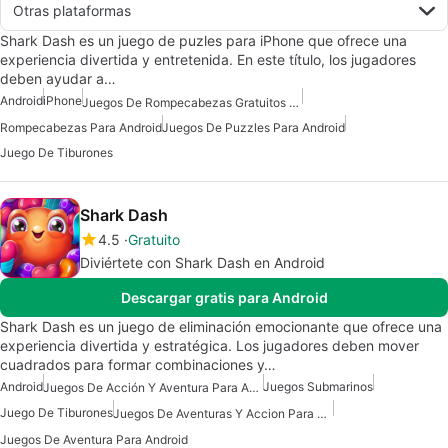
Otras plataformas
Shark Dash es un juego de puzles para iPhone que ofrece una
experiencia divertida y entretenida. En este título, los jugadores
deben ayudar a…
Android
iPhone
Juegos De Rompecabezas Gratuitos Para Android
Rompecabezas Para Android
Juegos De Puzzles Para Android
Juego De Tiburones
Shark Dash
4.5
Gratuito
Diviértete con Shark Dash en Android
Descargar gratis para Android
Shark Dash es un juego de eliminación emocionante que ofrece una
experiencia divertida y estratégica. Los jugadores deben mover
cuadrados para formar combinaciones y…
Android
Juegos Submarinos
Juegos De Acción Y Aventura Para Android
Juego De Tiburones
Juegos De Aventuras Y Accion Para Android
Juegos De Aventura Para Android