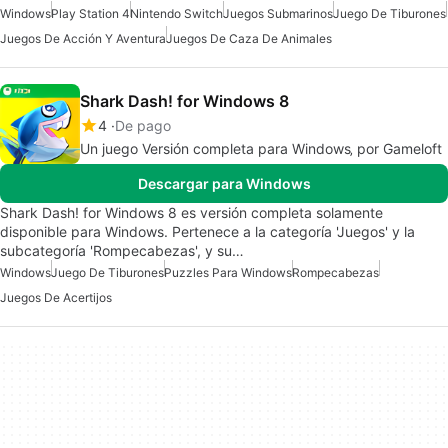
Windows
Play Station 4
Nintendo Switch
Juegos Submarinos
Juego De Tiburones
Juegos De Acción Y Aventura
Juegos De Caza De Animales
Shark Dash! for Windows 8
4
De pago
Un juego Versión completa para Windows‚ por Gameloft
Descargar para Windows
Shark Dash! for Windows 8 es versión completa solamente
disponible para Windows. Pertenece a la categoría 'Juegos' y la
subcategoría 'Rompecabezas', y su…
Windows
Juego De Tiburones
Puzzles Para Windows
Rompecabezas
Juegos De Acertijos