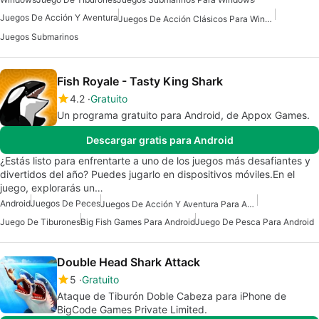
Juegos De Acción Y Aventura
Juegos De Acción Clásicos Para Windows
Juegos Submarinos
Fish Royale - Tasty King Shark
4.2
Gratuito
Un programa gratuito para Android, de Appox Games.
Descargar gratis para Android
¿Estás listo para enfrentarte a uno de los juegos más desafiantes y
divertidos del año? Puedes jugarlo en dispositivos móviles.En el
juego, explorarás un…
Android
Juegos De Peces
Juegos De Acción Y Aventura Para Android
Juego De Tiburones
Big Fish Games Para Android
Juego De Pesca Para Android
Double Head Shark Attack
5
Gratuito
Ataque de Tiburón Doble Cabeza para iPhone de
BigCode Games Private Limited.