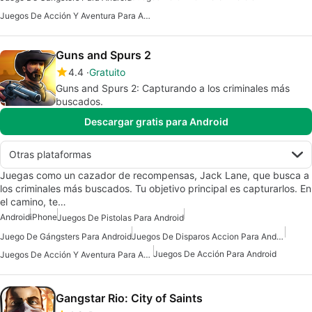
Juegos De Acción Y Aventura Para Android
Guns and Spurs 2
4.4
Gratuito
Guns and Spurs 2: Capturando a los criminales más
buscados.
Descargar gratis para Android
Otras plataformas
Juegas como un cazador de recompensas, Jack Lane, que busca a
los criminales más buscados. Tu objetivo principal es capturarlos. En
el camino, te…
Android
iPhone
Juegos De Pistolas Para Android
Juego De Gángsters Para Android
Juegos De Disparos Accion Para Android
Juegos De Acción Para Android
Juegos De Acción Y Aventura Para Android
Gangstar Rio: City of Saints