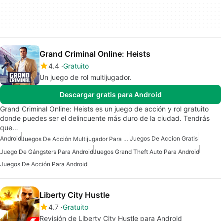
Grand Criminal Online: Heists
4.4
Gratuito
Un juego de rol multijugador.
Descargar gratis para Android
Grand Criminal Online: Heists es un juego de acción y rol gratuito
donde puedes ser el delincuente más duro de la ciudad. Tendrás
que…
Android
Juegos De Accion Gratis
Juegos De Acción Multijugador Para Android
Juego De Gángsters Para Android
Juegos Grand Theft Auto Para Android
Juegos De Acción Para Android
Liberty City Hustle
4.7
Gratuito
Revisión de Liberty City Hustle para Android