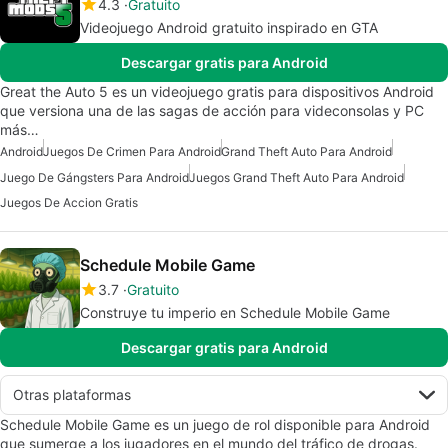
4.3
Gratuito
Videojuego Android gratuito inspirado en GTA
Descargar gratis para Android
Great the Auto 5 es un videojuego gratis para dispositivos Android
que versiona una de las sagas de acción para videconsolas y PC
más…
Android
Juegos De Crimen Para Android
Grand Theft Auto Para Android
Juego De Gángsters Para Android
Juegos Grand Theft Auto Para Android
Juegos De Accion Gratis
Schedule Mobile Game
3.7
Gratuito
Construye tu imperio en Schedule Mobile Game
Descargar gratis para Android
Otras plataformas
Schedule Mobile Game es un juego de rol disponible para Android
que sumerge a los jugadores en el mundo del tráfico de drogas.