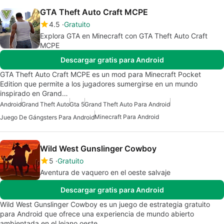
GTA Theft Auto Craft MCPE
4.5
Gratuito
Explora GTA en Minecraft con GTA Theft Auto Craft
MCPE
Descargar gratis para Android
GTA Theft Auto Craft MCPE es un mod para Minecraft Pocket
Edition que permite a los jugadores sumergirse en un mundo
inspirado en Grand…
Android
Grand Theft Auto
Gta 5
Grand Theft Auto Para Android
Minecraft Para Android
Juego De Gángsters Para Android
Wild West Gunslinger Cowboy
5
Gratuito
Aventura de vaquero en el oeste salvaje
Descargar gratis para Android
Wild West Gunslinger Cowboy es un juego de estrategia gratuito
para Android que ofrece una experiencia de mundo abierto
ambientada en el lejano oeste.…