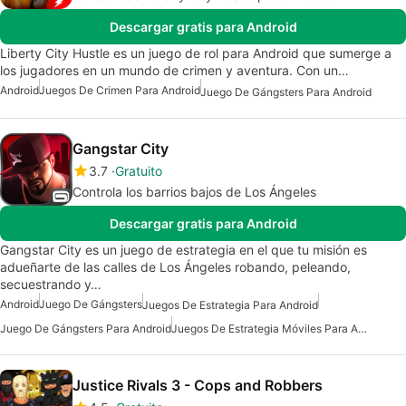
Descargar gratis para Android
Liberty City Hustle es un juego de rol para Android que sumerge a
los jugadores en un mundo de crimen y aventura. Con un…
Android
Juegos De Crimen Para Android
Juego De Gángsters Para Android
Gangstar City
3.7
Gratuito
Controla los barrios bajos de Los Ángeles
Descargar gratis para Android
Gangstar City es un juego de estrategia en el que tu misión es
adueñarte de las calles de Los Ángeles robando, peleando,
secuestrando y…
Android
Juego De Gángsters
Juegos De Estrategia Para Android
Juego De Gángsters Para Android
Juegos De Estrategia Móviles Para Android
Justice Rivals 3 - Cops and Robbers