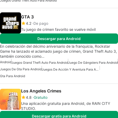
Juegos Grand Theft Auto Para Android
GTA 3
4.2
De pago
Tu juego de crimen favorito se vuelve móvil
Descargar para Android
En celebración del décimo aniversario de la franquicia, Rockstar
Game ha lanzado el aclamado juego de crimen, Grand Theft Auto 3,
también conocido como…
Android
Juegos Grand Theft Auto Para Android
Juego De Gángsters Para Android
Juegos De Gta Para Android
Juegos De Acción Y Aventura Para Android
Gta Para Android
Los Angeles Crimes
4.8
Gratuito
Una aplicación gratuita para Android, de RAIN CITY
STUDIO.
Descargar gratis para Android