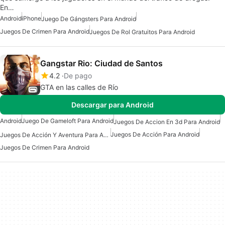
En…
Android
iPhone
Juego De Gángsters Para Android
Juegos De Crimen Para Android
Juegos De Rol Gratuitos Para Android
Gangstar Rio: Ciudad de Santos
4.2
De pago
GTA en las calles de Río
Descargar para Android
Android
Juego De Gameloft Para Android
Juegos De Accion En 3d Para Android
Juegos De Acción Para Android
Juegos De Acción Y Aventura Para Android
Juegos De Crimen Para Android