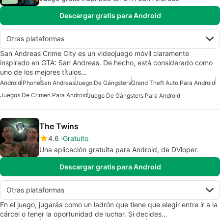
Descargar gratis para Android
Otras plataformas
San Andreas Crime City es un videojuego móvil claramente
inspirado en GTA: San Andreas. De hecho, está considerado como
uno de los mejores títulos…
Android
iPhone
San Andreas
Juego De Gángsters
Grand Theft Auto Para Android
Juegos De Crimen Para Android
Juego De Gángsters Para Android
The Twins
4.6
Gratuito
Una aplicación gratuita para Android, de DVloper.
Descargar gratis para Android
Otras plataformas
En el juego, jugarás como un ladrón que tiene que elegir entre ir a la
cárcel o tener la oportunidad de luchar. Si decides…