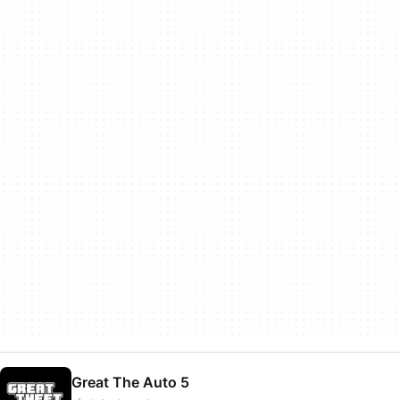
Great The Auto 5