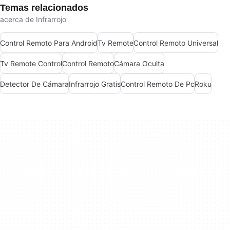
Temas relacionados
acerca de Infrarrojo
Control Remoto Para Android
Tv Remote
Control Remoto Universal
Tv Remote Control
Control Remoto
Cámara Oculta
Detector De Cámara
Infrarrojo Gratis
Control Remoto De Pc
Roku