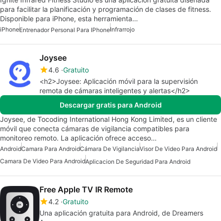
para facilitar la planificación y programación de clases de fitness.
Disponible para iPhone, esta herramienta…
iPhone
Infrarrojo
Entrenador Personal Para IPhone
Joysee
4.6
Gratuito
<h2>Joysee: Aplicación móvil para la supervisión
remota de cámaras inteligentes y alertas</h2>
Descargar gratis para Android
Joysee, de Tocoding International Hong Kong Limited, es un cliente
móvil que conecta cámaras de vigilancia compatibles para
monitoreo remoto. La aplicación ofrece acceso…
Android
Camara Para Android
Cámara De Vigilancia
Visor De Video Para Android
Camara De Video Para Android
Aplicacion De Seguridad Para Android
Free Apple TV IR Remote
4.2
Gratuito
Una aplicación gratuita para Android, de Dreamers