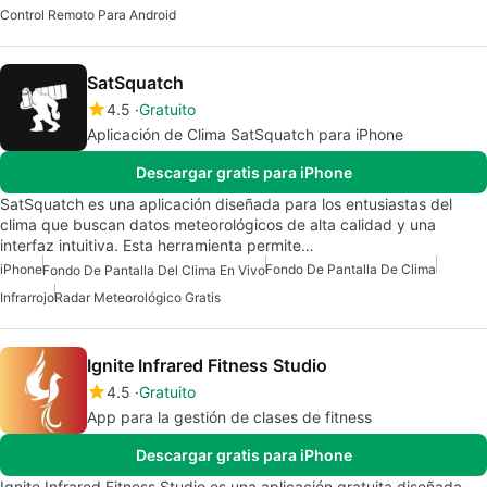
Control Remoto Para Android
SatSquatch
4.5
Gratuito
Aplicación de Clima SatSquatch para iPhone
Descargar gratis para iPhone
SatSquatch es una aplicación diseñada para los entusiastas del
clima que buscan datos meteorológicos de alta calidad y una
interfaz intuitiva. Esta herramienta permite…
iPhone
Fondo De Pantalla De Clima
Fondo De Pantalla Del Clima En Vivo
Infrarrojo
Radar Meteorológico Gratis
Ignite Infrared Fitness Studio
4.5
Gratuito
App para la gestión de clases de fitness
Descargar gratis para iPhone
Ignite Infrared Fitness Studio es una aplicación gratuita diseñada