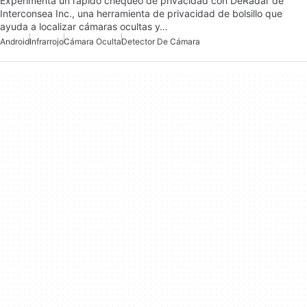
Experimenta un rápido chequeo de privacidad con DeRadar de
Interconsea Inc., una herramienta de privacidad de bolsillo que
ayuda a localizar cámaras ocultas y…
Android
Infrarrojo
Cámara Oculta
Detector De Cámara