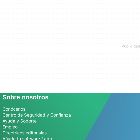
Sobre nosotros
Conócenos
Centro de Seguridad y Confianza
Ayuda y Soporte
Empleo
Directrices editoriales
Añade tu software / app