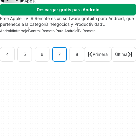
Apps.
Descargar gratis para Android
Free Apple TV IR Remote es un software gratuito para Android, que
pertenece a la categoría 'Negocios y Productividad'..
Android
Infrarrojo
Control Remoto Para Android
Tv Remote
4
5
6
7
8
Primera
Última