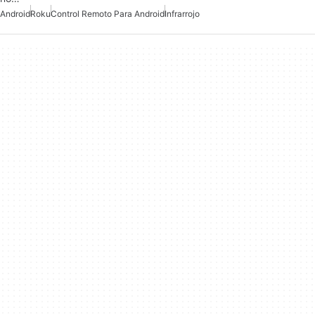
Android
Roku
Control Remoto Para Android
Infrarrojo