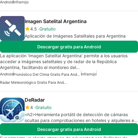
Android
Infrarrojo
Imagen Satelital Argentina
4.5
Gratuito
Aplicación de Imágenes Satelitales para Argentina
Descargar gratis para Android
La aplicación 'Imagen Satelital Argentina' permite a los usuarios
acceder a imágenes satelitales y de radar de la República
Argentina, facilitando el monitoreo del…
Android
Infrarrojo
Pronóstico Del Clima Gratis Para Android
Radar Meteorológico Gratis Para Android
DeRadar
4
Gratuito
<h2>Herramienta portátil de detección de cámaras
ocultas para comprobaciones en hoteles y alquileres en
Android</h2>
Descargar gratis para Android