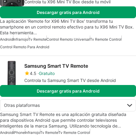
Controla tu X96 Mini TV Box desde tu móvil
Descargar gratis para Android
La aplicación 'Remote for X96 Mini TV Box' transforma tu
smartphone en un control remoto efectivo para tu X96 Mini TV Box.
Esta herramienta…
Android
Infrarrojo
Tv Remote
Control Remoto Universal
Tv Remote Control
Control Remoto Para Android
Samsung Smart TV Remote
4.5
Gratuito
Controla tu Samsung Smart TV desde Android
Descargar gratis para Android
Otras plataformas
Samsung Smart TV Remote es una aplicación gratuita diseñada
para dispositivos Android que permite controlar televisores
inteligentes de la marca Samsung. Utilizando tecnología de…
Android
iPhone
Infrarrojo
Tv Remote
Tv Remote Control