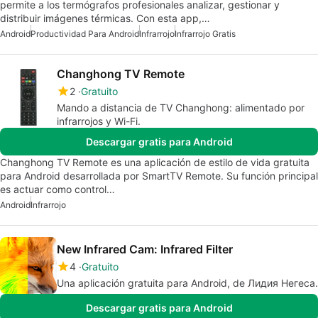
permite a los termógrafos profesionales analizar, gestionar y
distribuir imágenes térmicas. Con esta app,…
Android
Productividad Para Android
Infrarrojo
Infrarrojo Gratis
Changhong TV Remote
2
Gratuito
Mando a distancia de TV Changhong: alimentado por
infrarrojos y Wi-Fi.
Descargar gratis para Android
Changhong TV Remote es una aplicación de estilo de vida gratuita
para Android desarrollada por SmartTV Remote. Su función principal
es actuar como control…
Android
Infrarrojo
New Infrared Cam: Infrared Filter
4
Gratuito
Una aplicación gratuita para Android, de Лидия Негеса.
Descargar gratis para Android