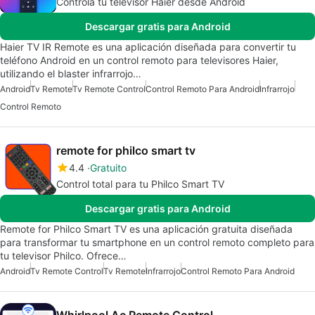
Controla tu televisor Haier desde Android
Descargar gratis para Android
Haier TV IR Remote es una aplicación diseñada para convertir tu
teléfono Android en un control remoto para televisores Haier,
utilizando el blaster infrarrojo…
Android
Tv Remote
Tv Remote Control
Control Remoto Para Android
Infrarrojo
Control Remoto
remote for philco smart tv
4.4
Gratuito
Control total para tu Philco Smart TV
Descargar gratis para Android
Remote for Philco Smart TV es una aplicación gratuita diseñada
para transformar tu smartphone en un control remoto completo para
tu televisor Philco. Ofrece…
Android
Tv Remote Control
Tv Remote
Infrarrojo
Control Remoto Para Android