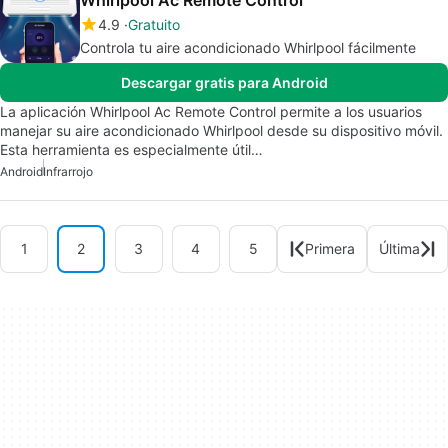
Whirlpool Ac Remote Control
4.9
Gratuito
Controla tu aire acondicionado Whirlpool fácilmente
Descargar gratis para Android
La aplicación Whirlpool Ac Remote Control permite a los usuarios
manejar su aire acondicionado Whirlpool desde su dispositivo móvil.
Esta herramienta es especialmente útil…
Android
Infrarrojo
1
2
3
4
5
Primera
Última