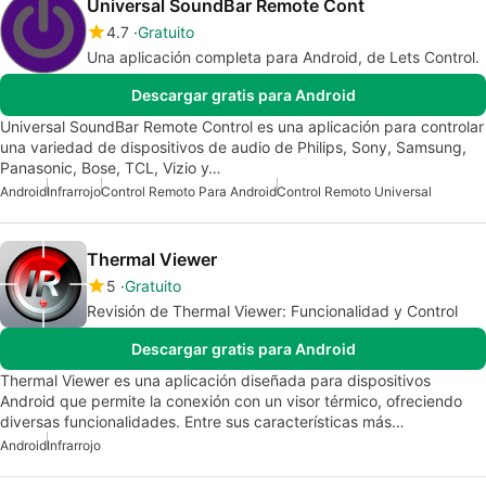
Universal SoundBar Remote Cont
4.7
Gratuito
Una aplicación completa para Android, de Lets Control.
Descargar gratis para Android
Universal SoundBar Remote Control es una aplicación para controlar
una variedad de dispositivos de audio de Philips, Sony, Samsung,
Panasonic, Bose, TCL, Vizio y…
Android
Infrarrojo
Control Remoto Para Android
Control Remoto Universal
Thermal Viewer
5
Gratuito
Revisión de Thermal Viewer: Funcionalidad y Control
Descargar gratis para Android
Thermal Viewer es una aplicación diseñada para dispositivos
Android que permite la conexión con un visor térmico, ofreciendo
diversas funcionalidades. Entre sus características más…
Android
Infrarrojo