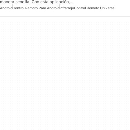
manera sencilla. Con esta aplicación,…
Android
Control Remoto Para Android
Infrarrojo
Control Remoto Universal