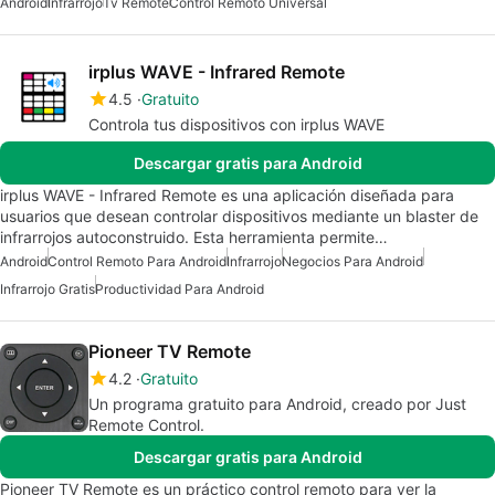
Android
Infrarrojo
Tv Remote
Control Remoto Universal
irplus WAVE - Infrared Remote
4.5
Gratuito
Controla tus dispositivos con irplus WAVE
Descargar gratis para Android
irplus WAVE - Infrared Remote es una aplicación diseñada para
usuarios que desean controlar dispositivos mediante un blaster de
infrarrojos autoconstruido. Esta herramienta permite…
Android
Control Remoto Para Android
Infrarrojo
Negocios Para Android
Infrarrojo Gratis
Productividad Para Android
Pioneer TV Remote
4.2
Gratuito
Un programa gratuito para Android, creado por Just
Remote Control.
Descargar gratis para Android
Pioneer TV Remote es un práctico control remoto para ver la