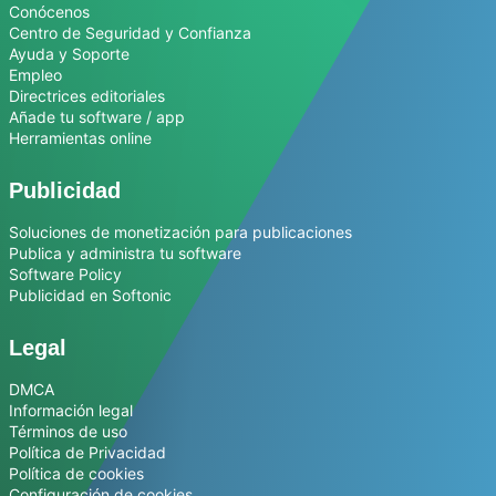
Conócenos
Centro de Seguridad y Confianza
Ayuda y Soporte
Empleo
Directrices editoriales
Añade tu software / app
Herramientas online
Publicidad
Soluciones de monetización para publicaciones
Publica y administra tu software
Software Policy
Publicidad en Softonic
Legal
DMCA
Información legal
Términos de uso
Política de Privacidad
Política de cookies
Configuración de cookies