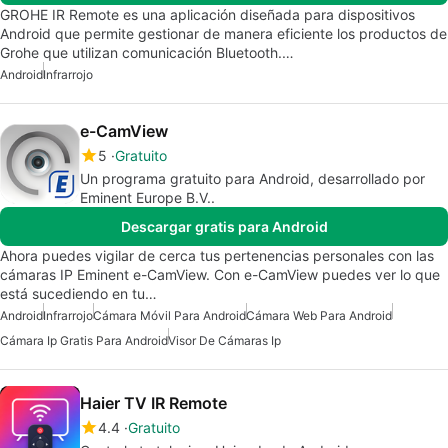
GROHE IR Remote es una aplicación diseñada para dispositivos
Android que permite gestionar de manera eficiente los productos de
Grohe que utilizan comunicación Bluetooth.…
Android
Infrarrojo
e-CamView
5
Gratuito
Un programa gratuito para Android, desarrollado por
Eminent Europe B.V..
Descargar gratis para Android
Ahora puedes vigilar de cerca tus pertenencias personales con las
cámaras IP Eminent e-CamView. Con e-CamView puedes ver lo que
está sucediendo en tu…
Android
Infrarrojo
Cámara Móvil Para Android
Cámara Web Para Android
Cámara Ip Gratis Para Android
Visor De Cámaras Ip
Haier TV IR Remote
4.4
Gratuito