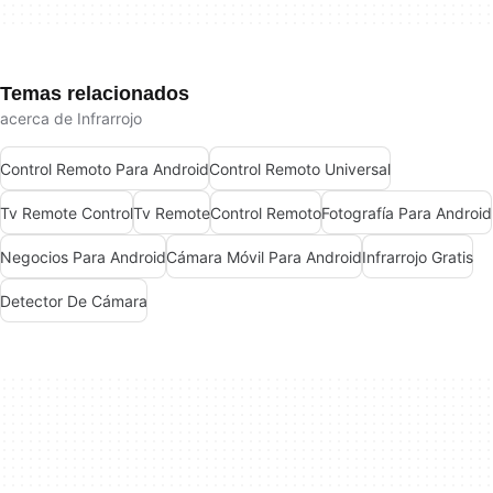
Temas relacionados
acerca de Infrarrojo
Control Remoto Para Android
Control Remoto Universal
Tv Remote Control
Tv Remote
Control Remoto
Fotografía Para Android
Negocios Para Android
Cámara Móvil Para Android
Infrarrojo Gratis
Detector De Cámara