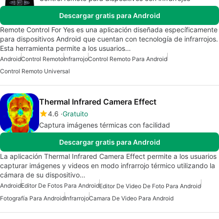
Descargar gratis para Android
Remote Control For Yes es una aplicación diseñada específicamente
para dispositivos Android que cuentan con tecnología de infrarrojos.
Esta herramienta permite a los usuarios…
Android
Control Remoto
Infrarrojo
Control Remoto Para Android
Control Remoto Universal
Thermal Infrared Camera Effect
4.6
Gratuito
Captura imágenes térmicas con facilidad
Descargar gratis para Android
La aplicación Thermal Infrared Camera Effect permite a los usuarios
capturar imágenes y videos en modo infrarrojo térmico utilizando la
cámara de su dispositivo…
Android
Editor De Fotos Para Android
Editor De Video De Foto Para Android
Fotografía Para Android
Infrarrojo
Camara De Video Para Android