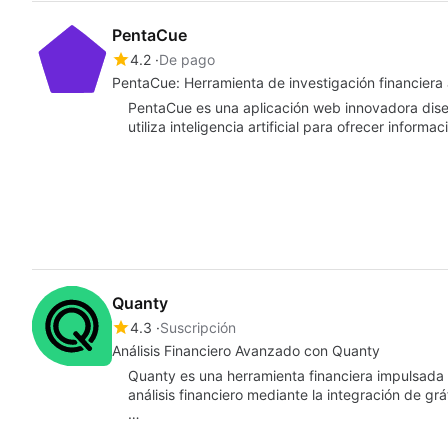
PentaCue
4.2
De pago
PentaCue: Herramienta de investigación financier
PentaCue es una aplicación web innovadora dise
utiliza inteligencia artificial para ofrecer inform
Quanty
4.3
Suscripción
Análisis Financiero Avanzado con Quanty
Quanty es una herramienta financiera impulsada po
análisis financiero mediante la integración de g
…