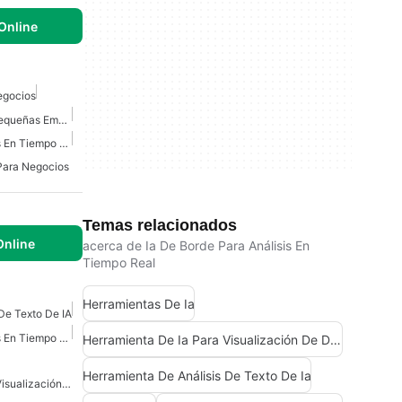
Online
egocios
Consultoría De IA Para Pequeñas Empresas
IA De Borde Para Análisis En Tiempo Real
Para Negocios
Temas relacionados
Online
acerca de Ia De Borde Para Análisis En
Tiempo Real
Herramientas De Ia
De Texto De IA
IA De Borde Para Análisis En Tiempo Real
Herramienta De Ia Para Visualización De Datos
Herramienta De Análisis De Texto De Ia
Herramienta De IA Para Visualización De Datos