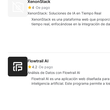
XenonStack
4
De pago
XenonStack: Soluciones de IA en Tiempo Real
XenonStack es una plataforma web que proporciona
tiempo real, enfocándose en la integración de d
Flowtrail AI
4.2
De pago
Análisis de Datos con Flowtrail AI
Flowtrail AI es una aplicación web diseñada para
inteligencia artificial. Este programa permite a lo