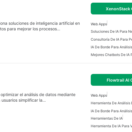
XenonStack 
 soluciones de inteligencia artificial en
Web Apps
atos para mejorar los procesos…
Soluciones De IA Para N
Mejores Chatbots De IA 
Flowtrail AI 
 optimizar el análisis de datos mediante
Web Apps
s usuarios simplificar la…
Herramienta De Análisis 
Herramientas De IA