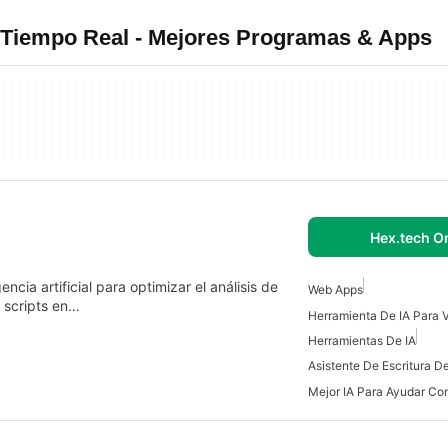
n Tiempo Real - Mejores Programas & Apps
Hex.tech O
ncia artificial para optimizar el análisis de
Web Apps
y scripts en…
Herramientas De IA
Asistente De Escritura De