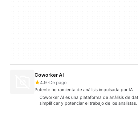
Coworker AI
4.9
De pago
Potente herramienta de análisis impulsada por IA
Coworker AI es una plataforma de análisis de datos
simplificar y potenciar el trabajo de los analista