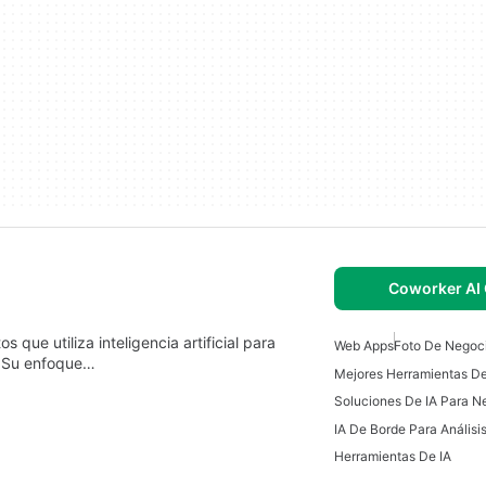
Coworker AI 
 que utiliza inteligencia artificial para
Web Apps
Foto De Negoci
s. Su enfoque…
Soluciones De IA Para N
Herramientas De IA