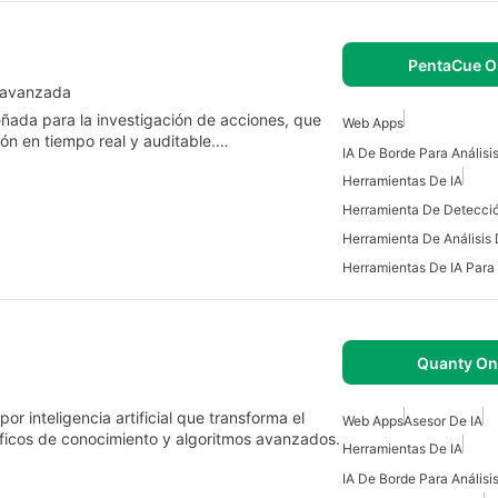
PentaCue O
a avanzada
ñada para la investigación de acciones, que
Web Apps
ación en tiempo real y auditable.…
Herramientas De IA
Herramienta De Análisis 
Quanty On
r inteligencia artificial que transforma el
Web Apps
Asesor De IA
ráficos de conocimiento y algoritmos avanzados.
Herramientas De IA