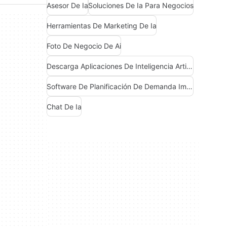
Asesor De Ia
Soluciones De Ia Para Negocios
Herramientas De Marketing De Ia
Foto De Negocio De Ai
Descarga Aplicaciones De Inteligencia Artificial (Ia)
Software De Planificación De Demanda Impulsado Por Ia
Chat De Ia