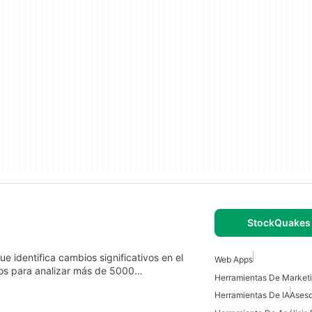
StockQuakes 
 identifica cambios significativos en el
Web Apps
rios para analizar más de 5000…
Herramientas De Marketi
Herramientas De IA
Aseso