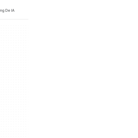
ng De IA