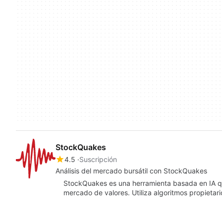
StockQuakes
4.5
Suscripción
Análisis del mercado bursátil con StockQuakes
StockQuakes es una herramienta basada en IA que
mercado de valores. Utiliza algoritmos propieta