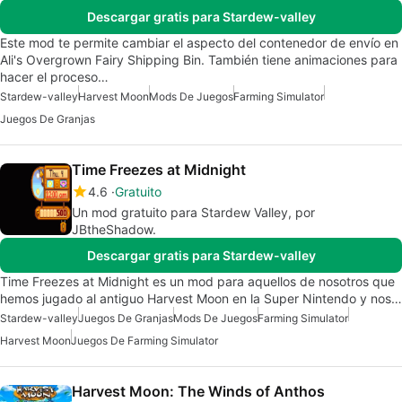
Descargar gratis para Stardew-valley
Este mod te permite cambiar el aspecto del contenedor de envío en
Ali's Overgrown Fairy Shipping Bin. También tiene animaciones para
hacer el proceso…
Stardew-valley
Harvest Moon
Mods De Juegos
Farming Simulator
Juegos De Granjas
Time Freezes at Midnight
4.6
Gratuito
Un mod gratuito para Stardew Valley, por
JBtheShadow.
Descargar gratis para Stardew-valley
Time Freezes at Midnight es un mod para aquellos de nosotros que
hemos jugado al antiguo Harvest Moon en la Super Nintendo y nos…
Stardew-valley
Juegos De Granjas
Mods De Juegos
Farming Simulator
Harvest Moon
Juegos De Farming Simulator
Harvest Moon: The Winds of Anthos