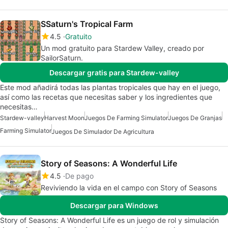
SSaturn's Tropical Farm
4.5
Gratuito
Un mod gratuito para Stardew Valley, creado por
SailorSaturn.
Descargar gratis para Stardew-valley
Este mod añadirá todas las plantas tropicales que hay en el juego,
así como las recetas que necesitas saber y los ingredientes que
necesitas…
Stardew-valley
Harvest Moon
Juegos De Farming Simulator
Juegos De Granjas
Farming Simulator
Juegos De Simulador De Agricultura
Story of Seasons: A Wonderful Life
4.5
De pago
Reviviendo la vida en el campo con Story of Seasons
Descargar para Windows
Story of Seasons: A Wonderful Life es un juego de rol y simulación