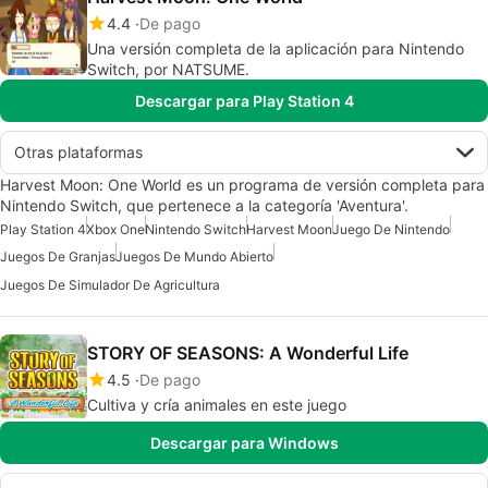
4.4
De pago
Una versión completa de la aplicación para Nintendo
Switch, por NATSUME.
Descargar para Play Station 4
Otras plataformas
Harvest Moon: One World es un programa de versión completa para
Nintendo Switch, que pertenece a la categoría 'Aventura'.
Play Station 4
Xbox One
Nintendo Switch
Harvest Moon
Juego De Nintendo
Juegos De Granjas
Juegos De Mundo Abierto
Juegos De Simulador De Agricultura
STORY OF SEASONS: A Wonderful Life
4.5
De pago
Cultiva y cría animales en este juego
Descargar para Windows