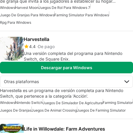
de granja que invita a los jugadores a establecer su hogar…
Windows
Harvest Moon
Juegos De Rol Para Windows 7
Juego De Granjas Para Windows
Farming Simulator Para Windows
Rpg Para Windows
Harvestella
4.4
De pago
Una versión completa del programa para Nintendo
Switch, de Square Enix.
Descargar para Windows
Otras plataformas
Harvestella es un programa de versión completa para Nintendo
Switch, que pertenece a la categoría 'Acción'.
Windows
Nintendo Switch
Farming Simulator
Juegos De Simulador De Agricultura
Juegos De Granjas
Juegos De Animal Crossing
Juegos De Farming Simulator
Life in Willowdale: Farm Adventures