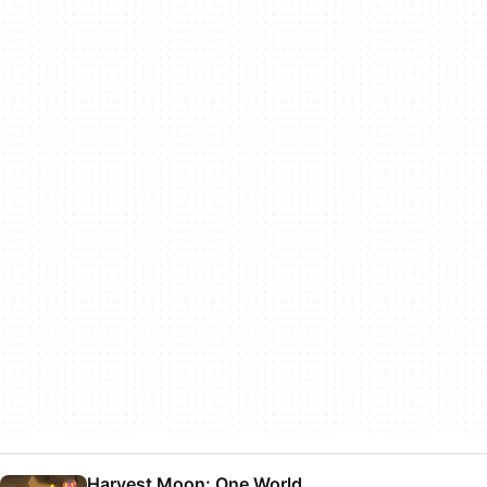
Harvest Moon: One World