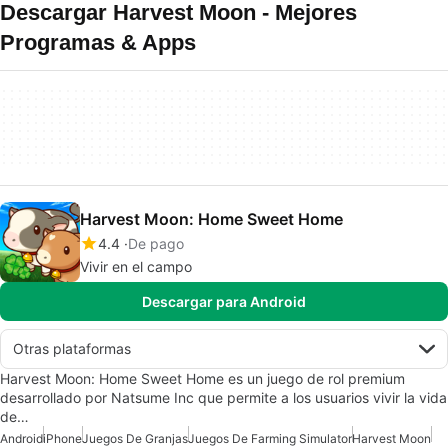
Descargar Harvest Moon - Mejores
Programas & Apps
Harvest Moon: Home Sweet Home
4.4
De pago
Vivir en el campo
Descargar para Android
Otras plataformas
Harvest Moon: Home Sweet Home es un juego de rol premium
desarrollado por Natsume Inc que permite a los usuarios vivir la vida
de…
Android
iPhone
Juegos De Granjas
Juegos De Farming Simulator
Harvest Moon