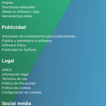
Empleo
Directrices editoriales
Añade tu software / app
Herramientas online
Publicidad
Soluciones de monetización para publicaciones
Publica y administra tu software
Software Policy
Publicidad en Softonic
Legal
DMCA
Información legal
Términos de uso
Política de Privacidad
Política de cookies
Configuración de cookies
Social media