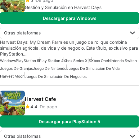
5
De pago
Gestión y Simulación en Harvest Days
Descargar para Windows
Otras plataformas
Harvest Days: My Dream Farm es un juego de rol que combina
simulación agrícola, de vida y de negocio. Este título, exclusivo para
PlayStation…
Windows
PlayStation 5
Play Station 4
Xbox Series X|S
Xbox One
Nintendo Switch
Juegos De Granjas
Juego De Nintendo
Juegos De Simulación De Vida
Harvest Moon
Juegos De Simulación De Negocios
Harvest Cafe
4.4
De pago
Descargar para PlayStation 5
Otras plataformas