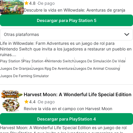
4.8
De pago
Descubre la vida en Willowdale: Aventuras de granja
Descargar para Play Station 5
Otras plataformas
Life in Willowdale: Farm Adventures es un juego de rol para
Nintendo Switch que invita a los jugadores a restaurar un pueblo en
ruinas.…
Play Station 5
Play Station 4
Nintendo Switch
Juegos De Simulación De Vida
Juegos De Granjas
Juegos Rpg De Aventuras
Juegos De Animal Crossing
Juegos De Farming Simulator
Harvest Moon: A Wonderful Life Special Edition
4.4
De pago
Revive la vida en el campo con Harvest Moon
Descargar para PlayStation 4
Harvest Moon: A Wonderful Life Special Edition es un juego de rol