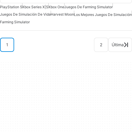
PlayStation 5
Xbox Series X|S
Xbox One
Juegos De Farming Simulator
Juegos De Simulación De Vida
Harvest Moon
Los Mejores Juegos De Simulación
Farming Simulator
1
2
Última