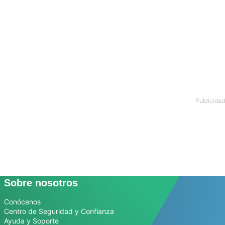
Sobre nosotros
Conócenos
Centro de Seguridad y Confianza
Ayuda y Soporte