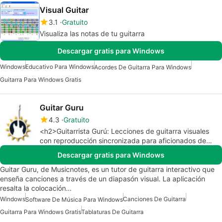
Visual Guitar
3.1
Gratuito
Visualiza las notas de tu guitarra
Descargar gratis para Windows
Windows
Educativo Para Windows
Acordes De Guitarra Para Windows
Guitarra Para Windows Gratis
Guitar Guru
4.3
Gratuito
<h2>Guitarrista Gurú: Lecciones de guitarra visuales
con reproducción sincronizada para aficionados de
Windows</h2>
Descargar gratis para Windows
Guitar Guru, de Musicnotes, es un tutor de guitarra interactivo que
enseña canciones a través de un diapasón visual. La aplicación
resalta la colocación…
Windows
Canciones De Guitarra
Software De Música Para Windows
Guitarra Para Windows Gratis
Tablaturas De Guitarra