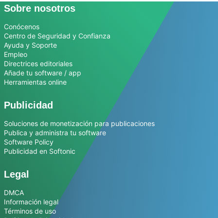
Sobre nosotros
Conócenos
Centro de Seguridad y Confianza
Ayuda y Soporte
Empleo
Directrices editoriales
Añade tu software / app
Herramientas online
Publicidad
Soluciones de monetización para publicaciones
Publica y administra tu software
Software Policy
Publicidad en Softonic
Legal
DMCA
Información legal
Términos de uso