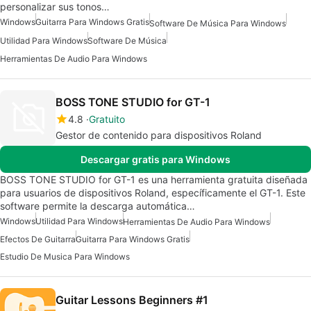
personalizar sus tonos…
Windows
Guitarra Para Windows Gratis
Software De Música Para Windows
Utilidad Para Windows
Software De Música
Herramientas De Audio Para Windows
BOSS TONE STUDIO for GT-1
4.8
Gratuito
Gestor de contenido para dispositivos Roland
Descargar gratis para Windows
BOSS TONE STUDIO for GT-1 es una herramienta gratuita diseñada
para usuarios de dispositivos Roland, específicamente el GT-1. Este
software permite la descarga automática…
Windows
Utilidad Para Windows
Herramientas De Audio Para Windows
Efectos De Guitarra
Guitarra Para Windows Gratis
Estudio De Musica Para Windows
Guitar Lessons Beginners #1