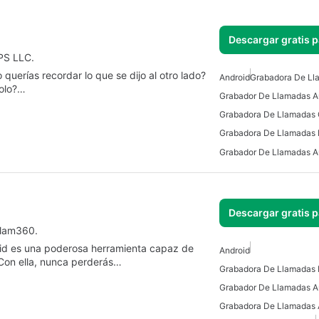
Descargar gratis 
PS LLC.
querías recordar lo que se dijo al otro lado?
Android
Grabadora De Ll
solo?…
Grabadora De Llamadas 
Descargar gratis 
slam360.
oid es una poderosa herramienta capaz de
Android
 Con ella, nunca perderás…
Grabadora De Llamadas 