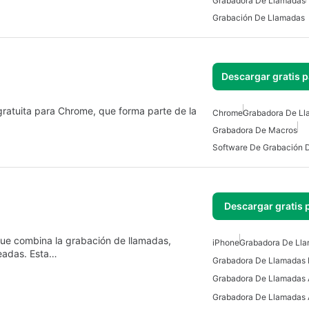
Grabadora De Llamadas
Grabación De Llamadas
Descargar gratis 
 gratuita para Chrome, que forma parte de la
Chrome
Grabadora De Ll
Grabadora De Macros
Software De Grabación 
Descargar gratis 
que combina la grabación de llamadas,
iPhone
Grabadora De Ll
eadas. Esta…
Grabadora De Llamadas 