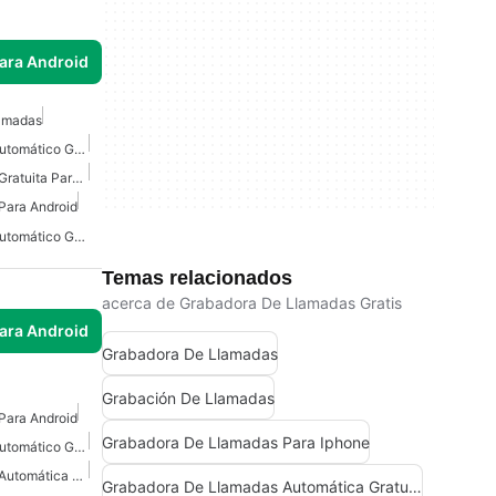
para Android
amadas
Grabador De Llamadas Automático Gratuito
Grabadora De Llamadas Gratuita Para Android
Para Android
Grabador De Llamadas Automático Gratuito Para Android
Temas relacionados
acerca de Grabadora De Llamadas Gratis
para Android
Grabadora De Llamadas
Grabación De Llamadas
Para Android
Grabadora De Llamadas Para Iphone
Grabador De Llamadas Automático Gratuito Para Android
Grabadora De Llamadas Automática Para Android
Grabadora De Llamadas Automática Gratuita Para Iphone