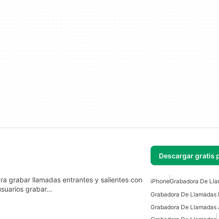
Descargar gratis 
ara grabar llamadas entrantes y salientes con
iPhone
Grabadora De Lla
s usuarios grabar…
Grabadora De Llamadas 