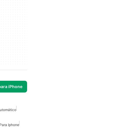
para iPhone
utomático
Para Iphone