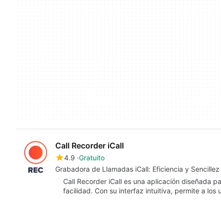
Call Recorder iCall
4.9
Gratuito
Grabadora de Llamadas iCall: Eficiencia y Sencillez
Call Recorder iCall es una aplicación diseñada p
facilidad. Con su interfaz intuitiva, permite a lo