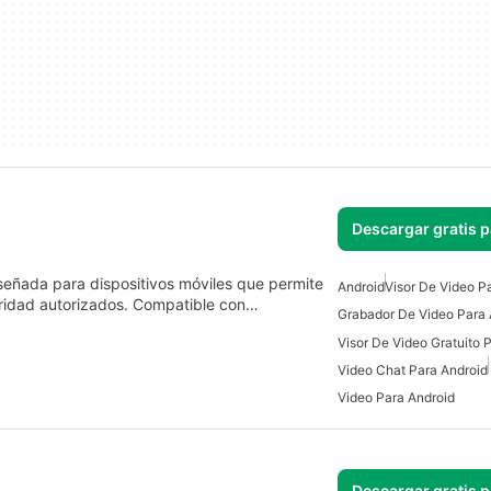
Descargar gratis 
iseñada para dispositivos móviles que permite
Android
Visor De Video P
uridad autorizados. Compatible con…
Grabador De Video Para 
Visor De Video Gratuito 
Video Chat Para Android
Video Para Android
Descargar gratis 