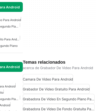
para Android
o Para Android
Grabadora De Video En Segundo Plano Para Android
Grabador De Video Gratuito Para Android
egundo Plano
Temas relacionados
para Android
acerca de Grabador De Video Para Android
Camara De Video Para Android
ara Android
Grabador De Video Gratuito Para Android
ito
Grabadora De Video En Segundo Plano Para Android
Grabadora De Video En Segundo Plano Para Android
Android
Grabadora De Video De Fondo Gratuita Para Android