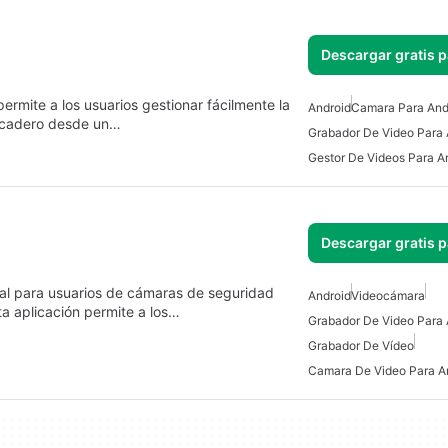
Descargar gratis 
te a los usuarios gestionar fácilmente la
Android
Camara Para And
picadero desde un…
Grabador De Video Para 
Gestor De Videos Para A
Descargar gratis 
ial para usuarios de cámaras de seguridad
Android
Videocámara
ta aplicación permite a los…
Grabador De Video Para 
Grabador De Vídeo
Camara De Video Para A