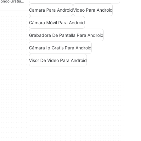
Grabadora De Video De Fondo Gratuita Para Android
Camara Para Android
Video Para Android
Cámara Móvil Para Android
Grabadora De Pantalla Para Android
Cámara Ip Gratis Para Android
Visor De Video Para Android