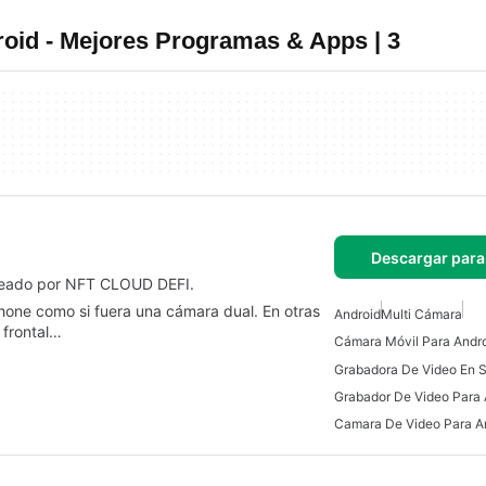
oid - Mejores Programas & Apps | 3
Descargar para
creado por NFT CLOUD DEFI.
one como si fuera una cámara dual. En otras
Android
Multi Cámara
 frontal…
Cámara Móvil Para Andr
Grabador De Video Para 
Camara De Video Para A