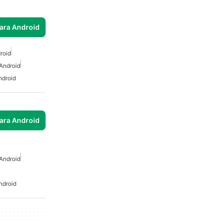
para Android
roid
Android
ndroid
para Android
Android
ndroid