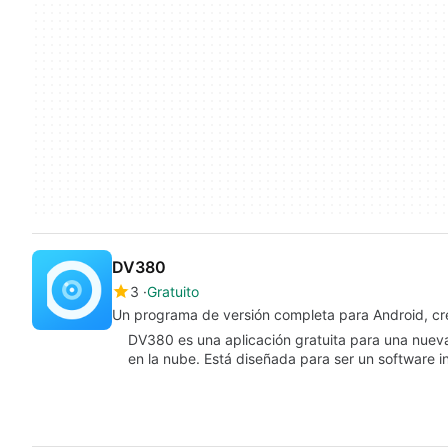
DV380
3
Gratuito
Un programa de versión completa para Android, c
DV380 es una aplicación gratuita para una nuev
en la nube. Está diseñada para ser un software i