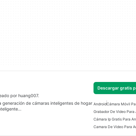
Descargar gratis 
reado por huang007.
a generación de cámaras inteligentes de hogar
Android
Cámara Móvil Pa
nteligente…
Grabador De Video Para 
Cámara Ip Gratis Para An
Camara De Video Para A