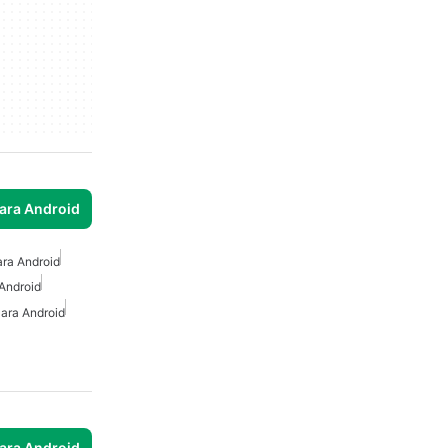
para Android
ara Android
Android
Para Android
para Android