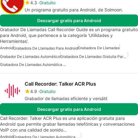
4.3
Gratuito
Un programa gratuito para Android, de Solmoon.
Descargar gratis para Android
Grabador De Llamadas Call Recorder Guide es un programa gratuito
para Android, que pertenece a la categoría 'Utilidades y
Herramientas'.
Android
Grabadora De Llamadas
Grabadora De Llamadas Para Android
Grabador De Llamadas Automático
Grabadora De Llamadas Gratuita Para Android
Grabadora De Llamadas Automática Para Android
Call Recorder: Talker ACR Plus
4.9
Gratuito
Grabador de llamadas eficiente y versátil
Descargar gratis para Android
Call Recorder: Talker ACR Plus es una aplicación gratuita para
Android que permite grabar llamadas telefónicas y conversaciones
VoIP con una calidad de sonido…
Android
Grabadora De Llamadas Automática Para Android