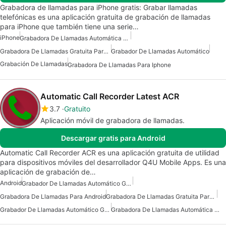
Grabadora de llamadas para iPhone gratis: Grabar llamadas
telefónicas es una aplicación gratuita de grabación de llamadas
para iPhone que también tiene una serie…
iPhone
Grabadora De Llamadas Automática Para IPhone
Grabadora De Llamadas Gratuita Para Iphone
Grabador De Llamadas Automático
Grabación De Llamadas
Grabadora De Llamadas Para Iphone
Automatic Call Recorder Latest ACR
3.7
Gratuito
Aplicación móvil de grabadora de llamadas.
Descargar gratis para Android
Automatic Call Recorder ACR es una aplicación gratuita de utilidad
para dispositivos móviles del desarrollador Q4U Mobile Apps. Es una
aplicación de grabación de…
Android
Grabador De Llamadas Automático Gratuito
Grabadora De Llamadas Para Android
Grabadora De Llamadas Gratuita Para Android
Grabador De Llamadas Automático Gratuito Para Android
Grabadora De Llamadas Automática Para Android