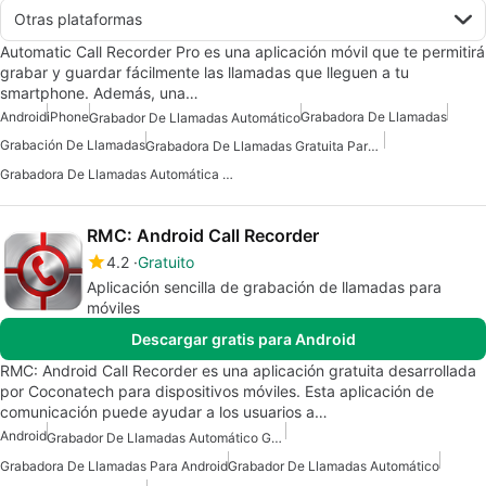
Otras plataformas
Automatic Call Recorder Pro es una aplicación móvil que te permitirá
grabar y guardar fácilmente las llamadas que lleguen a tu
smartphone. Además, una…
Android
iPhone
Grabadora De Llamadas
Grabador De Llamadas Automático
Grabación De Llamadas
Grabadora De Llamadas Gratuita Para Android
Grabadora De Llamadas Automática Para Android
RMC: Android Call Recorder
4.2
Gratuito
Aplicación sencilla de grabación de llamadas para
móviles
Descargar gratis para Android
RMC: Android Call Recorder es una aplicación gratuita desarrollada
por Coconatech para dispositivos móviles. Esta aplicación de
comunicación puede ayudar a los usuarios a…
Android
Grabador De Llamadas Automático Gratuito
Grabadora De Llamadas Para Android
Grabador De Llamadas Automático