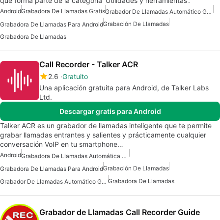
que forma parte de la categoría 'Utilidades y herramientas'.
Android
Grabadora De Llamadas Gratis
Grabador De Llamadas Automático Gratuito Para Android
Grabación De Llamadas
Grabadora De Llamadas Para Android
Grabadora De Llamadas
Call Recorder - Talker ACR
2.6
Gratuito
Una aplicación gratuita para Android, de Talker Labs
Ltd.
Descargar gratis para Android
Talker ACR es un grabador de llamadas inteligente que te permite
grabar llamadas entrantes y salientes y prácticamente cualquier
conversación VoIP en tu smartphone…
Android
Grabadora De Llamadas Automática Para Android
Grabación De Llamadas
Grabadora De Llamadas Para Android
Grabadora De Llamadas
Grabador De Llamadas Automático Gratuito Para Android
Grabador de Llamadas Call Recorder Guide