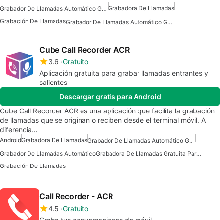
Grabadora De Llamadas
Grabador De Llamadas Automático Gratuito Para Android
Grabación De Llamadas
Grabador De Llamadas Automático Gratuito
Cube Call Recorder ACR
3.6
Gratuito
Aplicación gratuita para grabar llamadas entrantes y
salientes
Descargar gratis para Android
Cube Call Recorder ACR es una aplicación que facilita la grabación
de llamadas que se originan o reciben desde el terminal móvil. A
diferencia…
Android
Grabadora De Llamadas
Grabador De Llamadas Automático Gratuito Para Android
Grabador De Llamadas Automático
Grabadora De Llamadas Gratuita Para Android
Grabación De Llamadas
Call Recorder - ACR
4.5
Gratuito
Graba tus conversaciones de móvil