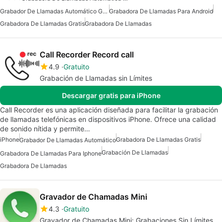
Grabador De Llamadas Automático Gratuito
Grabadora De Llamadas Para Android
Grabadora De Llamadas Gratis
Grabadora De Llamadas
Call Recorder Record call
4.9
Gratuito
Grabación de Llamadas sin Límites
Descargar gratis para iPhone
Call Recorder es una aplicación diseñada para facilitar la grabación
de llamadas telefónicas en dispositivos iPhone. Ofrece una calidad
de sonido nítida y permite…
iPhone
Grabadora De Llamadas Gratis
Grabador De Llamadas Automático
Grabación De Llamadas
Grabadora De Llamadas Para Iphone
Grabadora De Llamadas
Gravador de Chamadas Mini
4.3
Gratuito
Gravador de Chamadas Mini: Grabaciones Sin Límites