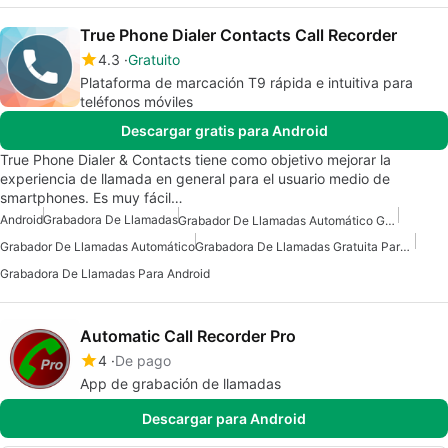
True Phone Dialer Contacts Call Recorder
4.3
Gratuito
Plataforma de marcación T9 rápida e intuitiva para
teléfonos móviles
Descargar gratis para Android
True Phone Dialer & Contacts tiene como objetivo mejorar la
experiencia de llamada en general para el usuario medio de
smartphones. Es muy fácil…
Android
Grabadora De Llamadas
Grabador De Llamadas Automático Gratuito Para Android
Grabador De Llamadas Automático
Grabadora De Llamadas Gratuita Para Android
Grabadora De Llamadas Para Android
Automatic Call Recorder Pro
4
De pago
App de grabación de llamadas
Descargar para Android