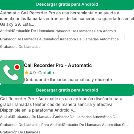
Descargar gratis para Android
Automatic Call Recorder Pro es una herramienta que ayuda a
identificar las llamadas entrantes de los números no guardados en el
Galaxy S9. Esta…
Android
Grabación De Llamadas
Grabadora De Llamadas Para Android
Grabador De Llamadas Automático
Grabadora De Llamadas Automática Para Android
Grabadora De Llamadas
Call Recorder Pro - Automatic
4.9
Gratuito
Grabador de llamadas automático y eficiente
Descargar gratis para Android
Call Recorder Pro - Automatic es una aplicación diseñada para
grabar llamadas telefónicas de manera sencilla y efectiva.
Disponible en la plataforma Android y…
Android
Grabadora De Llamadas
Grabador De Llamadas Automático Gratuito Para Android
Grabadora De Llamadas Para Android
Grabador De Llamadas Automático Gratuito
Grabación De Llamadas