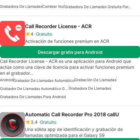
Grabadora De Llamadas
Cambiar Voz
Grabadora De Llamadas Gratuita Para Android
Call Recorder License - ACR
4
Gratuito
Activación de funciones premium en ACR
Descargar gratis para Android
Call Recorder License - ACR es una aplicación para Android que
actúa como una clave de licencia para activar funciones premium
en el grabador…
Android
Grabación De Llamadas
Grabador De Llamadas Automático
Grabadora De Llamadas
Grabador De Llamadas Automático Gratuito
Grabadora De Llamadas Para Android
Automatic Call Recorder Pro 2018 callU
3.4
Gratuito
Una sólida app de identificación y grabación de
llamadas optimizada para el Galaxy S9