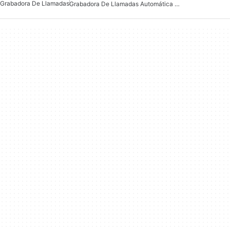
Grabadora De Llamadas
Grabadora De Llamadas Automática Para Android