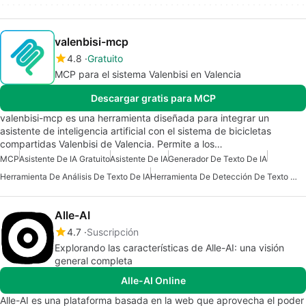
valenbisi-mcp
4.8
Gratuito
MCP para el sistema Valenbisi en Valencia
Descargar gratis para MCP
valenbisi-mcp es una herramienta diseñada para integrar un
asistente de inteligencia artificial con el sistema de bicicletas
compartidas Valenbisi de Valencia. Permite a los…
MCP
Asistente De IA Gratuito
Asistente De IA
Generador De Texto De IA
Herramienta De Análisis De Texto De IA
Herramienta De Detección De Texto De IA
Alle-AI
4.7
Suscripción
Explorando las características de Alle-AI: una visión
general completa
Alle-AI Online
Alle-AI es una plataforma basada en la web que aprovecha el poder