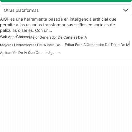
Otras plataformas
AIGF es una herramienta basada en inteligencia artificial que
permite a los usuarios transformar sus selfies en carteles de
películas o series. Con un…
Web Apps
Chrome
Mejor Generador De Carteles De IA
Editar Foto Ai
Generador De Texto De IA
Mejores Herramientas De IA Para Generar Imágenes
Aplicación De IA Que Crea Imágenes