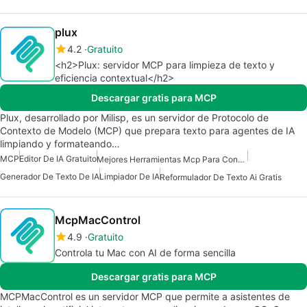
plux
4.2
Gratuito
<h2>Plux: servidor MCP para limpieza de texto y
eficiencia contextual</h2>
Descargar gratis para MCP
Plux, desarrollado por Milisp, es un servidor de Protocolo de
Contexto de Modelo (MCP) que prepara texto para agentes de IA
limpiando y formateando…
MCP
Editor De IA Gratuito
Mejores Herramientas Mcp Para Construir Agentes De Ia
Generador De Texto De IA
Limpiador De IA
Reformulador De Texto Ai Gratis
McpMacControl
4.9
Gratuito
Controla tu Mac con AI de forma sencilla
Descargar gratis para MCP
MCPMacControl es un servidor MCP que permite a asistentes de