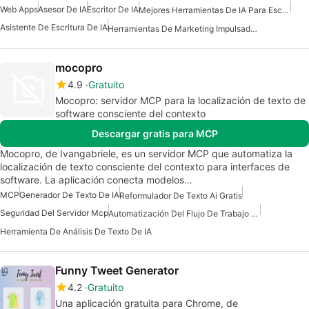
Web Apps
Asesor De IA
Escritor De IA
Mejores Herramientas De IA Para Escritores
Asistente De Escritura De IA
Herramientas De Marketing Impulsadas Por IA
mocopro
4.9
Gratuito
Mocopro: servidor MCP para la localización de texto de
software consciente del contexto
Descargar gratis para MCP
Mocopro, de Ivangabriele, es un servidor MCP que automatiza la
localización de texto consciente del contexto para interfaces de
software. La aplicación conecta modelos…
MCP
Generador De Texto De IA
Reformulador De Texto Ai Gratis
Seguridad Del Servidor Mcp
Automatización Del Flujo De Trabajo Del Servidor Mcp
Herramienta De Análisis De Texto De IA
Funny Tweet Generator
4.2
Gratuito
Una aplicación gratuita para Chrome, de