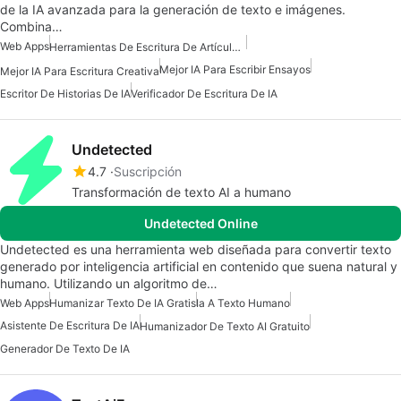
de la IA avanzada para la generación de texto e imágenes.
Combina…
Web Apps
Herramientas De Escritura De Artículos De IA
Mejor IA Para Escribir Ensayos
Mejor IA Para Escritura Creativa
Escritor De Historias De IA
Verificador De Escritura De IA
Undetected
4.7
Suscripción
Transformación de texto AI a humano
Undetected Online
Undetected es una herramienta web diseñada para convertir texto
generado por inteligencia artificial en contenido que suena natural y
humano. Utilizando un algoritmo de…
Web Apps
Humanizar Texto De IA Gratis
Ia A Texto Humano
Asistente De Escritura De IA
Humanizador De Texto AI Gratuito
Generador De Texto De IA