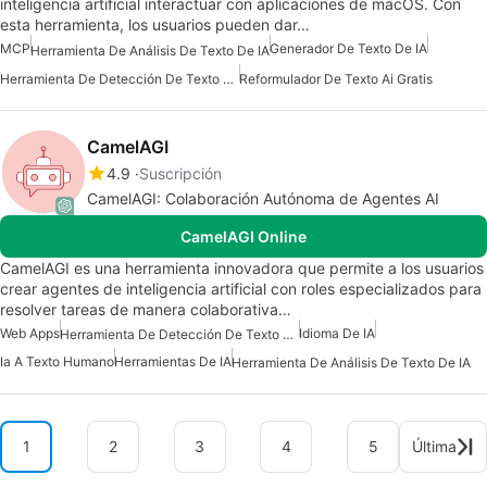
inteligencia artificial interactuar con aplicaciones de macOS. Con
esta herramienta, los usuarios pueden dar…
MCP
Generador De Texto De IA
Herramienta De Análisis De Texto De IA
Herramienta De Detección De Texto De IA
Reformulador De Texto Ai Gratis
CamelAGI
4.9
Suscripción
CamelAGI: Colaboración Autónoma de Agentes AI
CamelAGI Online
CamelAGI es una herramienta innovadora que permite a los usuarios
crear agentes de inteligencia artificial con roles especializados para
resolver tareas de manera colaborativa…
Web Apps
Idioma De IA
Herramienta De Detección De Texto De IA
Ia A Texto Humano
Herramientas De IA
Herramienta De Análisis De Texto De IA
1
2
3
4
5
Última