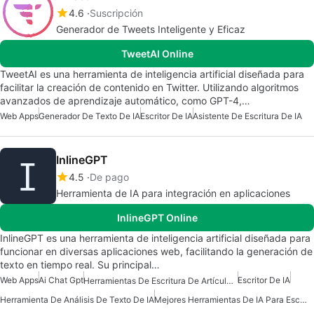
4.6
Suscripción
Generador de Tweets Inteligente y Eficaz
TweetAI Online
TweetAI es una herramienta de inteligencia artificial diseñada para
facilitar la creación de contenido en Twitter. Utilizando algoritmos
avanzados de aprendizaje automático, como GPT-4,…
Web Apps
Generador De Texto De IA
Escritor De IA
Asistente De Escritura De IA
InlineGPT
4.5
De pago
Herramienta de IA para integración en aplicaciones
InlineGPT Online
InlineGPT es una herramienta de inteligencia artificial diseñada para
funcionar en diversas aplicaciones web, facilitando la generación de
texto en tiempo real. Su principal…
Web Apps
Ai Chat Gpt
Escritor De IA
Herramientas De Escritura De Artículos De IA
Herramienta De Análisis De Texto De IA
Mejores Herramientas De IA Para Escritores