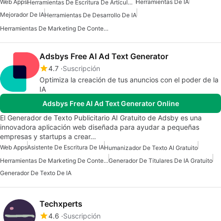
Web Apps
Herramientas De IA
Herramientas De Escritura De Artículos De IA
Mejorador De IA
Herramientas De Desarrollo De IA
Herramientas De Marketing De Contenido De IA
Adsbys Free AI Ad Text Generator
4.7
Suscripción
Optimiza la creación de tus anuncios con el poder de la
IA
Adsbys Free AI Ad Text Generator Online
El Generador de Texto Publicitario AI Gratuito de Adsby es una
innovadora aplicación web diseñada para ayudar a pequeñas
empresas y startups a crear…
Web Apps
Asistente De Escritura De IA
Humanizador De Texto AI Gratuito
Herramientas De Marketing De Contenido De IA
Generador De Titulares De IA Gratuito
Generador De Texto De IA
Techxperts
4.6
Suscripción