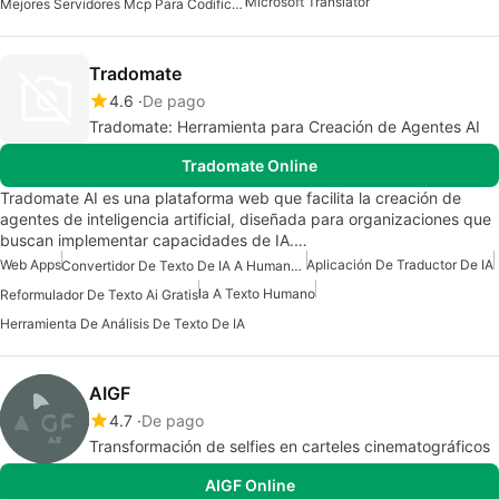
Microsoft Translator
Mejores Servidores Mcp Para Codificación
Tradomate
4.6
De pago
Tradomate: Herramienta para Creación de Agentes AI
Tradomate Online
Tradomate AI es una plataforma web que facilita la creación de
agentes de inteligencia artificial, diseñada para organizaciones que
buscan implementar capacidades de IA.…
Web Apps
Aplicación De Traductor De IA
Convertidor De Texto De IA A Humano Gratis
Ia A Texto Humano
Reformulador De Texto Ai Gratis
Herramienta De Análisis De Texto De IA
AIGF
4.7
De pago
Transformación de selfies en carteles cinematográficos
AIGF Online