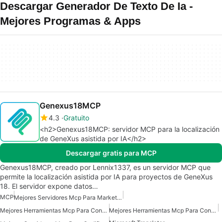
Descargar Generador De Texto De Ia -
Mejores Programas & Apps
Genexus18MCP
4.3
Gratuito
<h2>Genexus18MCP: servidor MCP para la localización
de GeneXus asistida por IA</h2>
Descargar gratis para MCP
Genexus18MCP, creado por Lennix1337, es un servidor MCP que
permite la localización asistida por IA para proyectos de GeneXus
18. El servidor expone datos…
MCP
Mejores Servidores Mcp Para Marketing De Ventas Comerciales
Mejores Herramientas Mcp Para Construir Agentes De Ia
Mejores Herramientas Mcp Para Conectarse A Datos