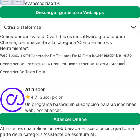
evanssophia549.
Descargar gratis para Web apps
Otras plataformas
Generador de Tweets Divertidos es un software gratuito para
Chrome, perteneciente a la categoría 'Complementos y
Herramientas'.
Web apps
Chrome
Generador De Texto
Generador De Titulares De IA Gratuito
Generador De Prompts De IA Gratuito
Humanizador De Texto AI Gratuito
Generador De Texto De IA
Atlancer
4.7
Suscripción
Un programa basado en suscripción para aplicaciones
web, por atlancer.
Atlancer Online
Atlancer es una aplicación web basada en suscripción, que forma
parte de la categoría 'Asistente de escritura AI'.