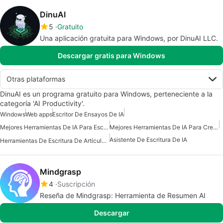
DinuAI
5
Gratuito
Una aplicación gratuita para Windows, por DinuAI LLC.
Descargar gratis para Windows
Otras plataformas
DinuAI es un programa gratuito para Windows, perteneciente a la
categoría 'AI Productivity'.
Windows
Web apps
Escritor De Ensayos De IA
Mejores Herramientas De IA Para Escritores
Mejores Herramientas De IA Para Creadores De Contenido
Asistente De Escritura De IA
Herramientas De Escritura De Artículos De IA
Mindgrasp
4
Suscripción
Reseña de Mindgrasp: Herramienta de Resumen AI
Descargar