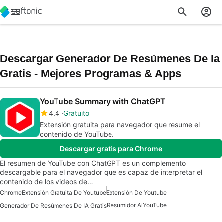
Descargar Generador De Resúmenes De Ia
Gratis - Mejores Programas & Apps
YouTube Summary with ChatGPT
4.4
Gratuito
Extensión gratuita para navegador que resume el
contenido de YouTube.
Descargar gratis para Chrome
El resumen de YouTube con ChatGPT es un complemento
descargable para el navegador que es capaz de interpretar el
contenido de los videos de…
Chrome
Extensión Gratuita De Youtube
Extensión De Youtube
Resumidor Ai
YouTube
Generador De Resúmenes De IA Gratis