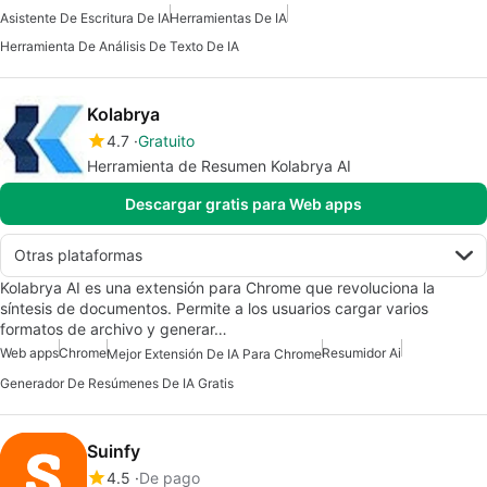
Asistente De Escritura De IA
Herramientas De IA
Herramienta De Análisis De Texto De IA
Kolabrya
4.7
Gratuito
Herramienta de Resumen Kolabrya AI
Descargar gratis para Web apps
Otras plataformas
Kolabrya AI es una extensión para Chrome que revoluciona la
síntesis de documentos. Permite a los usuarios cargar varios
formatos de archivo y generar…
Web apps
Chrome
Resumidor Ai
Mejor Extensión De IA Para Chrome
Generador De Resúmenes De IA Gratis
Suinfy
4.5
De pago