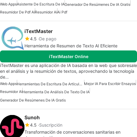
Web Apps
Asistente De Escritura De IA
Generador De Resúmenes De IA Gratis
Resumidor De Pdf Ai
Resumidor Ai
Ai Pdf
iTextMaster
4.5
De pago
Herramienta de Resumen de Texto AI Eficiente
iTextMaster Online
iTextMaster es una aplicación de IA basada en la web que sobresale
en el análisis y la resumición de textos, aprovechando la tecnología
de…
Web Apps
Mejor IA Para Escribir Ensayos
Herramientas De Escritura De Artículos De IA
Resumidor Ai
Herramienta De Análisis De Texto De IA
Generador De Resúmenes De IA Gratis
Sunoh
4.5
Suscripción
Transformación de conversaciones sanitarias en