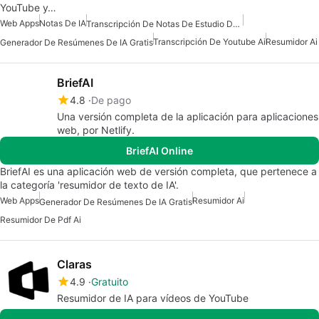
YouTube y…
Web Apps
Notas De IA
Transcripción De Notas De Estudio De Ai
Transcripción De Youtube Ai
Resumidor Ai
Generador De Resúmenes De IA Gratis
BriefAI
4.8
De pago
Una versión completa de la aplicación para aplicaciones
web, por Netlify.
BriefAI Online
BriefAI es una aplicación web de versión completa, que pertenece a
la categoría 'resumidor de texto de IA'.
Web Apps
Resumidor Ai
Generador De Resúmenes De IA Gratis
Resumidor De Pdf Ai
Claras
4.9
Gratuito
Resumidor de IA para vídeos de YouTube