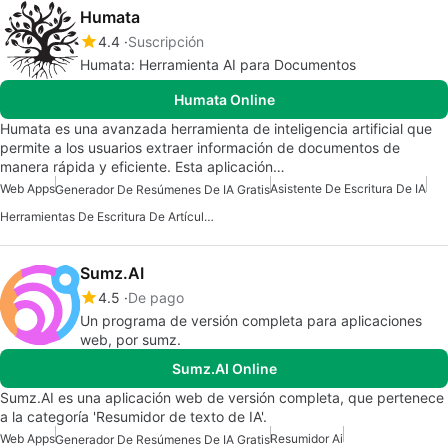
Humata
4.4
Suscripción
Humata: Herramienta AI para Documentos
Humata Online
Humata es una avanzada herramienta de inteligencia artificial que
permite a los usuarios extraer información de documentos de
manera rápida y eficiente. Esta aplicación…
Web Apps
Asistente De Escritura De IA
Generador De Resúmenes De IA Gratis
Herramientas De Escritura De Artículos De IA
Sumz.AI
4.5
De pago
Un programa de versión completa para aplicaciones
web, por sumz.
Sumz.AI Online
Sumz.AI es una aplicación web de versión completa, que pertenece
a la categoría 'Resumidor de texto de IA'.
Web Apps
Resumidor Ai
Generador De Resúmenes De IA Gratis