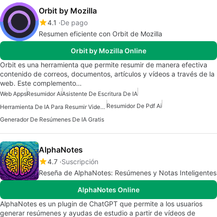
Orbit by Mozilla
4.1
De pago
Resumen eficiente con Orbit de Mozilla
Orbit by Mozilla Online
Orbit es una herramienta que permite resumir de manera efectiva
contenido de correos, documentos, artículos y vídeos a través de la
web. Este complemento…
Web Apps
Resumidor Ai
Asistente De Escritura De IA
Resumidor De Pdf Ai
Herramienta De IA Para Resumir Videos De YouTube
Generador De Resúmenes De IA Gratis
AlphaNotes
4.7
Suscripción
Reseña de AlphaNotes: Resúmenes y Notas Inteligentes
AlphaNotes Online
AlphaNotes es un plugin de ChatGPT que permite a los usuarios
generar resúmenes y ayudas de estudio a partir de vídeos de