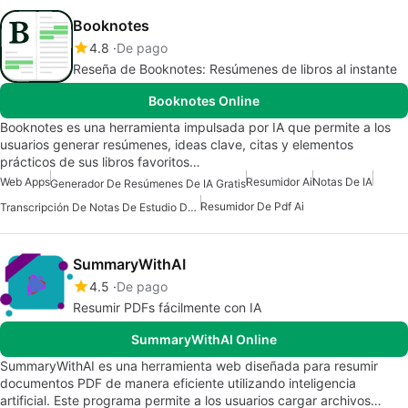
Booknotes
4.8
De pago
Reseña de Booknotes: Resúmenes de libros al instante
Booknotes Online
Booknotes es una herramienta impulsada por IA que permite a los
usuarios generar resúmenes, ideas clave, citas y elementos
prácticos de sus libros favoritos…
Web Apps
Resumidor Ai
Notas De IA
Generador De Resúmenes De IA Gratis
Resumidor De Pdf Ai
Transcripción De Notas De Estudio De Ai
SummaryWithAI
4.5
De pago
Resumir PDFs fácilmente con IA
SummaryWithAI Online
SummaryWithAI es una herramienta web diseñada para resumir
documentos PDF de manera eficiente utilizando inteligencia
artificial. Este programa permite a los usuarios cargar archivos…