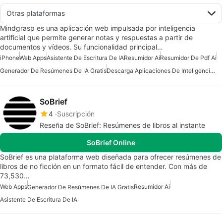
Otras plataformas
Mindgrasp es una aplicación web impulsada por inteligencia
artificial que permite generar notas y respuestas a partir de
documentos y vídeos. Su funcionalidad principal…
iPhone
Web Apps
Asistente De Escritura De IA
Resumidor Ai
Resumidor De Pdf Ai
Generador De Resúmenes De IA Gratis
Descarga Aplicaciones De Inteligencia Artificial (IA)
SoBrief
4
Suscripción
Reseña de SoBrief: Resúmenes de libros al instante
SoBrief Online
SoBrief es una plataforma web diseñada para ofrecer resúmenes de
libros de no ficción en un formato fácil de entender. Con más de
73,530…
Web Apps
Resumidor Ai
Generador De Resúmenes De IA Gratis
Asistente De Escritura De IA