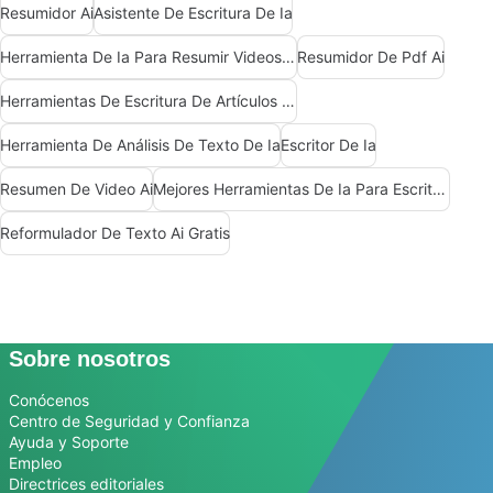
Resumidor Ai
Asistente De Escritura De Ia
Herramienta De Ia Para Resumir Videos De Youtube
Resumidor De Pdf Ai
Herramientas De Escritura De Artículos De Ia
Herramienta De Análisis De Texto De Ia
Escritor De Ia
Resumen De Video Ai
Mejores Herramientas De Ia Para Escritores
Reformulador De Texto Ai Gratis
Sobre nosotros
Conócenos
Centro de Seguridad y Confianza
Ayuda y Soporte
Empleo
Directrices editoriales