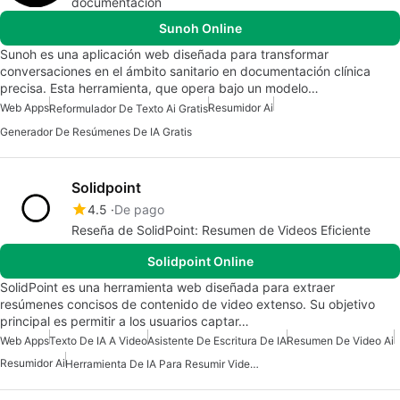
documentación
Sunoh Online
Sunoh es una aplicación web diseñada para transformar
conversaciones en el ámbito sanitario en documentación clínica
precisa. Esta herramienta, que opera bajo un modelo…
Web Apps
Resumidor Ai
Reformulador De Texto Ai Gratis
Generador De Resúmenes De IA Gratis
Solidpoint
4.5
De pago
Reseña de SolidPoint: Resumen de Videos Eficiente
Solidpoint Online
SolidPoint es una herramienta web diseñada para extraer
resúmenes concisos de contenido de video extenso. Su objetivo
principal es permitir a los usuarios captar…
Web Apps
Texto De IA A Video
Asistente De Escritura De IA
Resumen De Video Ai
Resumidor Ai
Herramienta De IA Para Resumir Videos De YouTube