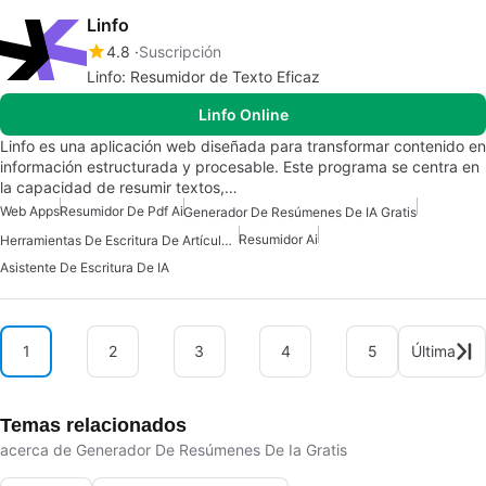
Linfo
4.8
Suscripción
Linfo: Resumidor de Texto Eficaz
Linfo Online
Linfo es una aplicación web diseñada para transformar contenido en
información estructurada y procesable. Este programa se centra en
la capacidad de resumir textos,…
Web Apps
Resumidor De Pdf Ai
Generador De Resúmenes De IA Gratis
Resumidor Ai
Herramientas De Escritura De Artículos De IA
Asistente De Escritura De IA
1
2
3
4
5
Última
Temas relacionados
acerca de Generador De Resúmenes De Ia Gratis