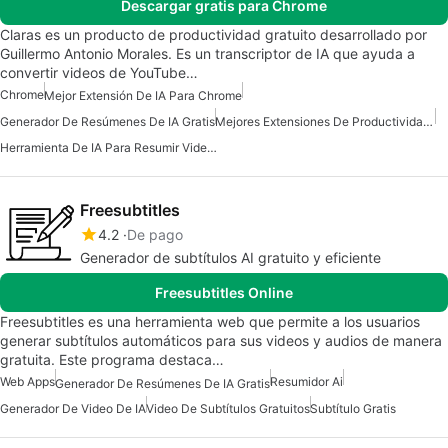
Descargar gratis para Chrome
Claras es un producto de productividad gratuito desarrollado por
Guillermo Antonio Morales. Es un transcriptor de IA que ayuda a
convertir videos de YouTube…
Chrome
Mejor Extensión De IA Para Chrome
Generador De Resúmenes De IA Gratis
Mejores Extensiones De Productividad Para Chrome
Herramienta De IA Para Resumir Videos De YouTube
Freesubtitles
4.2
De pago
Generador de subtítulos AI gratuito y eficiente
Freesubtitles Online
Freesubtitles es una herramienta web que permite a los usuarios
generar subtítulos automáticos para sus videos y audios de manera
gratuita. Este programa destaca…
Web Apps
Resumidor Ai
Generador De Resúmenes De IA Gratis
Generador De Video De IA
Video De Subtítulos Gratuitos
Subtítulo Gratis