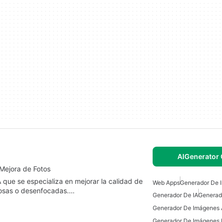
AIGenerator 
Mejora de Fotos
que se especializa en mejorar la calidad de
Web Apps
Generador De 
rrosas o desenfocadas.…
Generador De IA
Generado