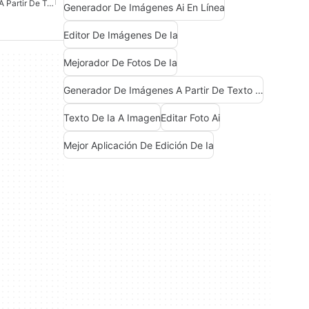
Generador De Imágenes A Partir De Texto De IA
Generador De Imágenes Ai En Línea
Editor De Imágenes De Ia
Mejorador De Fotos De Ia
Generador De Imágenes A Partir De Texto De Ia
Texto De Ia A Imagen
Editar Foto Ai
Mejor Aplicación De Edición De Ia