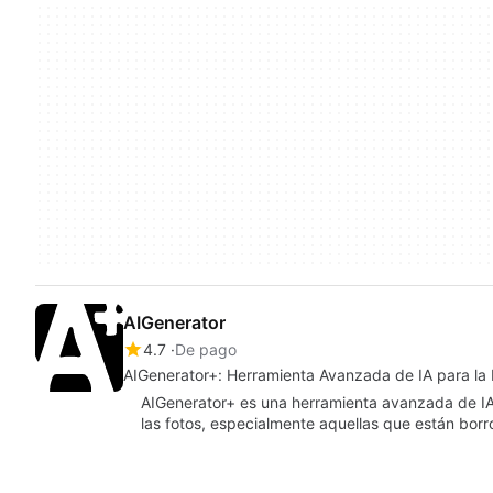
AIGenerator
4.7
De pago
AIGenerator+: Herramienta Avanzada de IA para la 
AIGenerator+ es una herramienta avanzada de IA 
las fotos, especialmente aquellas que están bo