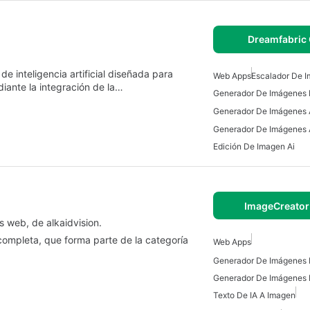
Dreamfabric 
 inteligencia artificial diseñada para
Web Apps
Escalador De I
diante la integración de la…
Generador De Imágenes 
Generador De Imágenes A
Edición De Imagen Ai
ImageCreator
 web, de alkaidvision.
ompleta, que forma parte de la categoría
Web Apps
Generador De Imágenes 
Generador De Imágenes 
Texto De IA A Imagen