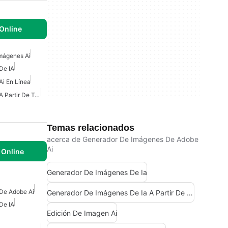
Online
mágenes Ai
De IA
i En Línea
Generador De Imágenes A Partir De Texto De IA
Temas relacionados
acerca de Generador De Imágenes De Adobe
Ai
 Online
Generador De Imágenes De Ia
De Adobe Ai
Generador De Imágenes De Ia A Partir De Texto
De IA
Edición De Imagen Ai