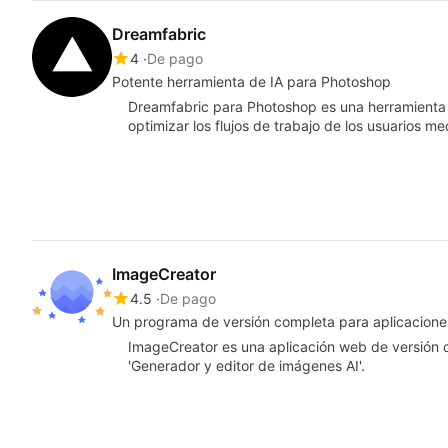
Dreamfabric
4
De pago
Potente herramienta de IA para Photoshop
Dreamfabric para Photoshop es una herramienta de
optimizar los flujos de trabajo de los usuarios me
ImageCreator
4.5
De pago
Un programa de versión completa para aplicaciones
ImageCreator es una aplicación web de versión c
'Generador y editor de imágenes AI'.