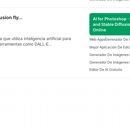
sion fly...
AI for Photoshop -
and Stable Diffusion
Online
ue utiliza inteligencia artificial para
Web Apps
Generador De 
n herramientas como DALL-E…
Mejor Aplicación De Edic
Generador De Imágenes 
Editor De IA Gratuito