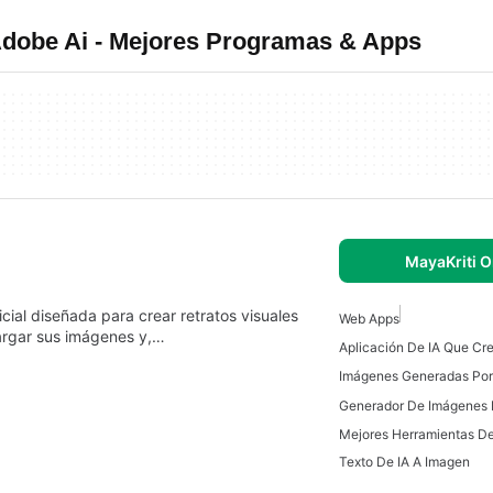
dobe Ai - Mejores Programas & Apps
MayaKriti O
icial diseñada para crear retratos visuales
Web Apps
cargar sus imágenes y,…
Aplicación De IA Que Cr
Texto De IA A Imagen