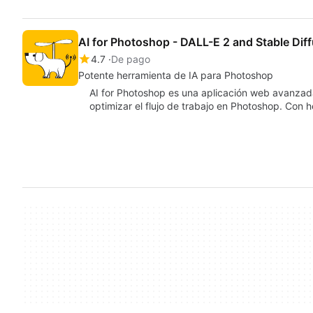
AI for Photoshop - DALL-E 2 and Stable Diffu
4.7
De pago
Potente herramienta de IA para Photoshop
AI for Photoshop es una aplicación web avanzada q
optimizar el flujo de trabajo en Photoshop. Co