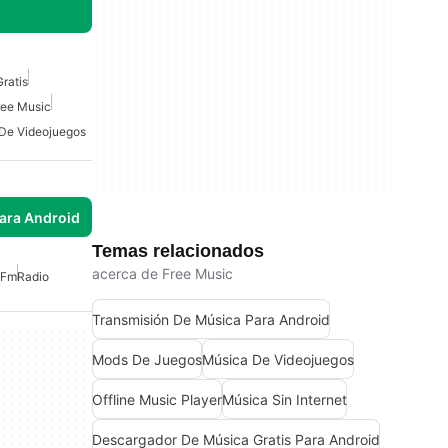
ratis
ree Music
De Videojuegos
para Android
Temas relacionados
acerca de Free Music
 Fm
Radio
Transmisión De Música Para Android
Mods De Juegos
Música De Videojuegos
Offline Music Player
Música Sin Internet
Descargador De Música Gratis Para Android