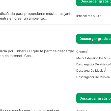
Descargar gratis 
 diseñada para proporcionar música relajante
iPhone
Free Music
centra en crear un ambiente…
Descargar gratis 
ada por Linber.LLC que te permite descargar
Chrome
web en Internet. Con…
Descargador De Música
Descarga De Música
Descargador De Música 
Descargar gratis 
uita con mucha música de las mejores