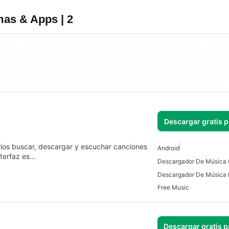
mas & Apps | 2
Descargar gratis 
arios buscar, descargar y escuchar canciones
Android
nterfaz es…
Free Music
Descargar gratis p