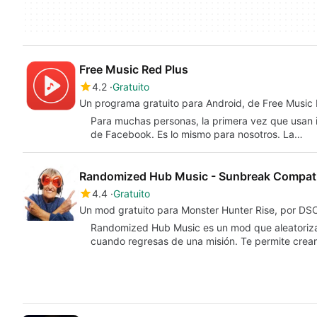
Free Music Red Plus
4.2
Gratuito
Un programa gratuito para Android, de Free Music 
Para muchas personas, la primera vez que usan i
de Facebook. Es lo mismo para nosotros. La…
Randomized Hub Music - Sunbreak Compat
4.4
Gratuito
Un mod gratuito para Monster Hunter Rise, por DS
Randomized Hub Music es un mod que aleatoriza
cuando regresas de una misión. Te permite crea