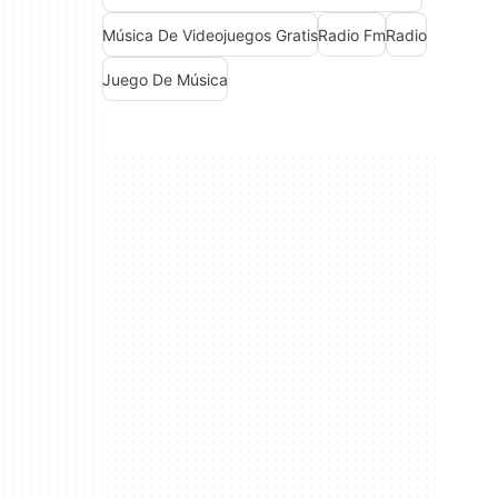
Música De Videojuegos Gratis
Radio Fm
Radio
Juego De Música