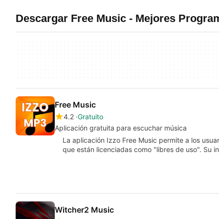
Descargar Free Music - Mejores Progra
Free Music
4.2
Gratuito
Aplicación gratuita para escuchar música
La aplicación Izzo Free Music permite a los usu
que están licenciadas como "libres de uso". Su i
Witcher2 Music