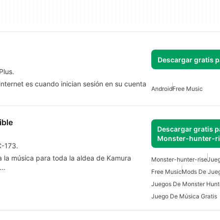
Descargar gratis 
Plus.
nternet es cuando inician sesión en su cuenta
Android
Free Music
ible
Descargar gratis p
Monster-hunter-r
C-173.
 la música para toda la aldea de Kamura
Monster-hunter-rise
Jue
r…
Free Music
Mods De Jue
Juegos De Monster Hunt
Juego De Música Gratis