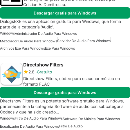
Cristian A. Dumitrescu.
Descargar gratis para Windows
DialogsEXE es una aplicación gratuita para Windows, que forma
parte de la categoría 'Audio'.
Windows
Administrador De Audio Para Windows
Servidor De Audio Para Windows
Mezclador De Audio Para Windows
Archivos Exe Para Windows
Exe Para Windows
Directshow Filters
2.8
Gratuito
Directshow Filters, códec para escuchar música en
formato FLAC
Descargar gratis para Windows
Directshow Filters es un potente software gratuito para Windows,
perteneciente a la categoría Software de audio con subcategoría
Codecs y que ha sido creado…
Windows
Filtro De Audio Para Windows
Software De Música Para Windows
Filtro De Audio
Ecualizador De Audio Para Windows