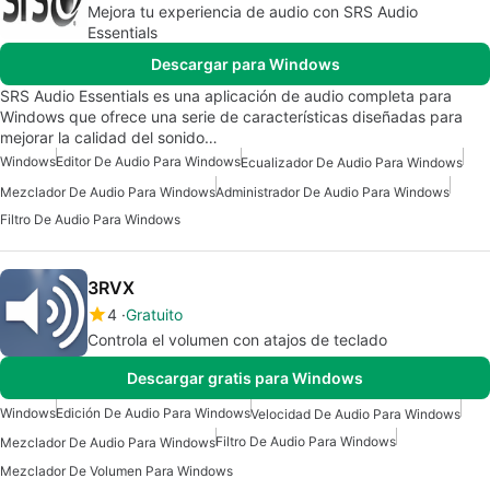
Mejora tu experiencia de audio con SRS Audio
Essentials
Descargar para Windows
SRS Audio Essentials es una aplicación de audio completa para
Windows que ofrece una serie de características diseñadas para
mejorar la calidad del sonido…
Windows
Editor De Audio Para Windows
Ecualizador De Audio Para Windows
Mezclador De Audio Para Windows
Administrador De Audio Para Windows
Filtro De Audio Para Windows
3RVX
4
Gratuito
Controla el volumen con atajos de teclado
Descargar gratis para Windows
Windows
Edición De Audio Para Windows
Velocidad De Audio Para Windows
Filtro De Audio Para Windows
Mezclador De Audio Para Windows
Mezclador De Volumen Para Windows