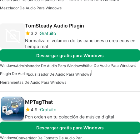
Mezclador De Audio Para Windows
TomSteady Audio Plugin
3.2
Gratuito
Normaliza el volumen de las canciones o crea ecos en
tiempo real
Descargar gratis para Windows
Windows
Editor De Audio Para Windows
Administrador De Audio Para Windows
Plugin De Audio
Ecualizador De Audio Para Windows
Herramientas De Audio Para Windows
MPTagThat
4.9
Gratuito
Pon orden en tu colección de música digital
Descargar gratis para Windows
Windows
Convertidor De Formato De Audio Para Windows