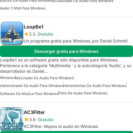
Edición De Audio Para Windows
Ecualizador De Audio Para Windows
Audio Y Midi Para Windows
LoopBe1
2.3
Gratuito
Un programa gratis para Windows‚ por Daniel Schmitt
Descargar gratis para Windows
LoopBe1 es un software gratis sólo disponible para Windows.
Pertenece a la categoría 'Multimedia ' y la subcategoría 'Audio', y su
desarrollador es Daniel…
Windows
Mezclador De Audio Para Windows
Administrador De Audio Para Windows
Herramientas De Audio Para Windows
Filtro De Audio Para Windows
Software De Música Para Windows
AC3Filter
3.6
Gratuito
AC3Filter: Mejora el audio en Windows