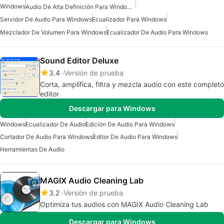
Windows
Audio De Alta Definición Para Windows 10
Servidor De Audio Para Windows
Ecualizador Para Windows
Mezclador De Volumen Para Windows
Ecualizador De Audio Para Windows
Sound Editor Deluxe
3.4
Versión de prueba
Corta, amplifica, filtra y mezcla audio con este completo
editor
Descargar para Windows
Windows
Ecualizador De Audio
Edición De Audio Para Windows
Cortador De Audio Para Windows
Editor De Audio Para Windows
Herramientas De Audio
MAGIX Audio Cleaning Lab
3.2
Versión de prueba
Optimiza tus audios con MAGIX Audio Cleaning Lab
Descargar para Windows