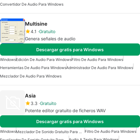
Convertidor De Audio Para Windows
Multisine
4.1
Gratuito
Genera señales de audio
Descargar gratis para Windows
Windows
Edición De Audio Para Windows
Filtro De Audio Para Windows
Herramientas De Audio Para Windows
Administrador De Audio Para Windows
Mezclador De Audio Para Windows
Asia
3.3
Gratuito
Potente editor gratuito de ficheros WAV
Descargar gratis para Windows
Windows
Filtro De Audio Para Windows
Mezclador De Sonido Gratuito Para Windows
Audio A Texto Para Windows
Ecualizador De Sonido Gratuito Para Windows