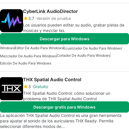
CyberLink AudioDirector
3.7
Versión de prueba
Los usuarios pueden editar su audio, grabar pistas de
músicas y mezclar las.
Descargar para Windows
Windows
Editor De Audio Para Windows
Ecualizador De Audio Para Windows
Cortador De Audio Para Windows
Mezclador De Audio Para Windows
Edición De Audio Para Windows
THX Spatial Audio Control
3
Gratuito
THX Spatial Audio Control: cómo solucionar un
problema de THX Spatial Audio Control
Descargar gratis para Windows
La aplicación THX Spatial Audio Control es una gran herramienta
para ajustar el sonido de los auriculares THX Ready. Permite
seleccionar diferentes modos de…