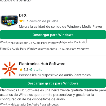
Audio De Alta Definición
DFX
3.7
Versión de prueba
Mejora la calidad de sonido de Windows Media Player
Descargar para Windows
Windows
Mejorador De Audio
Ecualizador De Audio Para Windows
Filtro De Audio Para Windows
Herramientas De Audio Para Windows
Plantronics Hub Software
4.2
Gratuito
Personaliza tu dispositivo de audio Plantronics
Descargar gratis para Windows
Plantronics Hub Software es una herramienta gratuita diseñada para
usuarios de Windows que permite personalizar y gestionar la
configuración de los dispositivos de audio…
Windows
Mezclador De Audio Para Windows