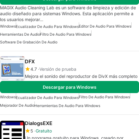
MAGIX Audio Cleaning Lab es un software de limpieza y edición de
audio diseñado para sistemas Windows. Esta aplicación permite a
los usuarios mejorar…
Windows
Editor De Audio Para Windows
Ecualizador De Audio Para Windows
Herramientas De Audio
Filtro De Audio Para Windows
Software De Grabación De Audio
DFX
4.7
Versión de prueba
Mejora el sonido del reproductor de DivX más completo
Descargar para Windows
Windows
Filtro De Audio Para Windows
Ecualizador De Audio Para Windows
Mejorador De Audio
Herramientas De Audio Para Windows
DialogsEXE
5
Gratuito
Un programa gratuito para Windows, creado por