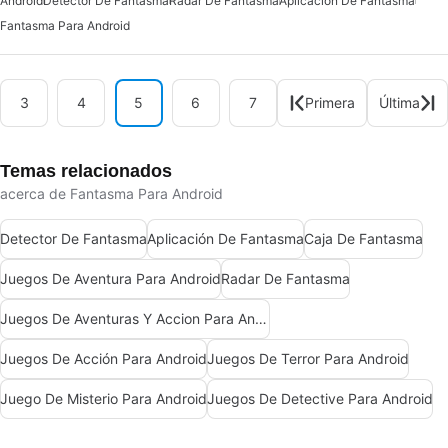
Android
Detector De Fantasma
Radar De Fantasma
Aplicación De Fantasma
Fantasma Para Android
3
4
5
6
7
Primera
Última
Temas relacionados
acerca de Fantasma Para Android
Detector De Fantasma
Aplicación De Fantasma
Caja De Fantasma
Juegos De Aventura Para Android
Radar De Fantasma
Juegos De Aventuras Y Accion Para Android
Juegos De Acción Para Android
Juegos De Terror Para Android
Juego De Misterio Para Android
Juegos De Detective Para Android