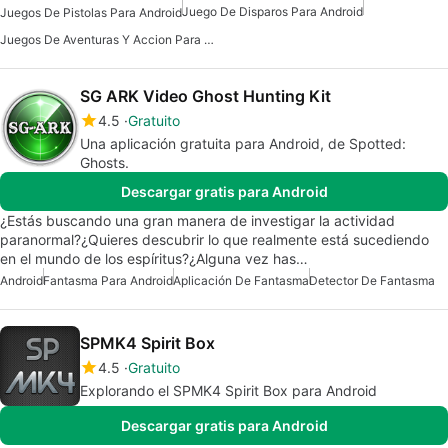
Juego De Disparos Para Android
Juegos De Pistolas Para Android
Juegos De Aventuras Y Accion Para Android
SG ARK Video Ghost Hunting Kit
4.5
Gratuito
Una aplicación gratuita para Android, de Spotted:
Ghosts.
Descargar gratis para Android
¿Estás buscando una gran manera de investigar la actividad
paranormal?¿Quieres descubrir lo que realmente está sucediendo
en el mundo de los espíritus?¿Alguna vez has…
Android
Fantasma Para Android
Aplicación De Fantasma
Detector De Fantasma
SPMK4 Spirit Box
4.5
Gratuito
Explorando el SPMK4 Spirit Box para Android
Descargar gratis para Android