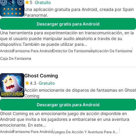
5
Gratuito
Una aplicación gratuita para Android, creada por Spain
Paranormal.
Descargar gratis para Android
Una herramienta para experimentación en transcomunicación, en la
que el usuario puede manipular audio aleatorio a través de su
dispositivo.También se puede utilizar para…
Android
Fantasma Para Android
Detector De Fantasma
Aplicación De Fantasma
Caja De Fantasma
Ghost Coming
4.3
Gratuito
Acción emocionante de disparos de fantasmas en Ghost
Coming
Descargar gratis para Android
Ghost Coming es un emocionante juego de acción disponible en
Android que invita a los jugadores a embarcarse en una aventura
emocionante. En este…
Android
Fantasma Para Android
Juegos De Acción Y Aventura Para Android