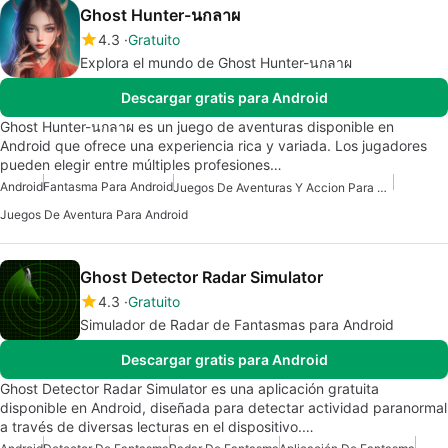
Ghost Hunter-นกลาผ
4.3
Gratuito
Explora el mundo de Ghost Hunter-นกลาผ
Descargar gratis para Android
Ghost Hunter-นกลาผ es un juego de aventuras disponible en
Android que ofrece una experiencia rica y variada. Los jugadores
pueden elegir entre múltiples profesiones…
Android
Fantasma Para Android
Juegos De Aventuras Y Accion Para Android
Juegos De Aventura Para Android
Ghost Detector Radar Simulator
4.3
Gratuito
Simulador de Radar de Fantasmas para Android
Descargar gratis para Android
Ghost Detector Radar Simulator es una aplicación gratuita
disponible en Android, diseñada para detectar actividad paranormal
a través de diversas lecturas en el dispositivo.…