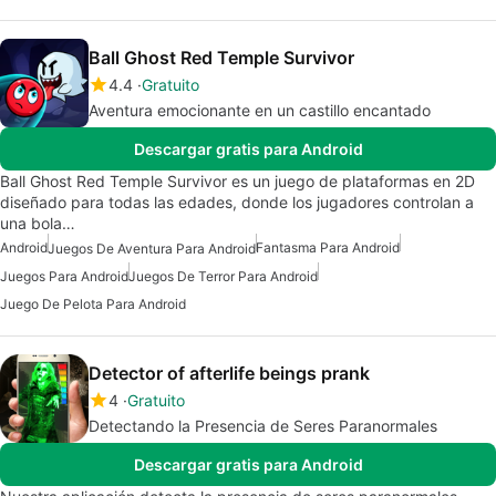
Ball Ghost Red Temple Survivor
4.4
Gratuito
Aventura emocionante en un castillo encantado
Descargar gratis para Android
Ball Ghost Red Temple Survivor es un juego de plataformas en 2D
diseñado para todas las edades, donde los jugadores controlan a
una bola…
Android
Fantasma Para Android
Juegos De Aventura Para Android
Juegos Para Android
Juegos De Terror Para Android
Juego De Pelota Para Android
Detector of afterlife beings prank
4
Gratuito
Detectando la Presencia de Seres Paranormales
Descargar gratis para Android