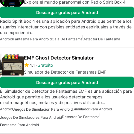
Explora el mundo paranormal con Radio Spirit Box 4
Descargar gratis para Android
Radio Spirit Box 4 es una aplicación para Android que permite a los
usuarios interactuar con posibles entidades espirituales a través de
una experiencia…
Android
Fantasma Para Android
Caja De Fantasma
Detector De Fantasma
EMF Ghost Detector Simulator
4.1
Gratuito
Simulador de Detector de Fantasmas EMF
Descargar gratis para Android
El Simulador de Detector de Fantasmas EMF es una aplicación para
Android que permite a los usuarios detectar campos
electromagnéticos, metales y dispositivos utilizando…
Android
Simulador Para Android
Juegos De Simulacion Para Android
Detector De Fantasma
Juegos De Simuladores Para Android
Fantasma Para Android