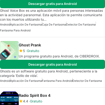
Descargar gratis para Android
Ghost Voice Box es una aplicación móvil para personas interesadas
en la actividad paranormal. Esta aplicación te permite comunicarte
con los muertos utilizando tu…
Android
Aplicación De Fantasma
Caja De Fantasma
Detector De Fantasma
Fantasma Para Android
Ghost Prank
5
Gratuito
Un programa gratuito para Android, de CIBERDROIX.
Descargar gratis para Android
Ghosts es un software gratuito para Android, perteneciente a la
categoría 'Estilo de vida'.
Android
Aplicación De Fantasma
Fantasma Para Android
Detector De Fantasma
Radio Spirit Box 4
4.4
Gratuito