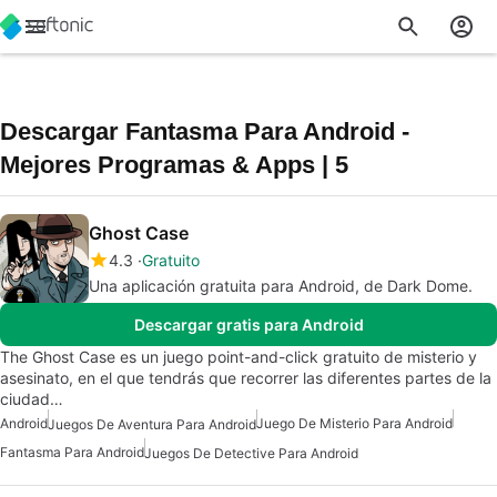
Descargar Fantasma Para Android -
Mejores Programas & Apps | 5
Ghost Case
4.3
Gratuito
Una aplicación gratuita para Android, de Dark Dome.
Descargar gratis para Android
The Ghost Case es un juego point-and-click gratuito de misterio y
asesinato, en el que tendrás que recorrer las diferentes partes de la
ciudad…
Android
Juego De Misterio Para Android
Juegos De Aventura Para Android
Fantasma Para Android
Juegos De Detective Para Android