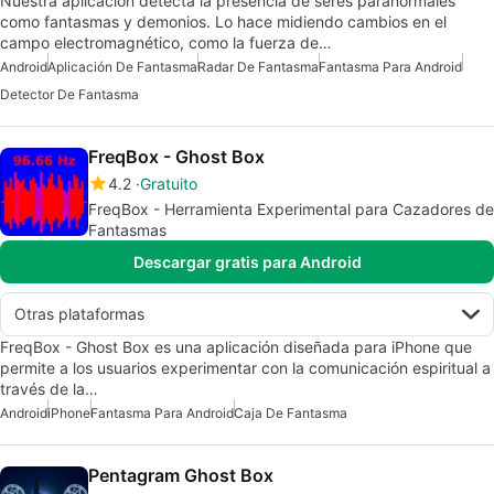
Nuestra aplicación detecta la presencia de seres paranormales
como fantasmas y demonios. Lo hace midiendo cambios en el
campo electromagnético, como la fuerza de…
Android
Aplicación De Fantasma
Radar De Fantasma
Fantasma Para Android
Detector De Fantasma
FreqBox - Ghost Box
4.2
Gratuito
FreqBox - Herramienta Experimental para Cazadores de
Fantasmas
Descargar gratis para Android
Otras plataformas
FreqBox - Ghost Box es una aplicación diseñada para iPhone que
permite a los usuarios experimentar con la comunicación espiritual a
través de la…
Android
iPhone
Fantasma Para Android
Caja De Fantasma
Pentagram Ghost Box