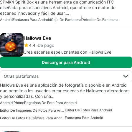
SPMK4 Spirit Box es una herramienta de comunicación ITC
diseñada para dispositivos Android, que ofrece un motor de
escaneo innovador y fácil de usar.…
Android
Fantasma Para Android
Caja De Fantasma
Detector De Fantasma
Hallows Eve
4.4
De pago
Crea escenas espeluznantes con Hallows Eve
Descargar para Android
Otras plataformas
Hallows Eve es una aplicación de fotografía disponible en Android
que permite a los usuarios crear escenas de Halloween aterradoras
y personalizadas. Con una…
Android
iPhone
Pegatinas De Foto Para Android
Editor De Fotos Para Android
Editor De Imágenes De Fotos Para Android
Fantasma Para Android
Editor De Fotos De Cámara Para Android