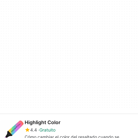
Highlight Color
4.4
Gratuito
Cómo cambiar el color del resaltado cuando se