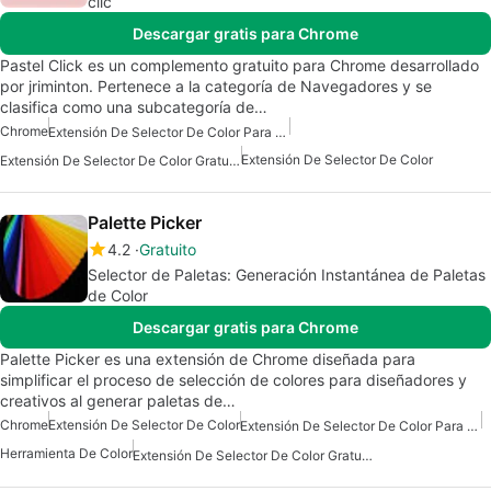
clic
Descargar gratis para Chrome
Pastel Click es un complemento gratuito para Chrome desarrollado
por jriminton. Pertenece a la categoría de Navegadores y se
clasifica como una subcategoría de…
Chrome
Extensión De Selector De Color Para Chrome
Extensión De Selector De Color
Extensión De Selector De Color Gratuita
Palette Picker
4.2
Gratuito
Selector de Paletas: Generación Instantánea de Paletas
de Color
Descargar gratis para Chrome
Palette Picker es una extensión de Chrome diseñada para
simplificar el proceso de selección de colores para diseñadores y
creativos al generar paletas de…
Chrome
Extensión De Selector De Color
Extensión De Selector De Color Para Chrome
Herramienta De Color
Extensión De Selector De Color Gratuita