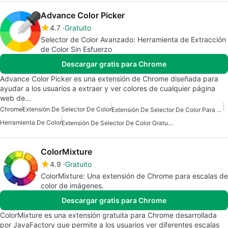
Advance Color Picker
4.7
Gratuito
Selector de Color Avanzado: Herramienta de Extracción
de Color Sin Esfuerzo
Descargar gratis para Chrome
Advance Color Picker es una extensión de Chrome diseñada para
ayudar a los usuarios a extraer y ver colores de cualquier página
web de…
Chrome
Extensión De Selector De Color
Extensión De Selector De Color Para Chrome
Herramienta De Color
Extensión De Selector De Color Gratuita
ColorMixture
4.9
Gratuito
ColorMixture: Una extensión de Chrome para escalas de
color de imágenes.
Descargar gratis para Chrome
ColorMixture es una extensión gratuita para Chrome desarrollada
por JavaFactory que permite a los usuarios ver diferentes escalas