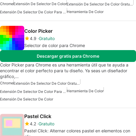
Chrome
Extensión De Selector De Color
Extensión De Selector De Color Gratuita
Herramienta De Color
Extensión De Selector De Color Para Chrome
Color Picker
4.9
Gratuito
Selector de color para Chrome
Descargar gratis para Chrome
Color Picker para Chrome es una herramienta útil que te ayuda a
encontrar el color perfecto para tu diseño. Ya seas un diseñador
gráfico,…
Chrome
Extensión De Selector De Color Gratuita
Herramienta De Color
Extensión De Selector De Color Para Chrome
Extensión De Selector De Color
Pastel Click
4.2
Gratuito
Pastel Click: Alternar colores pastel en elementos con