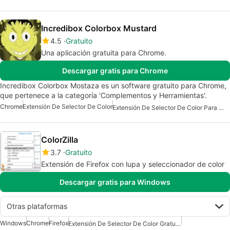
Incredibox Colorbox Mustard
4.5
Gratuito
Una aplicación gratuita para Chrome.
Descargar gratis para Chrome
Incredibox Colorbox Mostaza es un software gratuito para Chrome,
que pertenece a la categoría 'Complementos y Herramientas'.
Chrome
Extensión De Selector De Color
Extensión De Selector De Color Para Chrome
ColorZilla
3.7
Gratuito
Extensión de Firefox con lupa y seleccionador de color
Descargar gratis para Windows
Otras plataformas
Windows
Chrome
Firefox
Extensión De Selector De Color Gratuita