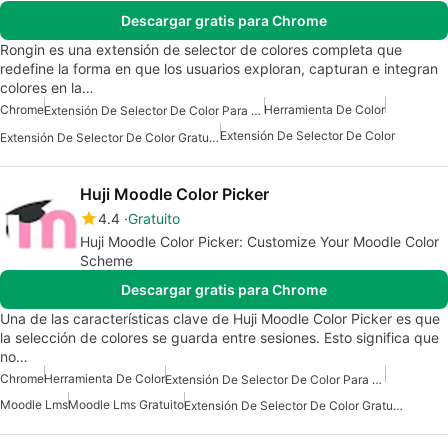
Descargar gratis para Chrome
Rongin es una extensión de selector de colores completa que
redefine la forma en que los usuarios exploran, capturan e integran
colores en la…
Chrome
Herramienta De Color
Extensión De Selector De Color Para Chrome
Extensión De Selector De Color
Extensión De Selector De Color Gratuita
Huji Moodle Color Picker
4.4
Gratuito
Huji Moodle Color Picker: Customize Your Moodle Color
Scheme
Descargar gratis para Chrome
Una de las características clave de Huji Moodle Color Picker es que
la selección de colores se guarda entre sesiones. Esto significa que
no…
Chrome
Herramienta De Color
Extensión De Selector De Color Para Chrome
Moodle Lms
Moodle Lms Gratuito
Extensión De Selector De Color Gratuita