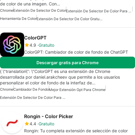
de color de una imagen. Con…
Chrome
Extensión De Selector De Color
Extensión De Selector De Color Para Chrome
Herramienta De Color
Extensión De Selector De Color Gratuita
ColorGPT
4.9
Gratuito
ColorGPT: Cambiador de color de fondo de ChatGPT
Descargar gratis para Chrome
{ \"translation\": \"ColorGPT es una extensión de Chrome
desarrollada por daniel.arakcheev que permite a los usuarios
personalizar el color de fondo de la interfaz de…
Chrome
Cambiador De Fondo
Mejor Extensión Gpt Para Chrome
Extensión De Selector De Color Para Chrome
Rongin - Color Picker
4.4
Gratuito
Rongin: Tu completa extensión de selección de color