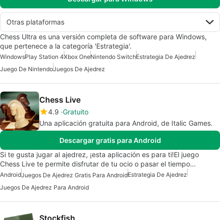
Otras plataformas
Chess Ultra es una versión completa de software para Windows,
que pertenece a la categoría 'Estrategia'.
Windows
Play Station 4
Xbox One
Nintendo Switch
Estrategia De Ajedrez
Juego De Nintendo
Juegos De Ajedrez
Chess Live
4.9
Gratuito
Una aplicación gratuita para Android, de Italic Games.
Descargar gratis para Android
Si te gusta jugar al ajedrez, ¡esta aplicación es para ti!El juego
Chess Live te permite disfrutar de tu ocio o pasar el tiempo…
Android
Estrategia De Ajedrez
Juegos De Ajedrez Gratis Para Android
Juegos De Ajedrez Para Android
Stockfish