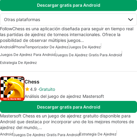
Descargar gratis para Android
Otras plataformas
FollowChess es una aplicación diseñada para seguir en tiempo real
las partidas de ajedrez de torneos internacionales. Ofrece la
posibilidad de observar múltiples juegos…
Android
iPhone
Temporizador De Ajedrez
Juegos De Ajedrez
Juegos De Ajedrez Para Android
Juegos De Ajedrez Gratis Para Android
Estrategia De Ajedrez
Chess
4.9
Gratuito
Análisis del juego de ajedrez Mastersoft
Descargar gratis para Android
Mastersoft Chess es un juego de ajedrez gratuito disponible para
Android que destaca por incorporar uno de los mejores motores de
ajedrez del mundo,…
Android
Estrategia De Ajedrez
Juegos De Ajedrez Gratis Para Android