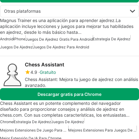
Otras plataformas
Magnus Trainer es una aplicación para aprender ajedrez.La
aplicación incluye lecciones y juegos para mejorar tus habilidades
en ajedrez, desde lo más básico hasta…
Android
iPhone
Estrategia De Ajedrez
Juegos De Ajedrez Gratis Para Android
Juegos De Ajedrez
Juegos De Ajedrez Para Android
Chess Assistant
4.9
Gratuito
Chess Assistant: Mejora tu juego de ajedrez con análisis
avanzado.
Descargar gratis para Chrome
Chess Assistant es un potente complemento del navegador
diseñado para proporcionar consejos y análisis de ajedrez en
chess.com. Con sus completas características, los entusiastas…
Chrome
Estrategia De Ajedrez
Juegos De Ajedrez
Mejores Extensiones De Juego Para Chrome
Mejores Extensiones Para Juegos De Chrome
Mejor Extensión De IA Para Chrome