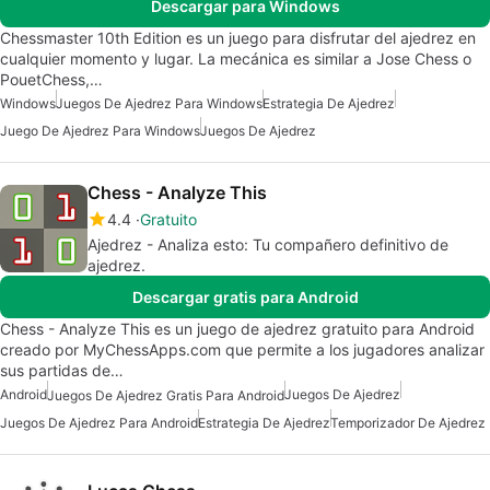
Descargar para Windows
Chessmaster 10th Edition es un juego para disfrutar del ajedrez en
cualquier momento y lugar. La mecánica es similar a Jose Chess o
PouetChess,…
Windows
Juegos De Ajedrez Para Windows
Estrategia De Ajedrez
Juego De Ajedrez Para Windows
Juegos De Ajedrez
Chess - Analyze This
4.4
Gratuito
Ajedrez - Analiza esto: Tu compañero definitivo de
ajedrez.
Descargar gratis para Android
Chess - Analyze This es un juego de ajedrez gratuito para Android
creado por MyChessApps.com que permite a los jugadores analizar
sus partidas de…
Android
Juegos De Ajedrez
Juegos De Ajedrez Gratis Para Android
Juegos De Ajedrez Para Android
Estrategia De Ajedrez
Temporizador De Ajedrez