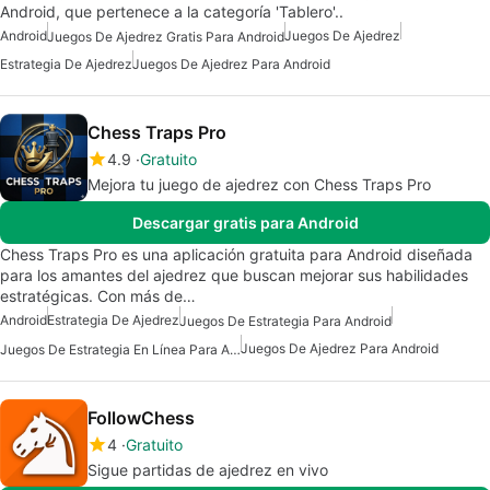
Android, que pertenece a la categoría 'Tablero'..
Android
Juegos De Ajedrez
Juegos De Ajedrez Gratis Para Android
Estrategia De Ajedrez
Juegos De Ajedrez Para Android
Chess Traps Pro
4.9
Gratuito
Mejora tu juego de ajedrez con Chess Traps Pro
Descargar gratis para Android
Chess Traps Pro es una aplicación gratuita para Android diseñada
para los amantes del ajedrez que buscan mejorar sus habilidades
estratégicas. Con más de…
Android
Estrategia De Ajedrez
Juegos De Estrategia Para Android
Juegos De Ajedrez Para Android
Juegos De Estrategia En Línea Para Android
FollowChess
4
Gratuito
Sigue partidas de ajedrez en vivo