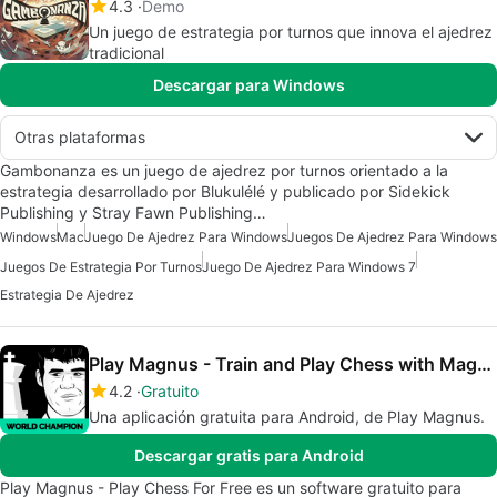
4.3
Demo
Un juego de estrategia por turnos que innova el ajedrez
tradicional
Descargar para Windows
Otras plataformas
Gambonanza es un juego de ajedrez por turnos orientado a la
estrategia desarrollado por Blukulélé y publicado por Sidekick
Publishing y Stray Fawn Publishing…
Windows
Mac
Juego De Ajedrez Para Windows
Juegos De Ajedrez Para Windows
Juegos De Estrategia Por Turnos
Juego De Ajedrez Para Windows 7
Estrategia De Ajedrez
Play Magnus - Train and Play Chess with Magnus
4.2
Gratuito
Una aplicación gratuita para Android, de Play Magnus.
Descargar gratis para Android
Play Magnus - Play Chess For Free es un software gratuito para