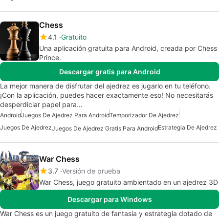
Chess
4.1
Gratuito
Una aplicación gratuita para Android, creada por Chess
Prince.
Descargar gratis para Android
La mejor manera de disfrutar del ajedrez es jugarlo en tu teléfono.
¡Con la aplicación, puedes hacer exactamente eso! No necesitarás
desperdiciar papel para…
Android
Juegos De Ajedrez Para Android
Temporizador De Ajedrez
Juegos De Ajedrez
Estrategia De Ajedrez
Juegos De Ajedrez Gratis Para Android
War Chess
3.7
Versión de prueba
War Chess, juego gratuito ambientado en un ajedrez 3D
Descargar para Windows
War Chess es un juego gratuito de fantasía y estrategia dotado de