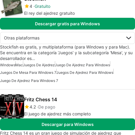
4
Gratuito
El rey del ajedrez gratuito
Descargar gratis para Windows
Otras plataformas
Stockfish es gratis, y multiplataforma (para Windows y para Mac).
Se encuentra en la categoría 'Juegos' y la subcategoría 'Mesa', y su
desarrollador es…
Windows
Mac
Juegos De Ajedrez
Juego De Ajedrez Para Windows
Juegos De Mesa Para Windows 7
Juegos De Ajedrez Para Windows
Juego De Ajedrez Para Windows 7
Fritz Chess 14
4.2
De pago
El juego de ajedrez más completo
Descargar para Windows
Fritz Chess 14 es un gran juego de simulación de ajedrez que