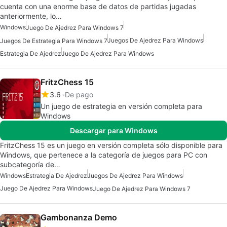
cuenta con una enorme base de datos de partidas jugadas
anteriormente, lo…
Windows
Juego De Ajedrez Para Windows 7
Juegos De Ajedrez Para Windows
Juegos De Estrategia Para Windows 7
Estrategia De Ajedrez
Juego De Ajedrez Para Windows
FritzChess 15
3.6
De pago
Un juego de estrategia en versión completa para
Windows
Descargar para Windows
FritzChess 15 es un juego en versión completa sólo disponible para
Windows, que pertenece a la categoría de juegos para PC con
subcategoría de…
Windows
Estrategia De Ajedrez
Juegos De Ajedrez Para Windows
Juego De Ajedrez Para Windows
Juego De Ajedrez Para Windows 7
Gambonanza Demo