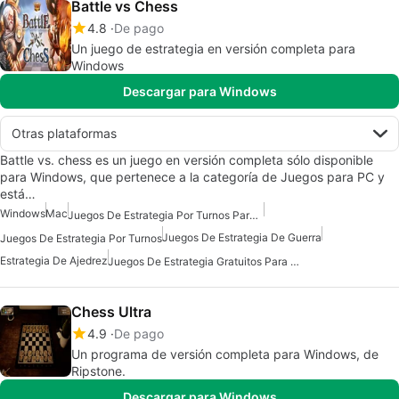
Battle vs Chess
4.8
De pago
Un juego de estrategia en versión completa para
Windows
Descargar para Windows
Otras plataformas
Battle vs. chess es un juego en versión completa sólo disponible
para Windows, que pertenece a la categoría de Juegos para PC y
está…
Windows
Mac
Juegos De Estrategia Por Turnos Para Mac
Juegos De Estrategia De Guerra
Juegos De Estrategia Por Turnos
Estrategia De Ajedrez
Juegos De Estrategia Gratuitos Para Mac
Chess Ultra
4.9
De pago
Un programa de versión completa para Windows, de
Ripstone.
Descargar para Windows