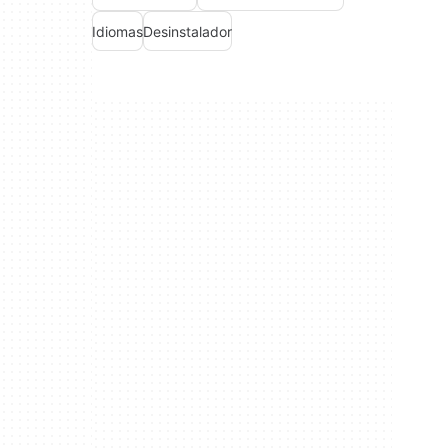
Idiomas
Desinstalador