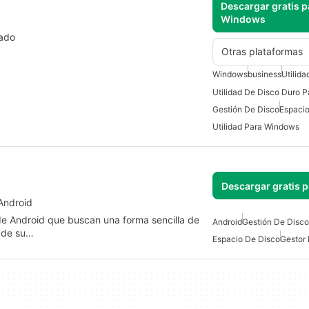
Descargar gratis p
Windows
pado
Otras plataformas
Windows
business
Utilid
Utilidad De Disco Duro 
Gestión De Disco
Espacio
Utilidad Para Windows
Descargar gratis 
 Android
 de Android que buscan una forma sencilla de
Android
Gestión De Disco
s de su…
Espacio De Disco
Gestor