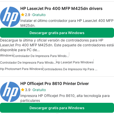
HP LaserJet Pro 400 MFP M425dn drivers
2.9
Gratuito
Instalar el último controlador para HP LaserJet 400 MFP
M425dn.
Descargar gratis para Windows
Descargue la última y oficial versión de controladores para HP
LaserJet Pro 400 MFP M425dn. Este paquete de controladores está
disponible para PC de…
Windows
Controlador De Impresora Para Windows 10
Hp Laserjet Para Windows
Controlador De Impresora Para Windows 7
Hp Photosmart Para Windows
Controladores De Impresora Hp Para Windows
HP Officejet Pro 8610 Printer Driver
3.9
Gratuito
Impresora HP Officejet Pro 8610, alta tecnología para
particulares
Descargar gratis para Windows