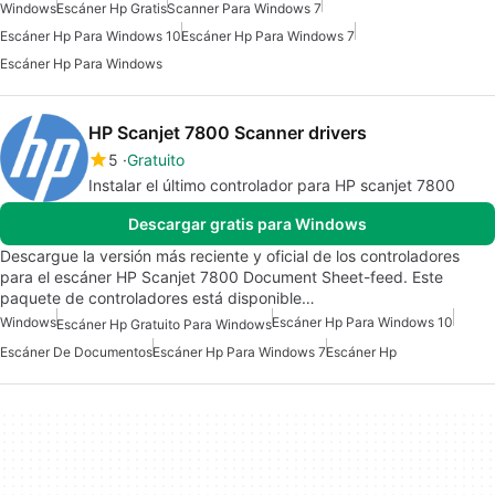
Windows
Escáner Hp Gratis
Scanner Para Windows 7
Escáner Hp Para Windows 10
Escáner Hp Para Windows 7
Escáner Hp Para Windows
HP Scanjet 7800 Scanner drivers
5
Gratuito
Instalar el último controlador para HP scanjet 7800
Descargar gratis para Windows
Descargue la versión más reciente y oficial de los controladores
para el escáner HP Scanjet 7800 Document Sheet-feed. Este
paquete de controladores está disponible…
Windows
Escáner Hp Para Windows 10
Escáner Hp Gratuito Para Windows
Escáner De Documentos
Escáner Hp Para Windows 7
Escáner Hp