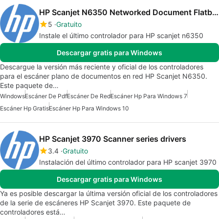
HP Scanjet N6350 Networked Document Flatbed Scanner drivers
5
Gratuito
Instale el último controlador para HP scanjet n6350
Descargar gratis para Windows
Descargue la versión más reciente y oficial de los controladores
para el escáner plano de documentos en red HP Scanjet N6350.
Este paquete de…
Windows
Escáner De Pdf
Escáner De Red
Escáner Hp Para Windows 7
Escáner Hp Gratis
Escáner Hp Para Windows 10
HP Scanjet 3970 Scanner series drivers
3.4
Gratuito
Instalación del último controlador para HP scanjet 3970
Descargar gratis para Windows
Ya es posible descargar la última versión oficial de los controladores
de la serie de escáneres HP Scanjet 3970. Este paquete de
controladores está…