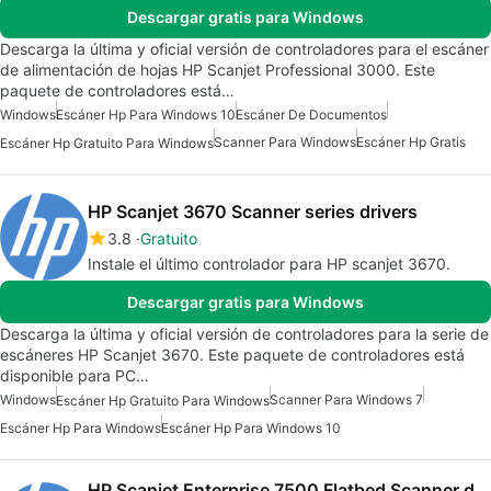
Descargar gratis para Windows
Descarga la última y oficial versión de controladores para el escáner
de alimentación de hojas HP Scanjet Professional 3000. Este
paquete de controladores está…
Windows
Escáner Hp Para Windows 10
Escáner De Documentos
Scanner Para Windows
Escáner Hp Gratis
Escáner Hp Gratuito Para Windows
HP Scanjet 3670 Scanner series drivers
3.8
Gratuito
Instale el último controlador para HP scanjet 3670.
Descargar gratis para Windows
Descarga la última y oficial versión de controladores para la serie de
escáneres HP Scanjet 3670. Este paquete de controladores está
disponible para PC…
Windows
Scanner Para Windows 7
Escáner Hp Gratuito Para Windows
Escáner Hp Para Windows
Escáner Hp Para Windows 10
HP Scanjet Enterprise 7500 Flatbed Scanner drivers