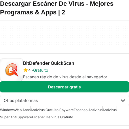
Descargar Escáner De Virus - Mejores
Programas & Apps | 2
BitDefender QuickScan
4
Gratuito
Escaneo rápido de virus desde el navegador
Descargar gratis
Otras plataformas
Windows
Web Apps
Antivirus Gratuito Spyware
Escaneo Antivirus
Antivirus
Super Anti Spyware
Escáner De Virus Gratuito