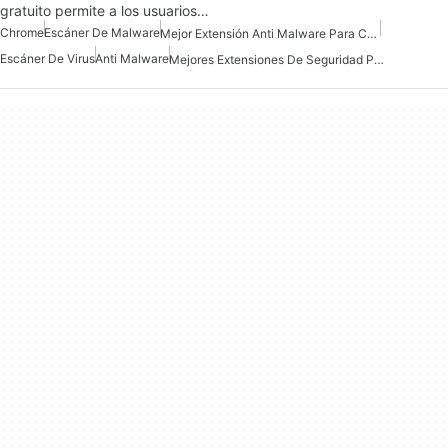
gratuito permite a los usuarios…
Chrome
Escáner De Malware
Mejor Extensión Anti Malware Para Chrome
Escáner De Virus
Anti Malware
Mejores Extensiones De Seguridad Para Chrome