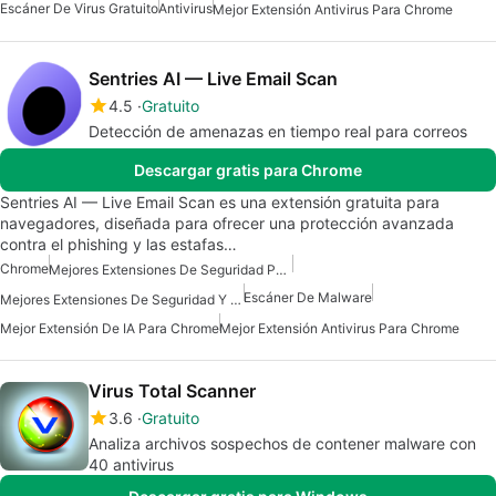
Escáner De Virus Gratuito
Antivirus
Mejor Extensión Antivirus Para Chrome
Sentries AI — Live Email Scan
4.5
Gratuito
Detección de amenazas en tiempo real para correos
Descargar gratis para Chrome
Sentries AI — Live Email Scan es una extensión gratuita para
navegadores, diseñada para ofrecer una protección avanzada
contra el phishing y las estafas…
Chrome
Mejores Extensiones De Seguridad Para Chrome
Escáner De Malware
Mejores Extensiones De Seguridad Y Privacidad Para Chrome
Mejor Extensión De IA Para Chrome
Mejor Extensión Antivirus Para Chrome
Virus Total Scanner
3.6
Gratuito
Analiza archivos sospechos de contener malware con
40 antivirus