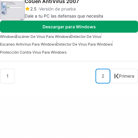
CoGen AntiVirus 2007
2.5
Versión de prueba
Dale a tu PC las defensas que necesita
Descargar para Windows
Windows
Escáner De Virus Para Windows
Detector De Virus
Escaneo Antivirus Para Windows
Detector De Virus Para Windows
Protección Contra Virus Para Windows
1
2
Primera