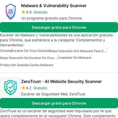
Malware & Vulnerability Scanner
4.9
Gratuito
Un programa gratuito para Chrome.
Descargar gratis para Chrome
Escáner de Malware y Vulnerabilidades es una aplicación gratuita
para Chrome, que pertenece a la categoría 'Complementos y
Herramientas'.
Chrome
Escáner De Virus Gratuito
Mejor Extensión Anti Malware Para Chrome
Limpiador De Malware
Mejor Extensión De Escáner De Virus Para Chrome
Protección Gratuita Contra Malware
ZeroTrust - AI Website Security Scanner
4.2
Gratuito
Escáner de Seguridad Web ZeroTrust
Descargar gratis para Chrome
ZeroTrust es un escáner de seguridad web impulsado por IA que
opera completamente en el navegador Chrome. Este complemento