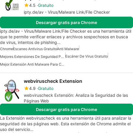
4.5
Gratuito
ipty.de/av - Virus/Malware Link/File Checker
Descargar gratis para Chrome
ipty.de/av - Virus/Malware Link/File Checker es una herramienta útil
que te permite verificar enlaces y archivos sospechosos en busca
de virus, intentos de phishing…
Chrome
Escaneo Antivirus Gratuito
Anti Malware
Escáner De Virus Gratuito
Mejores Extensiones De Seguridad Para Chrome
Mejor Extensión Anti Malware Para Chrome
webviruscheck Extension
4.9
Gratuito
webviruscheck Extensión: Analiza la Seguridad de las
Páginas Web
Descargar gratis para Chrome
La Extensión webviruscheck es una herramienta útil para analizar la
seguridad de las páginas web. Esta extensión de Chrome admite el
uso del servicio…