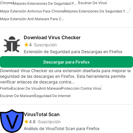
Chrome
Escáner De Virus
Mejores Extensiones De Seguridad Para Chrome
Mejor Extensión Antivirus Para Chrome
Mejores Extensiones De Seguridad Y Privacidad Para Chrome
Mejor Extensión Anti Malware Para Chrome
Download Virus Checker
4
Suscripción
Extensión de Seguridad para Descargas en Firefox
Descargar para Firefox
Download Virus Checker es una extensión diseñada para mejorar la
seguridad de las descargas en Firefox. Esta herramienta permite
verificar enlaces de descarga contra…
Firefox
Escáner De Virus
Anti Malware
Protección Contra Virus
Escáner De Malware
Seguridad De Internet
VirusTotal Scan
4.8
Suscripción
Análisis de VirusTotal Scan para Firefox