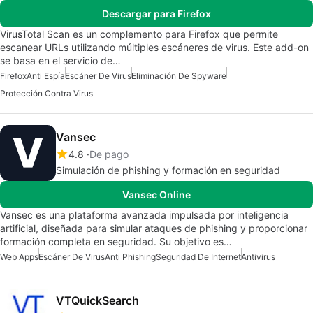
Descargar para Firefox
VirusTotal Scan es un complemento para Firefox que permite
escanear URLs utilizando múltiples escáneres de virus. Este add-on
se basa en el servicio de…
Firefox
Anti Espía
Escáner De Virus
Eliminación De Spyware
Protección Contra Virus
Vansec
4.8
De pago
Simulación de phishing y formación en seguridad
Vansec Online
Vansec es una plataforma avanzada impulsada por inteligencia
artificial, diseñada para simular ataques de phishing y proporcionar
formación completa en seguridad. Su objetivo es…
Web Apps
Escáner De Virus
Anti Phishing
Seguridad De Internet
Antivirus
VTQuickSearch