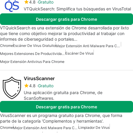
4.8
Gratuito
VTQuickSearch: Simplifica tus búsquedas en VirusTotal
Descargar gratis para Chrome
VTQuickSearch es una extensión de Chrome desarrollada por lixto
que tiene como objetivo mejorar la productividad al trabajar con
informes de ciberseguridad o portales…
Chrome
Escáner De Virus Gratuito
Mejor Extensión Anti Malware Para Chrome
Escáner De Virus
Mejores Extensiones De Productividad Para Chrome
Mejor Extensión Antivirus Para Chrome
VirusScanner
4.8
Gratuito
Una aplicación gratuita para Chrome, de
ScanSoftwares.
Descargar gratis para Chrome
VirusScanner es un programa gratuito para Chrome, que forma
parte de la categoría 'Complementos y herramientas'.
Chrome
Limpiador De Virus
Mejor Extensión Anti Malware Para Chrome