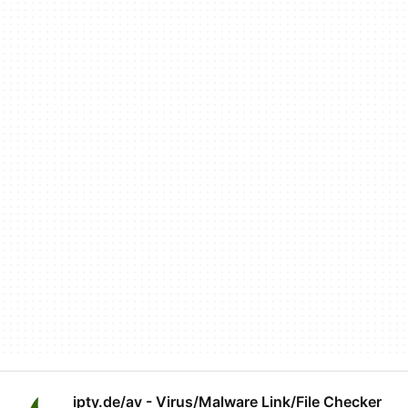
ipty.de/av - Virus/Malware Link/File Checker