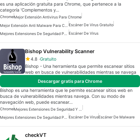
es una aplicación gratuita para Chrome, que pertenece a la
categoría 'Complementos y…
Chrome
Mejor Extensión Antivirus Para Chrome
Escáner De Virus Gratuito
Mejor Extensión Anti Malware Para Chrome
Escáner De Virus
Mejores Extensiones De Seguridad Para Chrome
Bishop Vulnerability Scanner
4.8
Gratuito
Bishop - Una herramienta que permite escanear sitios
web en busca de vulnerabilidades mientras se navega
Descargar gratis para Chrome
Bishop es una herramienta que le permite escanear sitios web en
busca de vulnerabilidades mientras navega. Con su modo de
navegación web, puede escanear…
Chrome
Mejores Extensiones De Seguridad Y Privacidad Para Chrome
Escáner De Virus
Escáner De Malware
Mejores Extensiones De Seguridad Para Chrome
checkVT