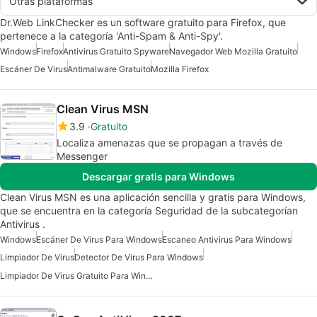
Otras plataformas
Dr.Web LinkChecker es un software gratuito para Firefox, que
pertenece a la categoría 'Anti-Spam & Anti-Spy'.
Windows
Firefox
Antivirus Gratuito Spyware
Navegador Web Mozilla Gratuito
Escáner De Virus
Antimalware Gratuito
Mozilla Firefox
Clean Virus MSN
3.9
Gratuito
Localiza amenazas que se propagan a través de
Messenger
Descargar gratis para Windows
Clean Virus MSN es una aplicación sencilla y gratis para Windows,
que se encuentra en la categoría Seguridad de la subcategorían
Antivirus .
Windows
Escáner De Virus Para Windows
Escaneo Antivirus Para Windows
Limpiador De Virus
Detector De Virus Para Windows
Limpiador De Virus Gratuito Para Windows