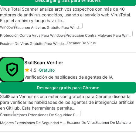
Descargar gratis para Windows
Virus Total Scanner analiza archivos sospechos con más de 40
motores de antivirus conocidos, usando el servicio web VirusTotal.
Elige el archivo y luego haz clic…
Windows
Escaneo Antivirus Gratuito Para Windows
Protección Contra Virus Para Windows
Protección Contra Malware Para Windows
Escáner De Virus
Escáner De Virus Gratuito Para Windows
SkillScan Verifier
4.5
Gratuito
Verificación de habilidades de agentes de IA
Descargar gratis para Chrome
SkillScan Verifier es una extensión gratuita para Chrome diseñada
para verificar las habilidades de los agentes de inteligencia artificial
en GitHub. Esta herramienta permite…
Chrome
Mejores Extensiones De Seguridad Para Chrome
Escáner De Virus
Escáner De Malware
Mejores Extensiones De Seguridad Y Privacidad Para Chrome